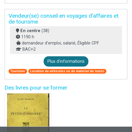
Vendeur(se) conseil en voyages d'affaires et
de tourisme
En centre
(38)
1190 h
demandeur d’emploi, salarié, Éligible CPF
BAC+2
Plus d'informations
Tourisme
Location de véhicules ou de matériel de loisirs
Des livres pour se former