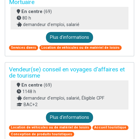
Mortuaire
En centre
(69)
80 h
demandeur d’emploi, salarié
Plus d'informations
Services divers
Location de véhicules ou de matériel de loisirs
Vendeur(se) conseil en voyages d'affaires et
de tourisme
En centre
(69)
1148 h
demandeur d’emploi, salarié, Éligible CPF
BAC+2
Plus d'informations
Location de véhicules ou de matériel de loisirs
Accueil touristique
Conception de produits touristiques