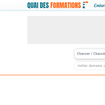
Embarq
Chaisier / Chaisi