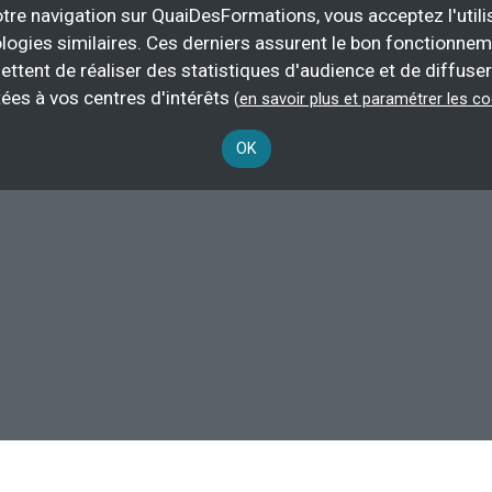
tre navigation sur QuaiDesFormations, vous acceptez l'utili
logies similaires. Ces derniers assurent le bon fonctionne
ettent de réaliser des statistiques d'audience et de diffuser
chaisier
.
ées à vos centres d'intérêts
(
en savoir plus et paramétrer les c
OK