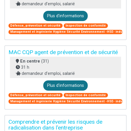
demandeur d’emploi, salarié
Plus d'informations
Défense, prévention et sécurité
Inspection de conformité
Management et ingénierie Hygiène Sécurité Environnement -HSE- industriel
MAC CQP agent de prévention et de sécurité
En centre
(31)
31 h
demandeur d’emploi, salarié
Plus d'informations
Défense, prévention et sécurité
Inspection de conformité
Management et ingénierie Hygiène Sécurité Environnement -HSE- industriel
Comprendre et prévenir les risques de
radicalisation dans l'entreprise