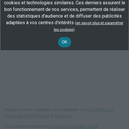
cookies et technologies similaires. Ces derniers assurent le
bon fonctionnement de nos services, permettent de réaliser
des statistiques d'audience et de diffuser des publicités
adaptées à vos centres d'intérêts
(
en savoir plus et paramétrer
.
les cookies
)
OK
Elargisez votre recherche en consultant les
formations en
personnel de la Défense à Toulouse
.
Ou consultez toutes les
formations cavalier porté
.