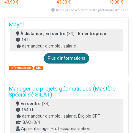
43,90 €
43,00 €
10,90 €
livres proposés chez notre partenaire Amazon
Mayol
À distance
,
En centre
(34) ,
En entreprise
14 h
demandeur d’emploi, salarié
Plus d'informations
Informatique
SIG
Manager de projets géomatiques (Mastère
Spécialisé SILAT)
En centre
(34)
1540 h
demandeur d’emploi, salarié, Éligible CPF
BAC+3/4
Apprentissage, Professionnalisation