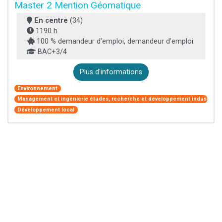
Master 2 Mention Géomatique
En centre
(34)
1190 h
100 % demandeur d’emploi, demandeur d’emploi
BAC+3/4
Plus d'informations
Environnement
Management et ingénierie études, recherche et développement industriel
Développement local