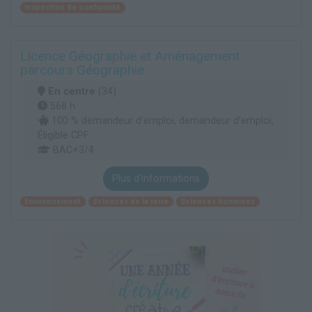
Inspection de conformité
Licence Géographie et Aménagement
parcours Géographie
En centre
(34)
568 h
100 % demandeur d’emploi, demandeur d’emploi,
Éligible CPF
BAC+3/4
Plus d'informations
Environnement
Sciences de la terre
Sciences humaines