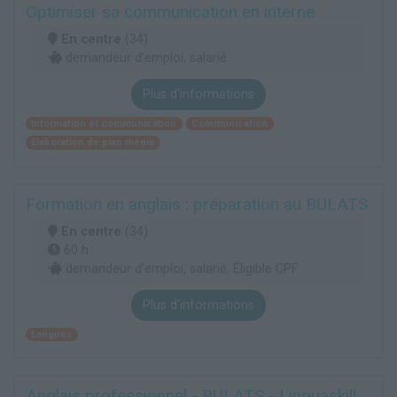
Optimiser sa communication en interne
En centre
(34)
demandeur d’emploi, salarié
Plus d'informations
Information et communication
Communication
Élaboration de plan média
Formation en anglais : préparation au BULATS
En centre
(34)
60 h
demandeur d’emploi, salarié, Éligible CPF
Plus d'informations
Langues
Anglais professionnel - BULATS - Linguaskill