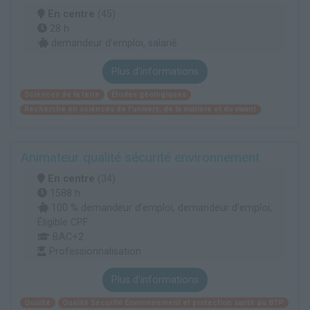
En centre
(45)
28 h
demandeur d’emploi, salarié
Plus d'informations
Sciences de la terre
Études géologiques
Recherche en sciences de l'univers, de la matière et du vivant
Animateur qualité sécurité environnement
En centre
(34)
1588 h
100 % demandeur d’emploi, demandeur d’emploi,
Éligible CPF
BAC+2
Professionnalisation
Plus d'informations
Qualité
Qualité Sécurité Environnement et protection santé du BTP