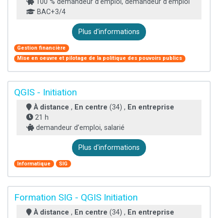
100 % demandeur d’emploi, demandeur d’emploi
BAC+3/4
Plus d'informations
Gestion financière
Mise en oeuvre et pilotage de la politique des pouvoirs publics
QGIS - Initiation
À distance
,
En centre
(34) ,
En entreprise
21 h
demandeur d’emploi, salarié
Plus d'informations
Informatique
SIG
Formation SIG - QGIS Initiation
À distance
,
En centre
(34) ,
En entreprise