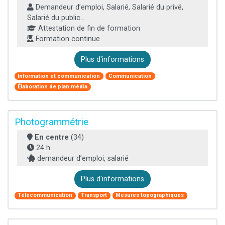
Demandeur d’emploi, Salarié, Salarié du privé,
Salarié du public...
Attestation de fin de formation
Formation continue
Plus d'informations
Information et communication
Communication
Élaboration de plan média
Photogrammétrie
En centre
(34)
24 h
demandeur d’emploi, salarié
Plus d'informations
Télécommunication
Transport
Mesures topographiques