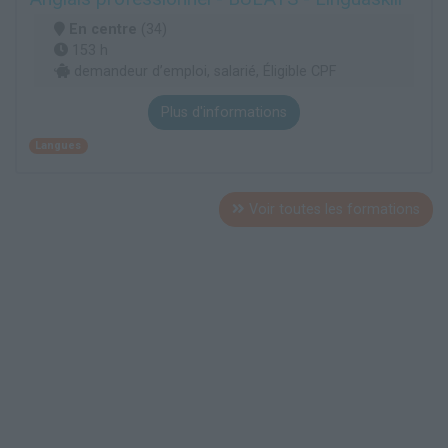
En centre
(34)
153 h
demandeur d’emploi, salarié, Éligible CPF
Plus d'informations
Langues
Voir toutes les formations