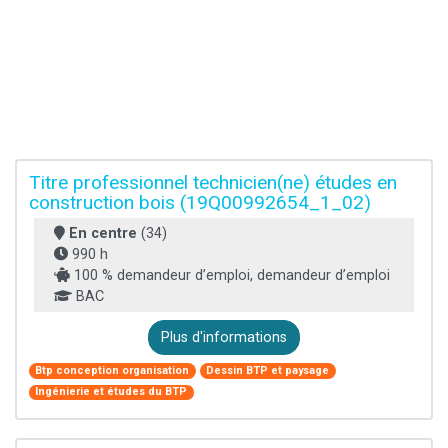
Titre professionnel technicien(ne) études en
construction bois (19Q00992654_1_02)
En centre
(34)
990 h
100 % demandeur d’emploi, demandeur d’emploi
BAC
Plus d'informations
Btp conception organisation
Dessin BTP et paysage
Ingénierie et études du BTP