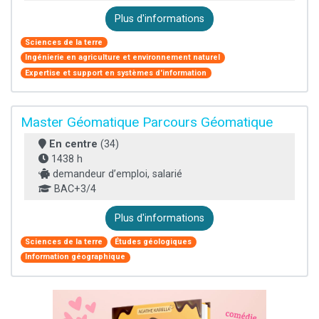
Plus d'informations
Sciences de la terre
Ingénierie en agriculture et environnement naturel
Expertise et support en systèmes d'information
Master Géomatique Parcours Géomatique
En centre
(34)
1438 h
demandeur d’emploi, salarié
BAC+3/4
Plus d'informations
Sciences de la terre
Études géologiques
Information géographique