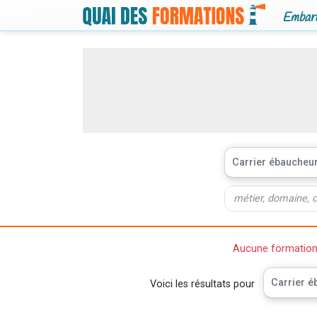
Embarq
Carrier ébaucheu
Aucune formation n
Carrier é
Voici les résultats pour