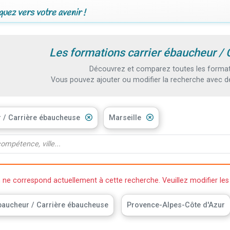
uez vers votre avenir !
Les formations carrier ébaucheur / 
Découvrez et comparez toutes les formati
Vous pouvez ajouter ou modifier la recherche avec d
r / Carrière ébaucheuse
Marseille
e correspond actuellement à cette recherche. Veuillez modifier les 
baucheur / Carrière ébaucheuse
Provence-Alpes-Côte d'Azur