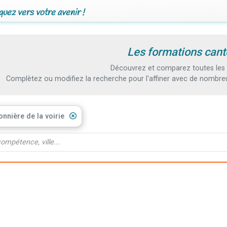
uez vers votre avenir !
Les formations canto
Découvrez et comparez toutes les f
Complètez ou modifiez la recherche pour l'affiner avec de nombreux
onnière de la voirie