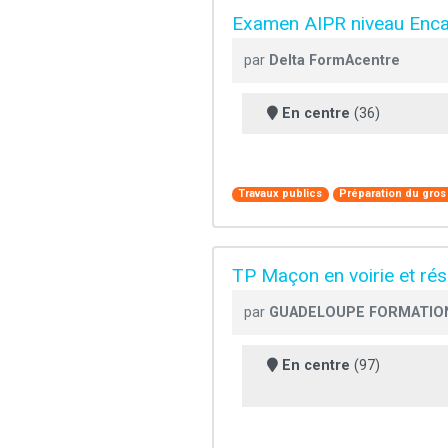
Examen AIPR niveau Enca
par
Delta FormAcentre
En centre
(36)
Travaux publics
Préparation du gros
TP Maçon en voirie et rés
par
GUADELOUPE FORMATION
En centre
(97)