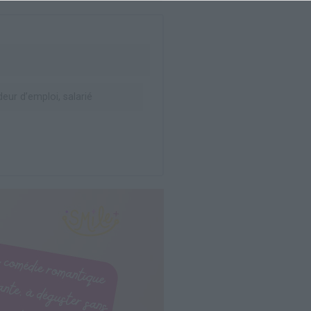
ur d’emploi, salarié