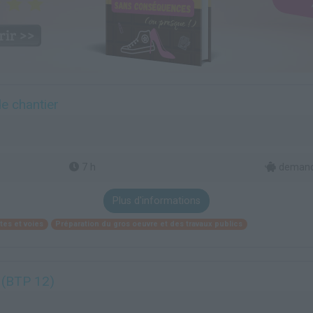
de chantier
7 h
demande
Plus d'informations
tes et voies
Préparation du gros oeuvre et des travaux publics
s (BTP 12)