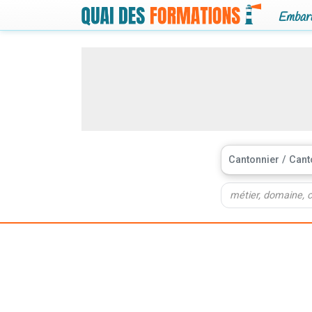
Embarq
Cantonnier / Cant