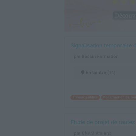
Signalisation temporaire 
par
Bessin Formation
En centre
(14)
Travaux publics
Construction de rou
Etude de projet de route
par
CNAM Amiens