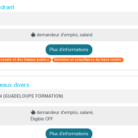
drant
demandeur d’emploi, salarié
Plus d'informations
 oeuvre et des travaux publics
Entretien et surveillance du tracé routier
eaux divers
 (GUADELOUPE FORMATION)
demandeur d’emploi, salarié,
Éligible CPF
Plus d'informations