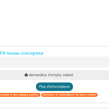
IPR niveau concepteur
demandeur d’emploi, salarié
Plus d'informations
 oeuvre et des travaux publics
Entretien et surveillance du tracé routier