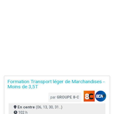
Formation Transport léger de Marchandises -
Moins de 3,5T
par
GROUPE 8-C
En centre
(06, 13, 30, 31...)
102 h