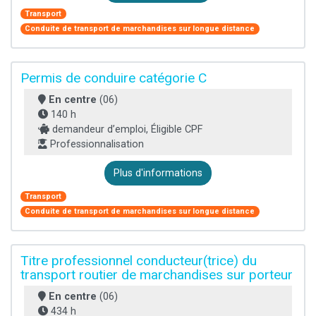
Transport
Conduite de transport de marchandises sur longue distance
Permis de conduire catégorie C
En centre
(06)
140 h
demandeur d’emploi, Éligible CPF
Professionnalisation
Plus d'informations
Transport
Conduite de transport de marchandises sur longue distance
Titre professionnel conducteur(trice) du
transport routier de marchandises sur porteur
En centre
(06)
434 h