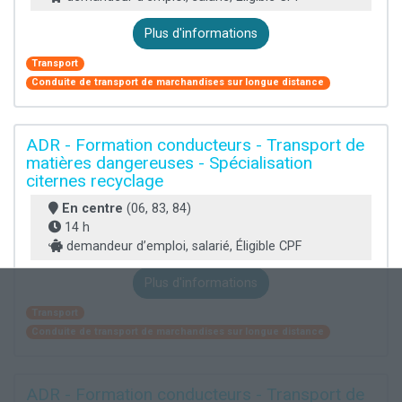
Plus d'informations
Transport
Conduite de transport de marchandises sur longue distance
ADR - Formation conducteurs - Transport de
matières dangereuses - Spécialisation
citernes recyclage
En centre
(06, 83, 84)
14 h
demandeur d’emploi, salarié, Éligible CPF
Plus d'informations
Transport
Conduite de transport de marchandises sur longue distance
ADR - Formation conducteurs - Transport de