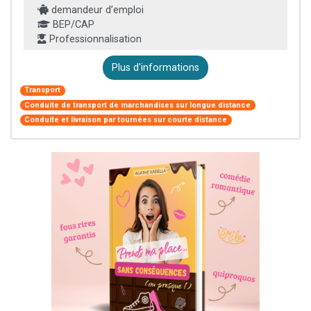
demandeur d’emploi
BEP/CAP
Professionnalisation
Plus d'informations
Transport
Conduite de transport de marchandises sur longue distance
Conduite et livraison par tournées sur courte distance