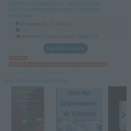
matières dangereuses - Spécialisation
citernes restreinte produits pétroliers
recyclage
En centre
(06, 13, 83, 84...)
7 h
demandeur d’emploi, salarié, Éligible CPF
Plus d'informations
Transport
Conduite de transport de marchandises sur longue distance
Des livres pour se former