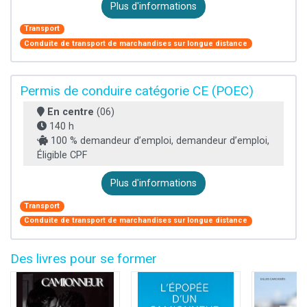
Plus d'informations
Transport
Conduite de transport de marchandises sur longue distance
Permis de conduire catégorie CE (POEC)
En centre
(06)
140 h
100 % demandeur d’emploi, demandeur d’emploi,
Éligible CPF
Plus d'informations
Transport
Conduite de transport de marchandises sur longue distance
Des livres pour se former