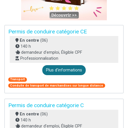
Permis de conduire catégorie CE
En centre
(06)
140 h
demandeur d’emploi, Éligible CPF
Professionnalisation
Plus d'informations
Transport
Conduite de transport de marchandises sur longue distance
Permis de conduire catégorie C
En centre
(06)
140 h
demandeur d’emploi, Éligible CPF