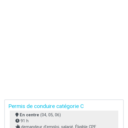
Permis de conduire catégorie C
En centre
(04, 05, 06)
91 h
demandeur d’emploi, salarié, Éligible CPF