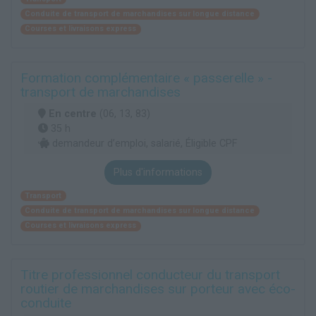
Conduite de transport de marchandises sur longue distance
Courses et livraisons express
Formation complémentaire « passerelle » -
transport de marchandises
En centre
(06, 13, 83)
35 h
demandeur d’emploi, salarié, Éligible CPF
Plus d'informations
Transport
Conduite de transport de marchandises sur longue distance
Courses et livraisons express
Titre professionnel conducteur du transport
routier de marchandises sur porteur avec éco-
conduite