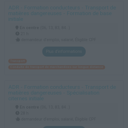
ADR - Formation conducteurs - Transport de
matières dangereuses - Formation de base
initiale
En centre
(06, 13, 83, 84...)
21 h
demandeur d’emploi, salarié, Éligible CPF
Plus d'informations
Transport
Conduite de transport de marchandises sur longue distance
ADR - Formation conducteurs - Transport de
matières dangereuses - Spécialisation
citernes initiale
En centre
(06, 13, 83, 84...)
28 h
demandeur d’emploi, salarié, Éligible CPF