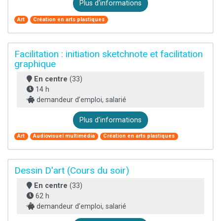
Plus d'informations
Art
Création en arts plastiques
Facilitation : initiation sketchnote et facilitation
graphique
En centre
(33)
14 h
demandeur d’emploi, salarié
Plus d'informations
Art
Audiovisuel multimédia
Création en arts plastiques
Dessin D'art (Cours du soir)
En centre
(33)
62 h
demandeur d’emploi, salarié