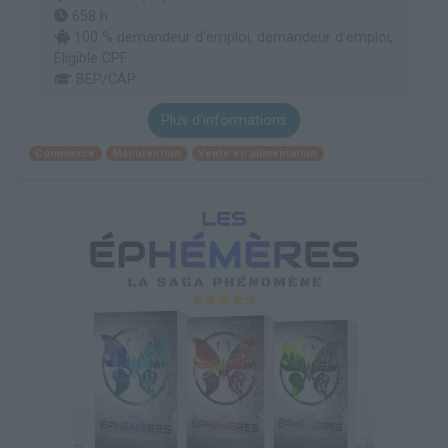
658 h
100 % demandeur d’emploi, demandeur d’emploi,
Éligible CPF
BEP/CAP
Plus d'informations
Commerce
Manutention
Vente en alimentation