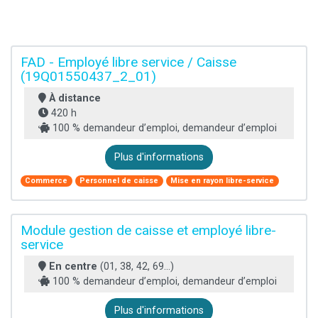
FAD - Employé libre service / Caisse
(19Q01550437_2_01)
À distance
420 h
100 % demandeur d’emploi, demandeur d’emploi
Plus d'informations
Commerce
Personnel de caisse
Mise en rayon libre-service
Module gestion de caisse et employé libre-
service
En centre
(01, 38, 42, 69...)
100 % demandeur d’emploi, demandeur d’emploi
Plus d'informations