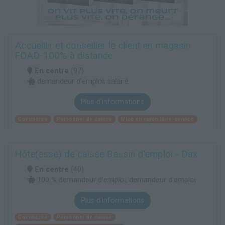
Accueillir et conseiller le client en magasin
FOAD-100% à distance
En centre
(97)
demandeur d’emploi, salarié
Plus d'informations
Commerce
Personnel de caisse
Mise en rayon libre-service
Hôte(esse) de caisse Bassin d'emploi - Dax
En centre
(40)
100 % demandeur d’emploi, demandeur d’emploi
Plus d'informations
Commerce
Personnel de caisse