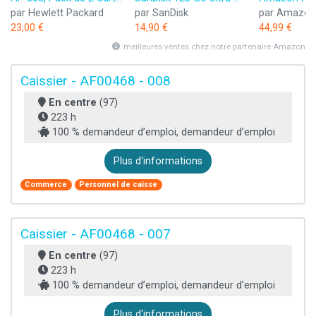
par Hewlett Packard
par SanDisk
par Amazon
23,00 €
14,90 €
44,99 €
meilleures ventes chez notre partenaire Amazon
Caissier - AF00468 - 008
En centre
(97)
223 h
100 % demandeur d’emploi, demandeur d’emploi
Plus d'informations
Commerce
Personnel de caisse
Caissier - AF00468 - 007
En centre
(97)
223 h
100 % demandeur d’emploi, demandeur d’emploi
Plus d'informations