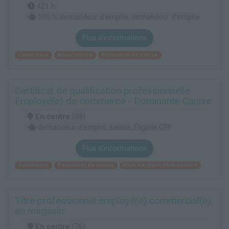
421 h
100 % demandeur d’emploi, demandeur d’emploi
Plus d'informations
Commerce
Manutention
Personnel de caisse
Certificat de qualification professionnelle
Employé(e) de commerce - Dominante Caisse
En centre
(08)
demandeur d’emploi, salarié, Éligible CPF
Plus d'informations
Commerce
Personnel de caisse
Mise en rayon libre-service
Titre professionnel employé(e) commercial(e)
en magasin
En centre
(76)