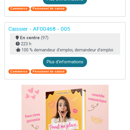
Commerce
Personnel de caisse
Caissier - AF00468 - 005
En centre
(97)
223 h
100 % demandeur d’emploi, demandeur d’emploi
Plus d'informations
Commerce
Personnel de caisse