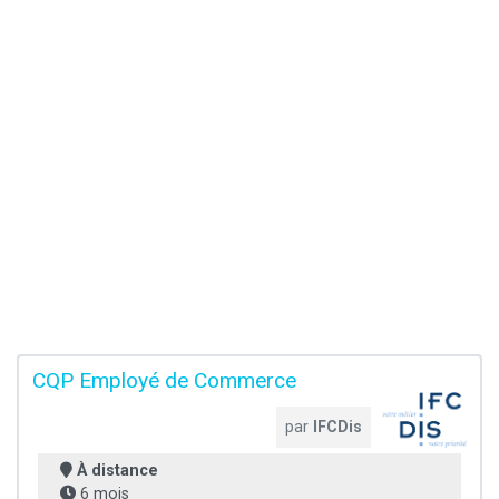
CQP Employé de Commerce
par
IFCDis
À distance
6 mois