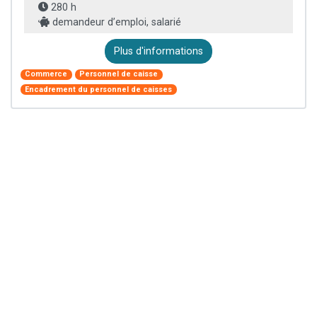
280 h
demandeur d’emploi, salarié
Plus d'informations
Commerce
Personnel de caisse
Encadrement du personnel de caisses