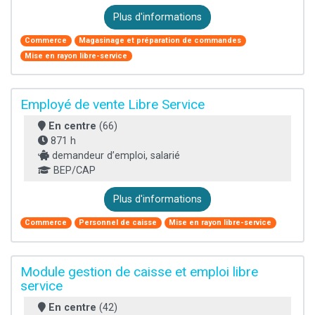
Plus d'informations
Commerce
Magasinage et préparation de commandes
Mise en rayon libre-service
Employé de vente Libre Service
En centre
(66)
871 h
demandeur d’emploi, salarié
BEP/CAP
Plus d'informations
Commerce
Personnel de caisse
Mise en rayon libre-service
Module gestion de caisse et emploi libre
service
En centre
(42)