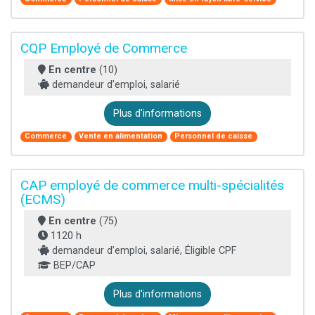
CQP Employé de Commerce
En centre
(10)
demandeur d’emploi, salarié
Plus d'informations
Commerce
Vente en alimentation
Personnel de caisse
CAP employé de commerce multi-spécialités
(ECMS)
En centre
(75)
1120 h
demandeur d’emploi, salarié, Éligible CPF
BEP/CAP
Plus d'informations