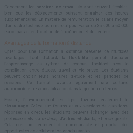
Concernant les
horaires de travail
, ils sont souvent flexibles,
bien que les déplacements puissent entraîner des heures
supplémentaires. En matière de rémunération, le salaire moyen
d'un cadre technico-commercial peut varier de 35 000 à 60 000
euros par an, en fonction de l'expérience et du secteur.
Avantages de la formation à distance
Opter pour une formation à distance présente de multiples
avantages. Tout d'abord, la
flexibilité
permet d'adapter
l'apprentissage au rythme de chacun, facilitant ainsi la
conciliation entre études, travail et vie privée. Les étudiants
peuvent choisir leurs horaires d'étude et les périodes de
révisions. Ce format favorise également une certaine
autonomie
et responsabilisation dans la gestion du temps.
Ensuite, l'environnement en ligne favorise également le
réseautage
. Grâce aux forums et aux sessions de questions-
réponses en direct, les étudiants peuvent échanger avec des
professionnels du secteur, d'autres étudiants, et enseignants.
Cela crée un sentiment de communauté et propulse des
opportunités de collaboration enrichissantes.