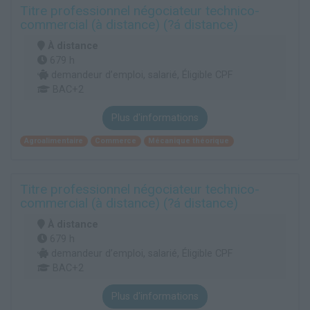
Titre professionnel négociateur technico-
commercial (à distance) (?á distance)
À distance
679 h
demandeur d’emploi, salarié, Éligible CPF
BAC+2
Plus d'informations
Agroalimentaire
Commerce
Mécanique théorique
Titre professionnel négociateur technico-
commercial (à distance) (?á distance)
À distance
679 h
demandeur d’emploi, salarié, Éligible CPF
BAC+2
Plus d'informations