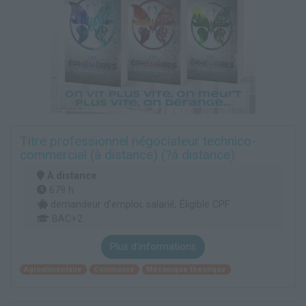
Titre professionnel négociateur technico-
commercial (à distance) (?á distance)
À distance
679 h
demandeur d’emploi, salarié, Éligible CPF
BAC+2
Plus d'informations
Agroalimentaire
Commerce
Mécanique théorique