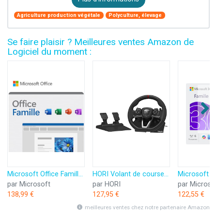
Agriculture production végétale
Polyculture, élevage
Se faire plaisir ? Meilleures ventes Amazon de
Logiciel du moment :
Microsoft Office Famille 2024 | Code d'activation envoyé par email
HORI Volant de course APEX pour Playstation 5, Playstation 4 et PC - Licence officielle Sony
par Microsoft
par HORI
par Microso
138,99 €
127,95 €
122,55 €
meilleures ventes chez notre partenaire Amazon