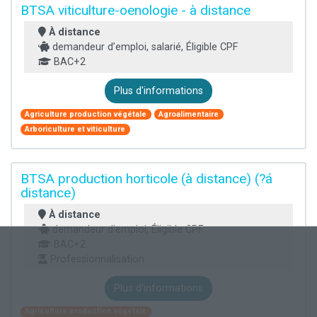
BTSA viticulture-oenologie - à distance
À distance
demandeur d’emploi, salarié, Éligible CPF
BAC+2
Plus d'informations
Agriculture production végétale
Agroalimentaire
Arboriculture et viticulture
BTSA production horticole (à distance) (?á
distance)
À distance
demandeur d’emploi, Éligible CPF
BAC+2
Professionnalisation
Plus d'informations
Agriculture production végétale