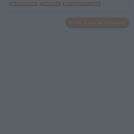
Agroalimentaire
Commerce
Mécanique théorique
Voir toutes les formations