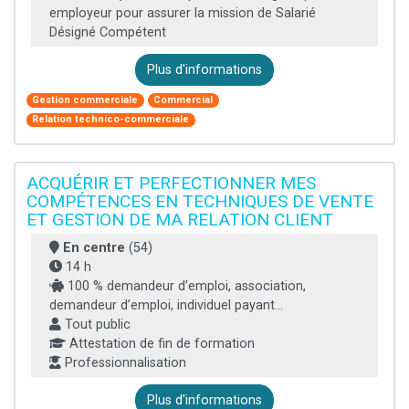
employeur pour assurer la mission de Salarié
Désigné Compétent
Plus d'informations
Gestion commerciale
Commercial
Relation technico-commerciale
ACQUÉRIR ET PERFECTIONNER MES
COMPÉTENCES EN TECHNIQUES DE VENTE
ET GESTION DE MA RELATION CLIENT
En centre
(54)
14 h
100 % demandeur d’emploi, association,
demandeur d’emploi, individuel payant...
Tout public
Attestation de fin de formation
Professionnalisation
Plus d'informations