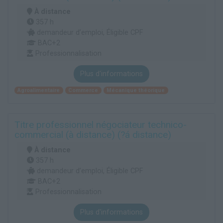
À distance
357 h
demandeur d’emploi, Éligible CPF
BAC+2
Professionnalisation
Plus d'informations
Agroalimentaire
Commerce
Mécanique théorique
Titre professionnel négociateur technico-
commercial (à distance) (?á distance)
À distance
357 h
demandeur d’emploi, Éligible CPF
BAC+2
Professionnalisation
Plus d'informations