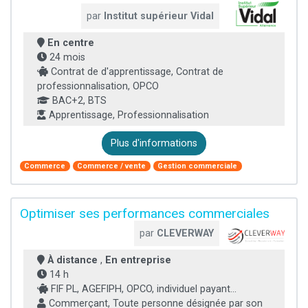
par
Institut supérieur Vidal
En centre
24 mois
Contrat de d'apprentissage, Contrat de
professionnalisation, OPCO
BAC+2, BTS
Apprentissage, Professionnalisation
Plus d'informations
Commerce
Commerce / vente
Gestion commerciale
Optimiser ses performances commerciales
par
CLEVERWAY
À distance
,
En entreprise
14 h
FIF PL, AGEFIPH, OPCO, individuel payant...
Commerçant, Toute personne désignée par son