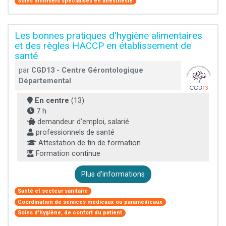
Soins infirmiers spécialisés en anesthésie
Les bonnes pratiques d'hygiène alimentaires
et des règles HACCP en établissement de
santé
par
CGD13 - Centre Gérontologique
Départemental
En centre
(13)
7 h
demandeur d’emploi, salarié
professionnels de santé
Attestation de fin de formation
Formation continue
Plus d'informations
Santé et secteur sanitaire
Coordination de services médicaux ou paramédicaux
Soins d'hygiène, de confort du patient