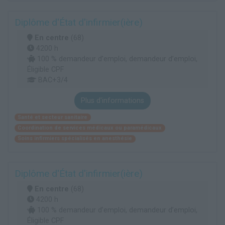
Diplôme d'État d'infirmier(ière)
En centre
(68)
4200 h
100 % demandeur d’emploi, demandeur d’emploi,
Éligible CPF
BAC+3/4
Plus d'informations
Santé et secteur sanitaire
Coordination de services médicaux ou paramédicaux
Soins infirmiers spécialisés en anesthésie
Diplôme d'État d'infirmier(ière)
En centre
(68)
4200 h
100 % demandeur d’emploi, demandeur d’emploi,
Éligible CPF