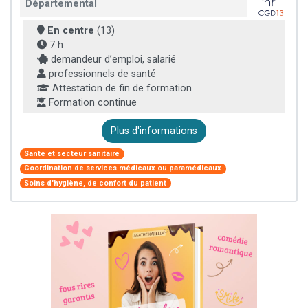
Départemental
En centre
(13)
7 h
demandeur d’emploi, salarié
professionnels de santé
Attestation de fin de formation
Formation continue
Plus d'informations
Santé et secteur sanitaire
Coordination de services médicaux ou paramédicaux
Soins d'hygiène, de confort du patient