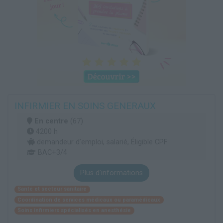
INFIRMIER EN SOINS GENERAUX
En centre
(67)
4200 h
demandeur d’emploi, salarié, Éligible CPF
BAC+3/4
Plus d'informations
Santé et secteur sanitaire
Coordination de services médicaux ou paramédicaux
Soins infirmiers spécialisés en anesthésie