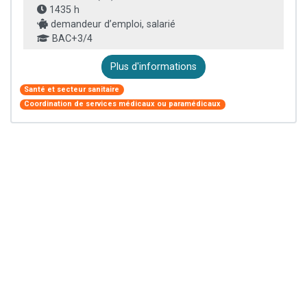
1435 h
demandeur d’emploi, salarié
BAC+3/4
Plus d'informations
Santé et secteur sanitaire
Coordination de services médicaux ou paramédicaux