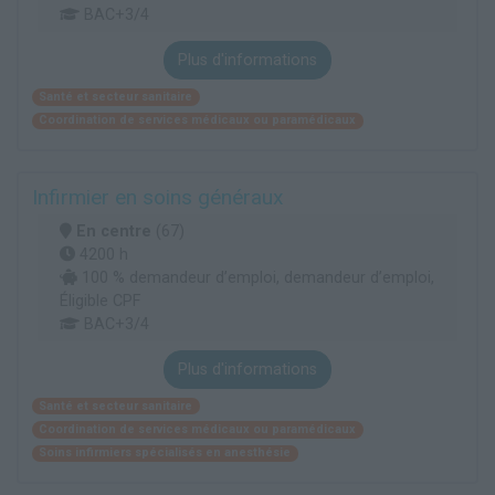
BAC+3/4
Plus d'informations
Santé et secteur sanitaire
Coordination de services médicaux ou paramédicaux
Infirmier en soins généraux
En centre
(67)
4200 h
100 % demandeur d’emploi, demandeur d’emploi,
Éligible CPF
BAC+3/4
Plus d'informations
Santé et secteur sanitaire
Coordination de services médicaux ou paramédicaux
Soins infirmiers spécialisés en anesthésie