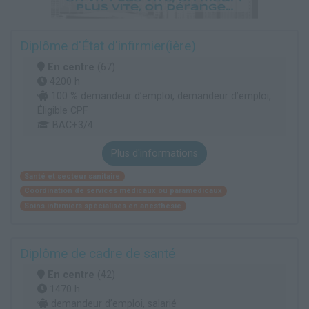
Diplôme d'État d'infirmier(ière)
En centre
(67)
4200 h
100 % demandeur d’emploi, demandeur d’emploi,
Éligible CPF
BAC+3/4
Plus d'informations
Santé et secteur sanitaire
Coordination de services médicaux ou paramédicaux
Soins infirmiers spécialisés en anesthésie
Diplôme de cadre de santé
En centre
(42)
1470 h
demandeur d’emploi, salarié