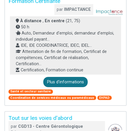
Formation Certifiante
par
IMPACTANCE
À distance
,
En centre
(21, 75)
50 h
Auto, Demandeur d'emploi, demandeur d’emploi,
individuel payant...
IDE, IDE COORDINATRICE, IDEC, IDEL...
Attestation de fin de formation, Certificat de
compétences, Certificat de réalisation,
Certification...
Certification, Formation continue
Plus d'informations
Santé et secteur sanitaire
Coordination de services médicaux ou paramédicaux
EHPAD
Tout sur les voies d'abord
par
CGD13 - Centre Gérontologique