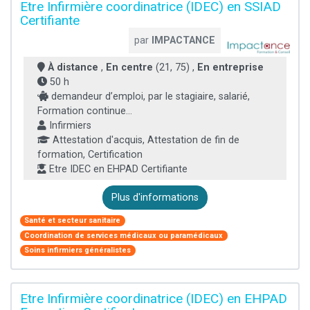
Etre Infirmière coordinatrice (IDEC) en SSIAD
Certifiante
par
IMPACTANCE
À distance
,
En centre
(21, 75) ,
En entreprise
50 h
demandeur d’emploi, par le stagiaire, salarié,
Formation continue...
Infirmiers
Attestation d'acquis, Attestation de fin de
formation, Certification
Etre IDEC en EHPAD Certifiante
Plus d'informations
Santé et secteur sanitaire
Coordination de services médicaux ou paramédicaux
Soins infirmiers généralistes
Etre Infirmière coordinatrice (IDEC) en EHPAD