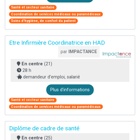
Santé et secteur sanitaire
Coordination de services médicaux ou paramédicaux
Soins d'hygiène, de confort du patient
Etre Infirmière Coordinatrice en HAD
par
IMPACTANCE
En centre
(21)
28 h
demandeur d’emploi, salarié
Plus d'informations
Santé et secteur sanitaire
Coordination de services médicaux ou paramédicaux
Diplôme de cadre de santé
En centre
(25)