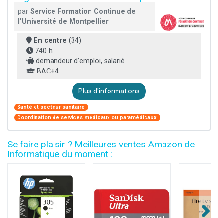
par
Service Formation Continue de
l'Université de Montpellier
En centre
(34)
740 h
demandeur d’emploi, salarié
BAC+4
Plus d'informations
Santé et secteur sanitaire
Coordination de services médicaux ou paramédicaux
Se faire plaisir ? Meilleures ventes Amazon de
Informatique du moment :