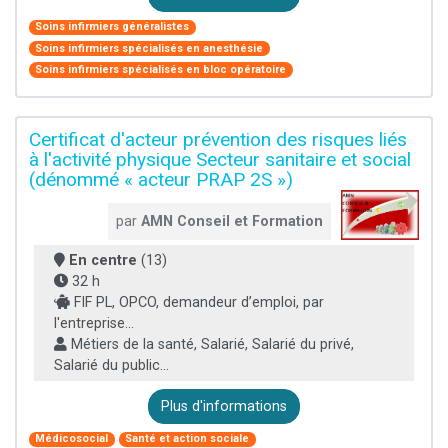
Soins infirmiers généralistes
Soins infirmiers spécialisés en anesthésie
Soins infirmiers spécialisés en bloc opératoire
Certificat d'acteur prévention des risques liés
à l'activité physique Secteur sanitaire et social
(dénommé « acteur PRAP 2S »)
par
AMN Conseil et Formation
En centre
(13)
32 h
FIF PL, OPCO, demandeur d’emploi, par
l'entreprise...
Métiers de la santé, Salarié, Salarié du privé,
Salarié du public...
Plus d'informations
Médicosocial
Santé et action sociale