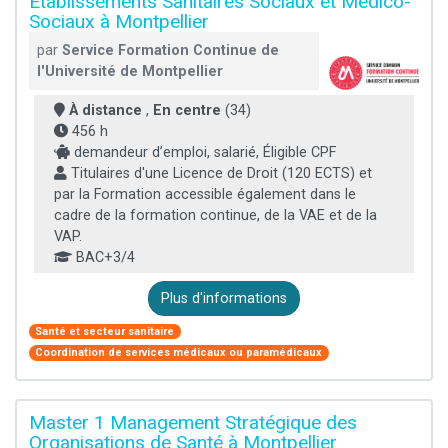
Établissements Sanitaires Sociaux et Médico-
Sociaux à Montpellier
par
Service Formation Continue de
l'Université de Montpellier
À distance
,
En centre
(34)
456 h
demandeur d’emploi, salarié, Éligible CPF
Titulaires d'une Licence de Droit (120 ECTS) et
par la Formation accessible également dans le
cadre de la formation continue, de la VAE et de la
VAP.
BAC+3/4
Plus d'informations
Santé et secteur sanitaire
Coordination de services médicaux ou paramédicaux
Master 1 Management Stratégique des
Organisations de Santé à Montpellier