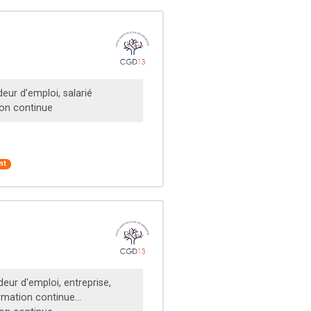
ur d’emploi, salarié
on continue
nt
ur d'emploi, entreprise,
rmation continue...