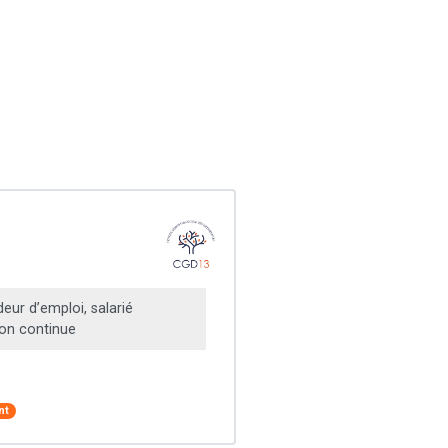
ur d’emploi, salarié
on continue
nt