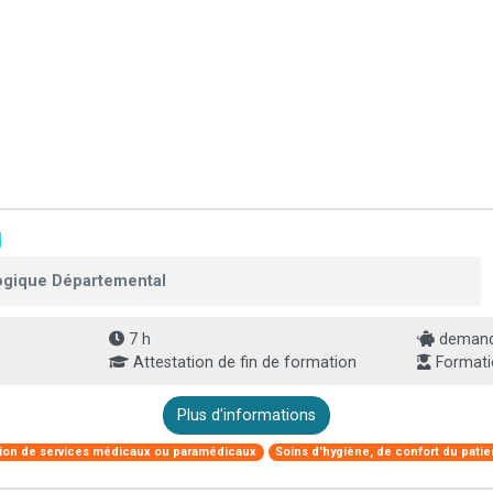
d
ogique Départemental
7 h
demande
Attestation de fin de formation
Formati
Plus d'informations
ion de services médicaux ou paramédicaux
Soins d'hygiène, de confort du patie