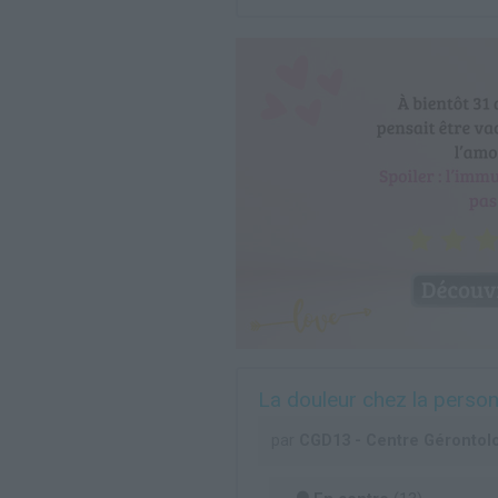
La douleur chez la perso
par
CGD13 - Centre Gérontol