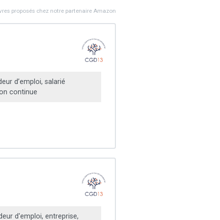
ivres proposés chez notre partenaire Amazon
ur d’emploi, salarié
on continue
ur d'emploi, entreprise,