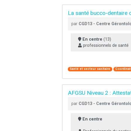
La santé bucco-dentaire
par
CGD13 - Centre Gérontol
En centre
(13)
professionnels de santé
Santé et secteur sanitaire
Coordinat
AFGSU Niveau 2 : Attesta
par
CGD13 - Centre Gérontol
En centre