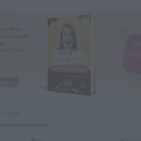
nne âgée
ogique Départemental