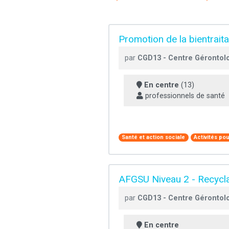
Promotion de la bientraita
par
CGD13 - Centre Gérontol
En centre
(13)
professionnels de santé
Santé et action sociale
Activités po
AFGSU Niveau 2 - Recycl
par
CGD13 - Centre Gérontol
En centre