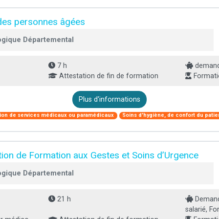
 des personnes âgées
ogique Départemental
7 h
demande
Attestation de fin de formation
Formati
Plus d'informations
ion de services médicaux ou paramédicaux
Soins d'hygiène, de confort du patie
tion de Formation aux Gestes et Soins d’Urgence
ogique Départemental
21 h
Demande
salarié, Fo