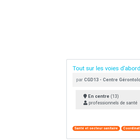
Tout sur les voies d'abor
par
CGD13 - Centre Gérontol
En centre
(13)
professionnels de santé
Santé et secteur sanitaire
Coordinat