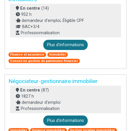
En centre
(14)
952 h
demandeur d’emploi, Éligible CPF
BAC+3/4
Professionnalisation
Plus d'informations
Finance et assurance
Immobilier
Conseil en gestion de patrimoine financier
Négociateur-gestionnaire immobilier
En centre
(87)
1827 h
demandeur d’emploi
Professionnalisation
Plus d'informations
Immobilier
Gérance immobilière
Gestion locative immobilière