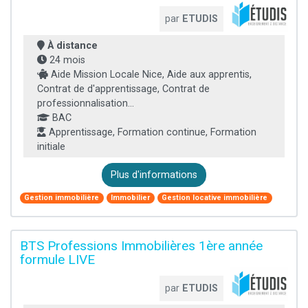
par
ETUDIS
À distance
24 mois
Aide Mission Locale Nice, Aide aux apprentis,
Contrat de d'apprentissage, Contrat de
professionnalisation...
BAC
Apprentissage, Formation continue, Formation
initiale
Plus d'informations
Gestion immobilière
Immobilier
Gestion locative immobilière
BTS Professions Immobilières 1ère année
formule LIVE
par
ETUDIS