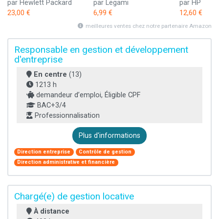
par Hewlett Packard
par Legami
par HP
23,00 €
6,99 €
12,60 €
meilleures ventes chez notre partenaire Amazon
Responsable en gestion et développement
d'entreprise
En centre
(13)
1213 h
demandeur d’emploi, Éligible CPF
BAC+3/4
Professionnalisation
Plus d'informations
Direction entreprise
Contrôle de gestion
Direction administrative et financière
Chargé(e) de gestion locative
À distance