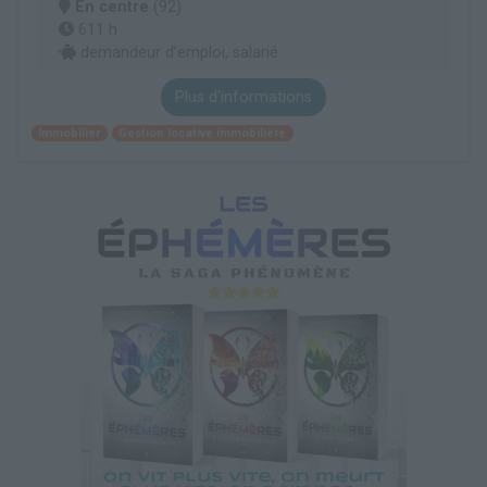
En centre
(92)
611 h
demandeur d’emploi, salarié
Plus d'informations
Immobilier
Gestion locative immobilière