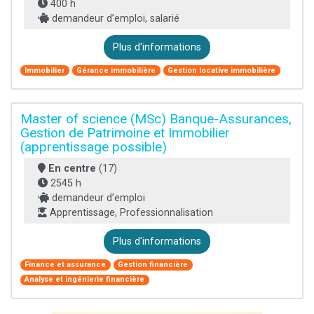
400 h
demandeur d’emploi, salarié
Plus d'informations
Immobilier
Gérance immobilière
Gestion locative immobilière
Master of science (MSc) Banque-Assurances,
Gestion de Patrimoine et Immobilier
(apprentissage possible)
En centre
(17)
2545 h
demandeur d’emploi
Apprentissage, Professionnalisation
Plus d'informations
Finance et assurance
Gestion financière
Analyse et ingénierie financière