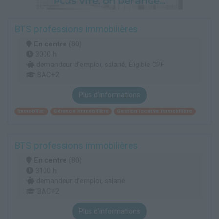
BTS professions immobilières
En centre
(80)
3000 h
demandeur d’emploi, salarié, Éligible CPF
BAC+2
Plus d'informations
Immobilier
Gérance immobilière
Gestion locative immobilière
BTS professions immobilières
En centre
(80)
3100 h
demandeur d’emploi, salarié
BAC+2
Plus d'informations