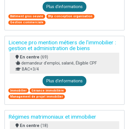
Plus d'informations
Bâtiment gros oeuvre
Btp conception organisation
Gestion commerciale
Licence pro mention métiers de l'immobilier :
gestion et administration de biens
En centre
(69)
demandeur d’emploi, salarié, Éligible CPF
BAC+3/4
Plus d'informations
Immobilier
Gérance immobilière
Management de projet immobilier
Régimes matrimoniaux et immobilier
En centre
(18)