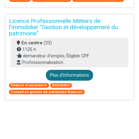
Licence Professionnelle Métiers de
l'immobilier "Gestion et développement du
patrimoine"
En centre
(33)
1125 h
demandeur d’emploi, Éligible CPF
Professionnalisation
Plus d'informations
Finance et assurance
Immobilier
Conseil en gestion de patrimoine financier