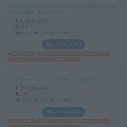
Formation de préparation à la certification en
Protection Cathodique
En centre
(29)
56 h
demandeur d’emploi, salarié
Plus d'informations
Travail matériau
Conduite de traitement d'abrasion de surface
Conduite de traitement par dépôt de surface
Traitement de surface électrolytique
En centre
(49)
35 h
demandeur d’emploi, salarié
Plus d'informations
Travail matériau
Conduite de traitement d'abrasion de surface