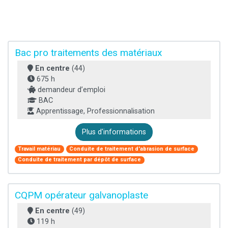
Bac pro traitements des matériaux
En centre
(44)
675 h
demandeur d’emploi
BAC
Apprentissage, Professionnalisation
Plus d'informations
Travail matériau
Conduite de traitement d'abrasion de surface
Conduite de traitement par dépôt de surface
CQPM opérateur galvanoplaste
En centre
(49)
119 h