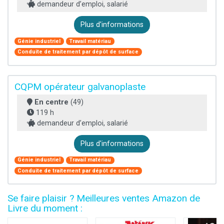
demandeur d’emploi, salarié
Plus d'informations
Génie industriel
Travail matériau
Conduite de traitement par dépôt de surface
CQPM opérateur galvanoplaste
En centre
(49)
119 h
demandeur d’emploi, salarié
Plus d'informations
Génie industriel
Travail matériau
Conduite de traitement par dépôt de surface
Se faire plaisir ? Meilleures ventes Amazon de
Livre du moment :