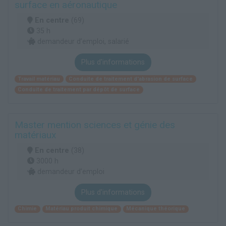
surface en aéronautique
En centre
(69)
35 h
demandeur d’emploi, salarié
Plus d'informations
Travail matériau
Conduite de traitement d'abrasion de surface
Conduite de traitement par dépôt de surface
Master mention sciences et génie des
matériaux
En centre
(38)
3000 h
demandeur d’emploi
Plus d'informations
Chimie
Matériau produit chimique
Mécanique théorique