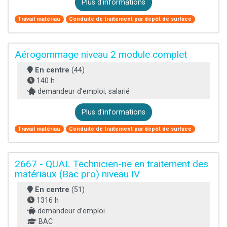
Plus d'informations
Travail matériau
Conduite de traitement par dépôt de surface
Aérogommage niveau 2 module complet
En centre
(44)
140 h
demandeur d’emploi, salarié
Plus d'informations
Travail matériau
Conduite de traitement par dépôt de surface
2667 - QUAL Technicien-ne en traitement des
matériaux (Bac pro) niveau IV
En centre
(51)
1316 h
demandeur d’emploi
BAC