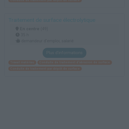
Conduite de traitement par dépôt de surface
Traitement de surface électrolytique
En centre
(49)
35 h
demandeur d’emploi, salarié
Plus d'informations
Travail matériau
Conduite de traitement d'abrasion de surface
Conduite de traitement par dépôt de surface