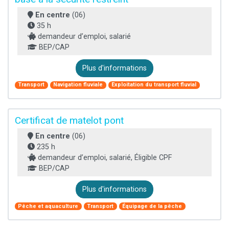
En centre
(06)
35 h
demandeur d’emploi, salarié
BEP/CAP
Plus d'informations
Transport
Navigation fluviale
Exploitation du transport fluvial
Certificat de matelot pont
En centre
(06)
235 h
demandeur d’emploi, salarié, Éligible CPF
BEP/CAP
Plus d'informations
Pêche et aquaculture
Transport
Équipage de la pêche