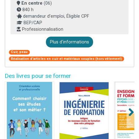
En centre
(06)
840 h
demandeur d’emploi, Éligible CPF
BEP/CAP
Professionnalisation
Plus d'informations
Cuir, peau
Réalisation d'articles en cuir et matériaux souples (hors vêtement)
Des livres pour se former