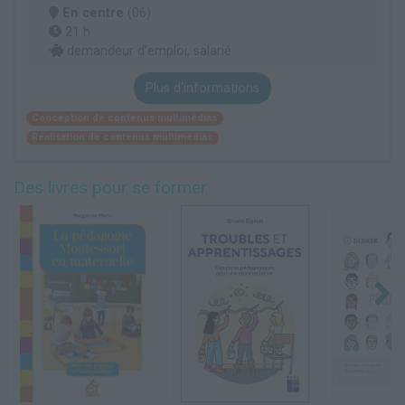
En centre
(06)
21 h
demandeur d’emploi, salarié
Plus d'informations
Conception de contenus multimédias
Réalisation de contenus multimédias
Des livres pour se former