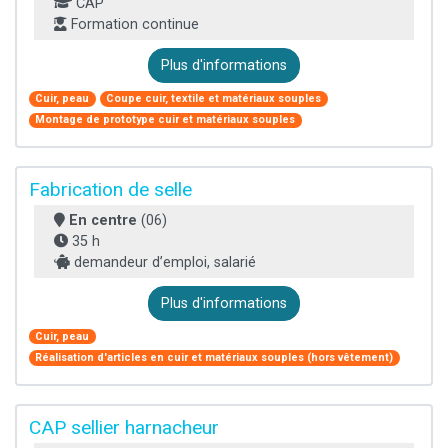
CAP
Formation continue
Plus d'informations
Cuir, peau
Coupe cuir, textile et matériaux souples
Montage de prototype cuir et matériaux souples
Fabrication de selle
En centre
(06)
35 h
demandeur d’emploi, salarié
Plus d'informations
Cuir, peau
Réalisation d'articles en cuir et matériaux souples (hors vêtement)
CAP sellier harnacheur