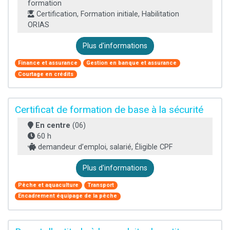
formation
Certification, Formation initiale, Habilitation
ORIAS
Plus d'informations
Finance et assurance
Gestion en banque et assurance
Courtage en crédits
Certificat de formation de base à la sécurité
En centre
(06)
60 h
demandeur d’emploi, salarié, Éligible CPF
Plus d'informations
Pêche et aquaculture
Transport
Encadrement équipage de la pêche