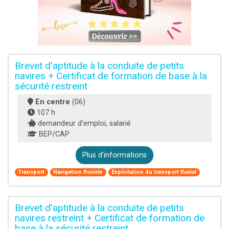
Brevet d'aptitude à la conduite de petits
navires + Certificat de formation de base à la
sécurité restreint
En centre
(06)
107 h
demandeur d’emploi, salarié
BEP/CAP
Plus d'informations
Transport
Navigation fluviale
Exploitation du transport fluvial
Brevet d'aptitude à la conduite de petits
navires restreint + Certificat de formation de
base à la sécurité restreint