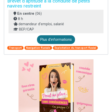
Brevet d'aptitude à la conduite de petits
navires restreint
En centre
(06)
8 h
demandeur d’emploi, salarié
BEP/CAP
Plus d'informations
Transport
Navigation fluviale
Exploitation du transport fluvial