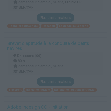
demandeur d’emploi, salarié, Éligible CPF
BEP/CAP
Plus d'informations
Pêche et aquaculture
Transport
Équipage de la pêche
Brevet d'aptitude à la conduite de petits
navires
En centre
(06)
80 h
demandeur d’emploi, salarié
BEP/CAP
Plus d'informations
Transport
Navigation fluviale
Exploitation du transport fluvial
Adobe Indesign CC - Initiation