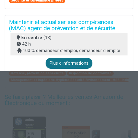
Sécurité et surveillance privées
Maintenir et actualiser ses compétences
(MAC) agent de prévention et de sécurité
En centre
(13)
42 h
100 % demandeur d’emploi, demandeur d’emploi
Plus d'informations
Défense, prévention et sécurité
Inspection de conformité
Management et ingénierie Hygiène Sécurité Environnement -HSE- industriel
Se faire plaisir ? Meilleures ventes Amazon de
Électronique du moment :