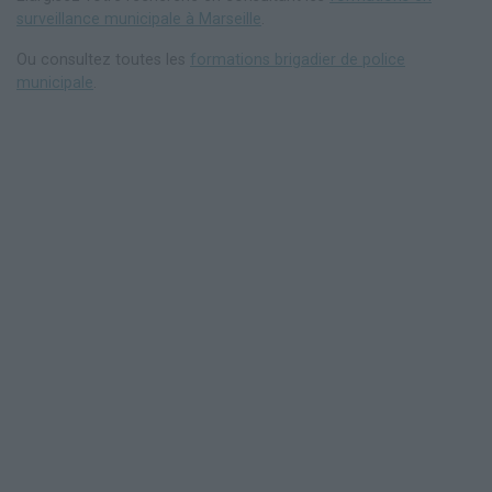
surveillance municipale à Marseille
.
Ou consultez toutes les
formations brigadier de police
municipale
.