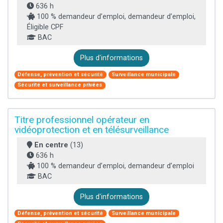
636 h
100 % demandeur d’emploi, demandeur d’emploi,
Éligible CPF
BAC
Plus d'informations
Défense, prévention et sécurité
Surveillance municipale
Sécurité et surveillance privées
Titre professionnel opérateur en
vidéoprotection et en télésurveillance
En centre
(13)
636 h
100 % demandeur d’emploi, demandeur d’emploi
BAC
Plus d'informations
Défense, prévention et sécurité
Surveillance municipale