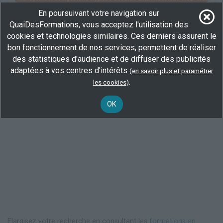
En poursuivant votre navigation sur
QuaiDesFormations, vous acceptez l'utilisation des
Voir toutes les formations
cookies et technologies similaires. Ces derniers assurent le
bon fonctionnement de nos services, permettent de réaliser
des statistiques d'audience et de diffuser des publicités
adaptées à vos centres d'intérêts
(
en savoir plus et paramétrer
.
les cookies
)
OK
Elargisez votre recherche en consultant les
formations en