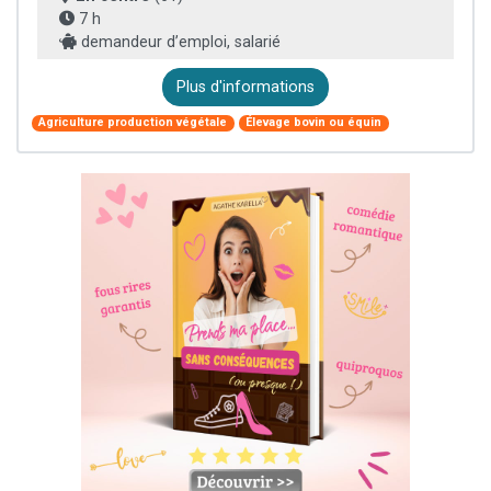
7 h
demandeur d’emploi, salarié
Plus d'informations
Agriculture production végétale
Élevage bovin ou équin