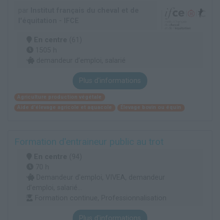
par
Institut français du cheval et de
l'équitation - IFCE
En centre
(61)
1505 h
demandeur d’emploi, salarié
Plus d'informations
Agriculture production végétale
Aide d'élevage agricole et aquacole
Élevage bovin ou équin
Formation d'entraineur public au trot
En centre
(94)
70 h
Demandeur d'emploi, VIVEA, demandeur
d’emploi, salarié...
Formation continue, Professionnalisation
Plus d'informations