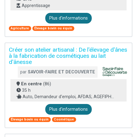
Apprentissage
Plus d'informations
Agriculture
Élevage bovin ou équin
Créer son atelier artisanal : De l'élevage d'ânes
à la fabrication de cosmétiques au lait
d'ânesse
par
SAVOIR-FAIRE ET DECOUVERTE
En centre
(86)
35 h
Auto, Demandeur d'emploi, AFDAS, AGEFIPH...
Plus d'informations
Élevage bovin ou équin
Cosmétique