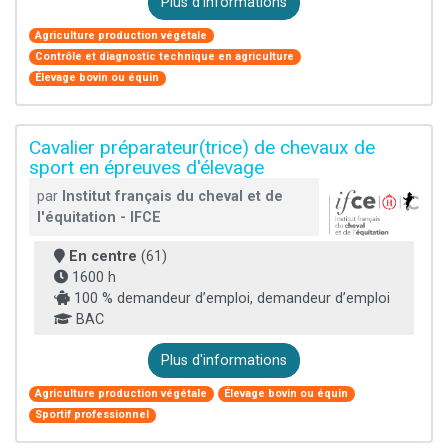
Plus d'informations
Agriculture production végétale
Contrôle et diagnostic technique en agriculture
Élevage bovin ou équin
Cavalier préparateur(trice) de chevaux de
sport en épreuves d'élevage
par
Institut français du cheval et de
l'équitation - IFCE
En centre
(61)
1600 h
100 % demandeur d’emploi, demandeur d’emploi
BAC
Plus d'informations
Agriculture production végétale
Élevage bovin ou équin
Sportif professionnel