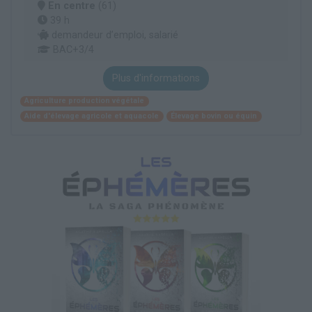
En centre
(61)
39 h
demandeur d’emploi, salarié
BAC+3/4
Plus d'informations
Agriculture production végétale
Aide d'élevage agricole et aquacole
Élevage bovin ou équin