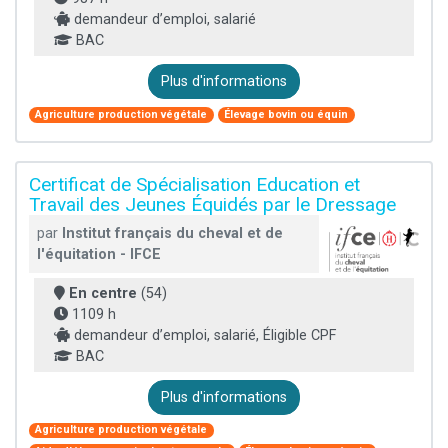
demandeur d’emploi, salarié
BAC
Plus d'informations
Agriculture production végétale
Élevage bovin ou équin
Certificat de Spécialisation Education et
Travail des Jeunes Équidés par le Dressage
par
Institut français du cheval et de
l'équitation - IFCE
En centre
(54)
1109 h
demandeur d’emploi, salarié, Éligible CPF
BAC
Plus d'informations
Agriculture production végétale