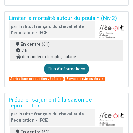
Limiter la mortalité autour du poulain (Niv.2)
par
Institut français du cheval et de
l'équitation - IFCE
En centre
(61)
7 h
demandeur d’emploi, salarié
Plus d'informations
Agriculture production végétale
Élevage bovin ou équin
Préparer sa jument à la saison de
reproduction
par
Institut français du cheval et de
l'équitation - IFCE
En centre
(61)