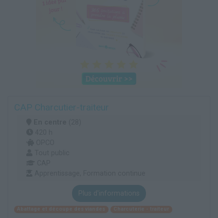
CAP Charcutier-traiteur
En centre
(28)
420 h
OPCO
Tout public
CAP
Apprentissage, Formation continue
Plus d'informations
Abattage et découpe des viandes
Charcuterie - traiteur