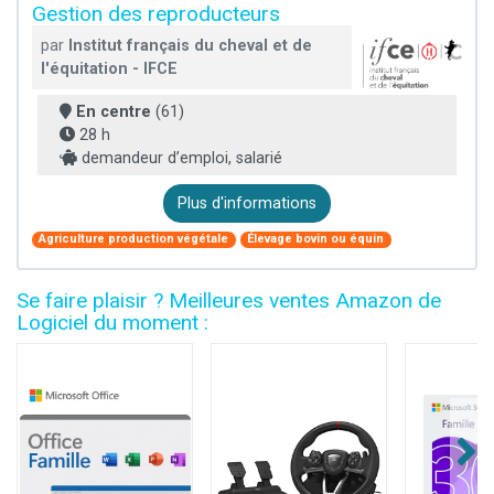
Gestion des reproducteurs
par
Institut français du cheval et de
l'équitation - IFCE
En centre
(61)
28 h
demandeur d’emploi, salarié
Plus d'informations
Agriculture production végétale
Élevage bovin ou équin
Se faire plaisir ? Meilleures ventes Amazon de
Logiciel du moment :