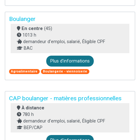
Boulanger
En centre
(45)
1013 h
demandeur d’emploi, salarié, Éligible CPF
BAC
Plus d'informations
Agroalimentaire
Boulangerie - viennoiserie
CAP boulanger - matières professionnelles
À distance
780 h
demandeur d’emploi, salarié, Éligible CPF
BEP/CAP