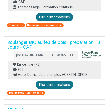
CAP
Apprentissage, Formation continue
Plus d'informations
Commerce
Boulangerie - viennoiserie
Boulanger BIO au feu de bois : préparation 10
Jours - CAP
par
SAVOIR-FAIRE ET DECOUVERTE
En centre
(73)
80 h
Auto, Demandeur d'emploi, AGEFIPH, OPCO...
Plus d'informations
Boulangerie - viennoiserie