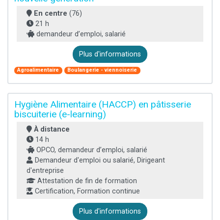
En centre
(76)
21 h
demandeur d’emploi, salarié
Plus d'informations
Agroalimentaire
Boulangerie - viennoiserie
Hygiène Alimentaire (HACCP) en pâtisserie
biscuiterie (e-learning)
À distance
14 h
OPCO, demandeur d’emploi, salarié
Demandeur d'emploi ou salarié, Dirigeant
d'entreprise
Attestation de fin de formation
Certification, Formation continue
Plus d'informations