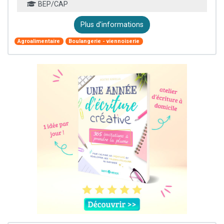
BEP/CAP
Plus d'informations
Agroalimentaire
Boulangerie - viennoiserie