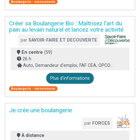
Boulangerie - viennoiserie
Créer sa Boulangerie Bio : Maîtrisez l'art du
pain au levain naturel et lancez votre activité
par
SAVOIR-FAIRE ET DECOUVERTE
En centre
(59)
26 h
Auto, Demandeur d'emploi, FAF CEA, OPCO...
Plus d'informations
Boulangerie - viennoiserie
Je crée une boulangerie
par
FORCES
À distance