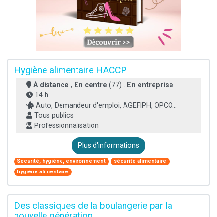
Hygiène alimentaire HACCP
À distance
,
En centre
(77) ,
En entreprise
14 h
Auto, Demandeur d'emploi, AGEFIPH, OPCO...
Tous publics
Professionnalisation
Plus d'informations
Sécurité, hygiène, environnement
sécurité alimentaire
hygiène alimentaire
Des classiques de la boulangerie par la
nouvelle génération