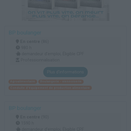
BP boulanger
En centre
(86)
980 h
demandeur d’emploi, Éligible CPF
Professionnalisation
Plus d'informations
Agroalimentaire
Boulangerie - viennoiserie
Conduite d'équipement de production alimentaire
BP boulanger
En centre
(90)
1590 h
demandeur d’emploi, Éligible CPF