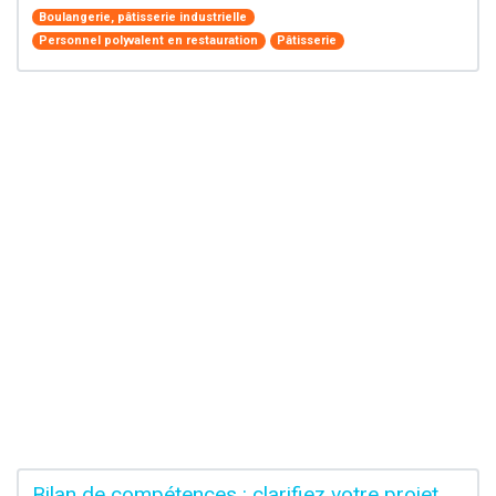
Boulangerie, pâtisserie industrielle
Personnel polyvalent en restauration
Pâtisserie
Bilan de compétences : clarifiez votre projet