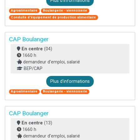
Plus d'informations
Agroalimentaire
Boulangerie - viennoiserie
Conduite d'équipement de production alimentaire
CAP Boulanger
En centre
(04)
1660 h
demandeur d’emploi, salarié
BEP/CAP
Plus d'informations
Agroalimentaire
Boulangerie - viennoiserie
CAP Boulanger
En centre
(13)
1660 h
demandeur d’emploi, salarié