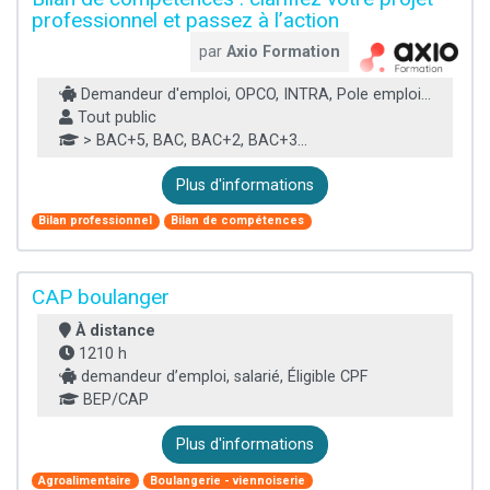
professionnel et passez à l’action
par
Axio Formation
Demandeur d'emploi, OPCO, INTRA, Pole emploi...
Tout public
> BAC+5, BAC, BAC+2, BAC+3...
Plus d'informations
Bilan professionnel
Bilan de compétences
CAP boulanger
À distance
1210 h
demandeur d’emploi, salarié, Éligible CPF
BEP/CAP
Plus d'informations
Agroalimentaire
Boulangerie - viennoiserie