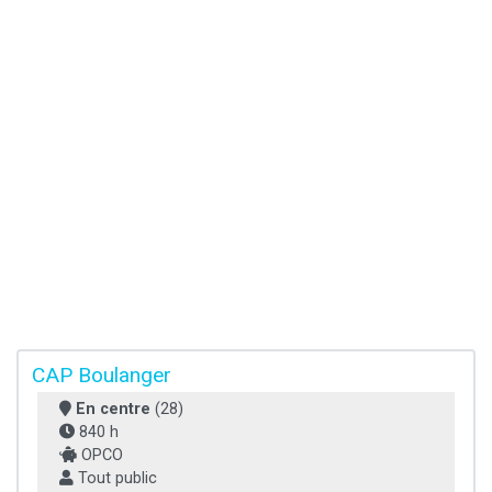
CAP Boulanger
En centre
(28)
840 h
OPCO
Tout public