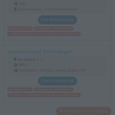
BAC
Apprentissage, Professionnalisation
Plus d'informations
Agroalimentaire
Boulangerie - viennoiserie
Conduite d'équipement de production alimentaire
(apprentissage) BP boulanger
En centre
(17)
980 h
demandeur d’emploi, salarié, Éligible CPF
Plus d'informations
Agroalimentaire
Boulangerie - viennoiserie
Conduite d'équipement de production alimentaire
Voir toutes les formations