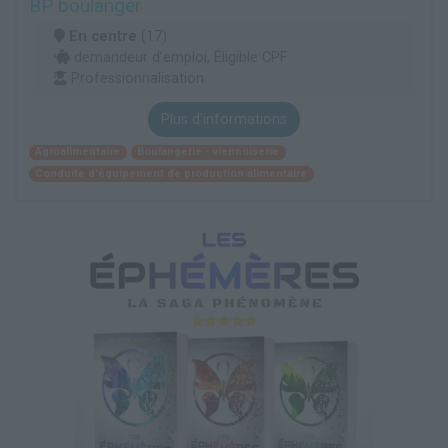
BP boulanger
En centre
(17)
demandeur d’emploi, Éligible CPF
Professionnalisation
Plus d'informations
Agroalimentaire
Boulangerie - viennoiserie
Conduite d'équipement de production alimentaire