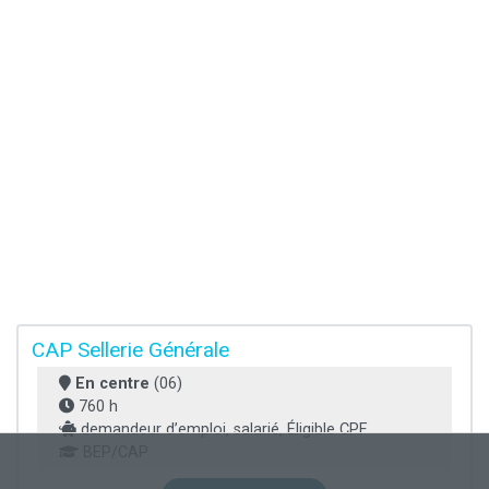
CAP Sellerie Générale
En centre
(06)
760 h
demandeur d’emploi, salarié, Éligible CPF
BEP/CAP