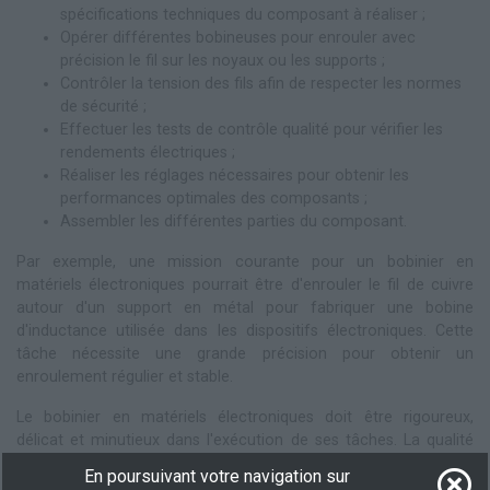
spécifications techniques du composant à réaliser ;
Opérer différentes bobineuses pour enrouler avec
précision le fil sur les noyaux ou les supports ;
Contrôler la tension des fils afin de respecter les normes
de sécurité ;
Effectuer les tests de contrôle qualité pour vérifier les
rendements électriques ;
Réaliser les réglages nécessaires pour obtenir les
performances optimales des composants ;
Assembler les différentes parties du composant.
Par exemple, une mission courante pour un bobinier en
matériels électroniques pourrait être d'enrouler le fil de cuivre
autour d'un support en métal pour fabriquer une bobine
d'inductance utilisée dans les dispositifs électroniques. Cette
tâche nécessite une grande précision pour obtenir un
enroulement régulier et stable.
Le bobinier en matériels électroniques doit être rigoureux,
délicat et minutieux dans l'exécution de ses tâches. La qualité
de son travail est essentielle pour garantir le bon
En poursuivant votre navigation sur
fonctionnement des appareils électriques et électroniques.