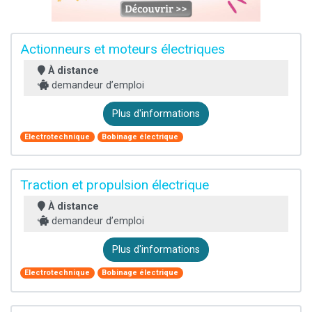
Actionneurs et moteurs électriques
À distance
demandeur d’emploi
Plus d'informations
Electrotechnique
Bobinage électrique
Traction et propulsion électrique
À distance
demandeur d’emploi
Plus d'informations
Electrotechnique
Bobinage électrique