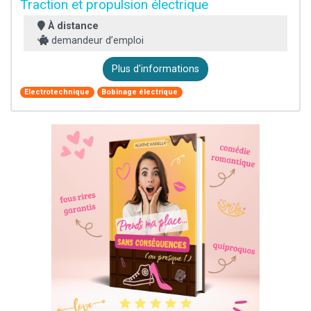
Traction et propulsion électrique
À distance
demandeur d’emploi
Plus d'informations
Electrotechnique
Bobinage électrique