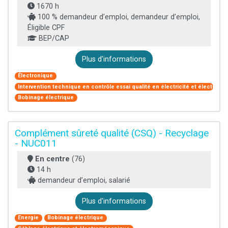
1670 h
100 % demandeur d’emploi, demandeur d’emploi,
Éligible CPF
BEP/CAP
Plus d'informations
Électronique
Intervention technique en contrôle essai qualité en électricité et électroni
Bobinage électrique
Complément sûreté qualité (CSQ) - Recyclage
- NUC011
En centre
(76)
14 h
demandeur d’emploi, salarié
Plus d'informations
Energie
Bobinage électrique