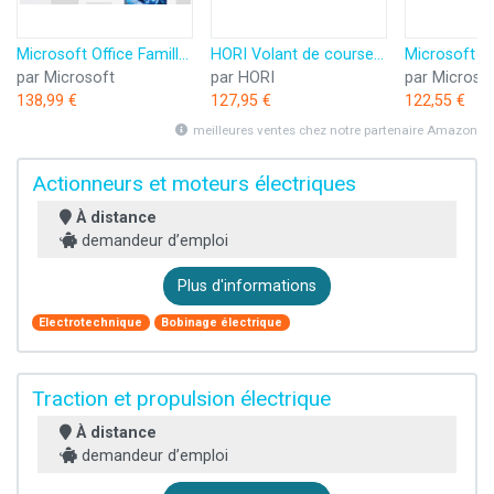
Microsoft Office Famille 2024 | Code d'activation envoyé par email
HORI Volant de course APEX pour Playstation 5, Playstation 4 et PC - Licence officielle Sony
par Microsoft
par HORI
par Microso
138,99 €
127,95 €
122,55 €
meilleures ventes chez notre partenaire Amazon
Actionneurs et moteurs électriques
À distance
demandeur d’emploi
Plus d'informations
Electrotechnique
Bobinage électrique
Traction et propulsion électrique
À distance
demandeur d’emploi