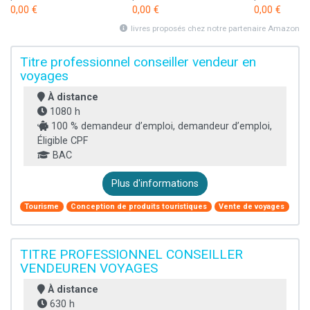
0,00 €
0,00 €
0,00 €
livres proposés chez notre partenaire Amazon
Titre professionnel conseiller vendeur en
voyages
À distance
1080 h
100 % demandeur d’emploi, demandeur d’emploi,
Éligible CPF
BAC
Plus d'informations
Tourisme
Conception de produits touristiques
Vente de voyages
TITRE PROFESSIONNEL CONSEILLER
VENDEUREN VOYAGES
À distance
630 h