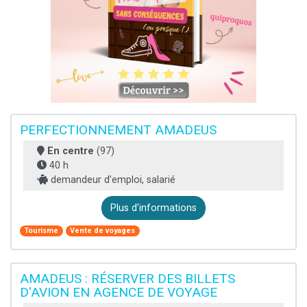
PERFECTIONNEMENT AMADEUS
En centre
(97)
40 h
demandeur d’emploi, salarié
Plus d'informations
Tourisme
Vente de voyages
AMADEUS : RÉSERVER DES BILLETS
D'AVION EN AGENCE DE VOYAGE