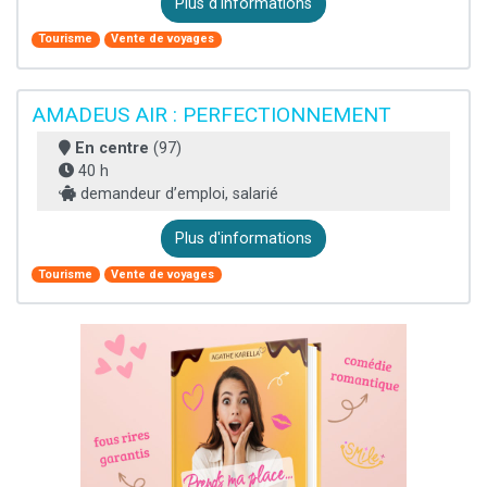
Plus d'informations
Tourisme
Vente de voyages
AMADEUS AIR : PERFECTIONNEMENT
En centre
(97)
40 h
demandeur d’emploi, salarié
Plus d'informations
Tourisme
Vente de voyages