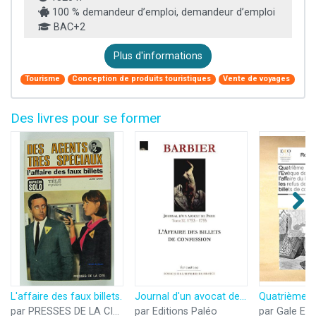
100 % demandeur d’emploi, demandeur d’emploi
BAC+2
Plus d'informations
Tourisme
Conception de produits touristiques
Vente de voyages
Des livres pour se former
L'affaire des faux billets.
Journal d'un avocat de Paris: Tome 11, L'Affaire des billets de confession (1753-1755)
par PRESSES DE LA CITE
par Editions Paléo