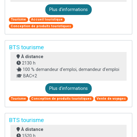
Plus d'informations
Tourisme
Accueil touristique
Conception de produits touristiques
BTS tourisme
À distance
2130 h
100 % demandeur d’emploi, demandeur d’emploi
BAC+2
Plus d'informations
Tourisme
Conception de produits touristiques
Vente de voyages
BTS tourisme
À distance
1520 h