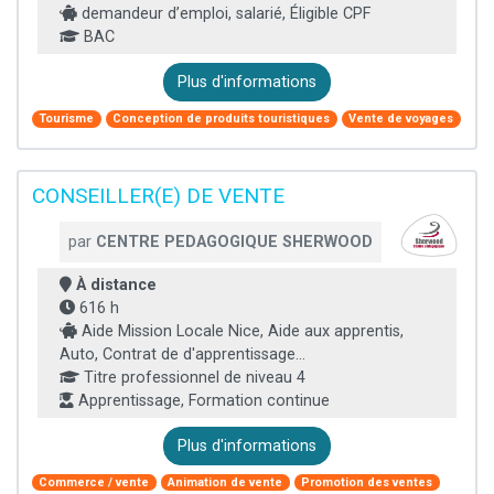
demandeur d’emploi, salarié, Éligible CPF
BAC
Plus d'informations
Tourisme
Conception de produits touristiques
Vente de voyages
CONSEILLER(E) DE VENTE
par
CENTRE PEDAGOGIQUE SHERWOOD
À distance
616 h
Aide Mission Locale Nice, Aide aux apprentis,
Auto, Contrat de d'apprentissage...
Titre professionnel de niveau 4
Apprentissage, Formation continue
Plus d'informations
Commerce / vente
Animation de vente
Promotion des ventes