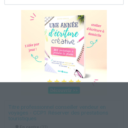
Titre professionnel conseiller vendeur en
voyages - CCP1 Réserver des prestations
touristiques
En centre
(33)