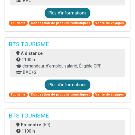
BAC
Plus d'informations
Tourisme
Conception de produits touristiques
Vente de voyages
BTS TOURISME
À distance
1100 h
demandeur d’emploi, salarié, Éligible CPF
BAC+2
Plus d'informations
Tourisme
Conception de produits touristiques
Vente de voyages
BTS TOURISME
En centre
(59)
1100 h