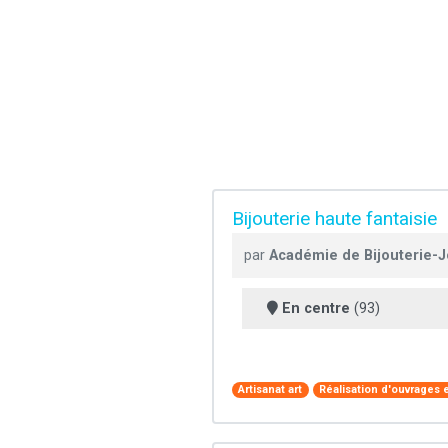
Bijouterie haute fantaisie
par
Académie de Bijouterie-Jo
En centre
(93)
Artisanat art
Réalisation d'ouvrages en