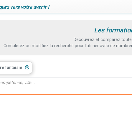
uez vers votre avenir !
Les formation
Découvrez et comparez toutes l
Complètez ou modifiez la recherche pour l'affiner avec de nombreux
ère fantaisie