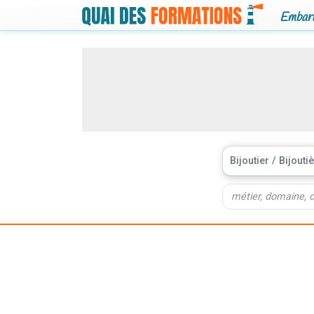
Embarq
Bijoutier / Bijouti