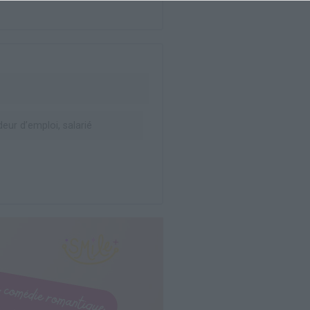
ur d’emploi, salarié