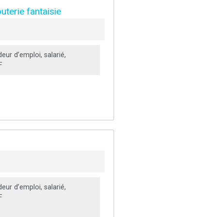
uterie fantaisie
ur d’emploi, salarié,
F
ur d’emploi, salarié,
F