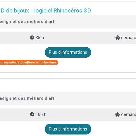
 3D de bijoux - logiciel Rhinocéros 3D
esign et des métiers d'art
35 h
demande
Plus d'informations
 bijouterie, joaillerie et orfèvrerie
esign et des métiers d'art
105 h
demande
Plus d'informations