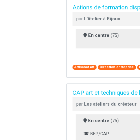
Actions de formation disp
par
L'Atelier à Bijoux
En centre
(75)
Artisanat art
Direction entreprise
CAP art et techniques de la 
par
Les ateliers du créateur
En centre
(75)
BEP/CAP