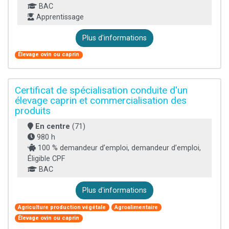
BAC
Apprentissage
Plus d'informations
Élevage ovin ou caprin
Certificat de spécialisation conduite d'un
élevage caprin et commercialisation des
produits
En centre
(71)
980 h
100 % demandeur d’emploi, demandeur d’emploi,
Éligible CPF
BAC
Plus d'informations
Agriculture production végétale
Agroalimentaire
Élevage ovin ou caprin