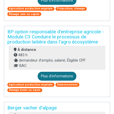
Plus d'informations
Agriculture production végétale
Polyculture, élevage
Élevage ovin ou caprin
BP option responsable d'entreprise agricole -
Module C3 Conduire le processus de
production laitière dans l'agro écosystème
À distance
483 h
demandeur d’emploi, salarié, Éligible CPF
BAC
Plus d'informations
Agriculture production végétale
Environnement
Élevage bovin ou équin
Berger vacher d'alpage