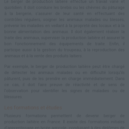
Le berger de production laitière effectue un travail varié et
quotidien. Il doit conduire les brebis ou les chèvres du pâturage
à la bergerie, s'assurer de leur santé en effectuant des
contrôles réguliers, soigner les animaux malades ou blessés,
prévenir les maladies en veillant à la propreté des locaux et à la
bonne alimentation des animaux. Il doit également réaliser la
traite des animaux, superviser la production laitière et assurer le
bon fonctionnement des équipements de traite. Enfin, il
participe aussi à la gestion du troupeau, à la reproduction des
animaux et à la vente des produits laitiers.
Par exemple, le berger de production laitière peut être chargé
de détecter les animaux malades ou en difficulté lorsqu'ils
pâturent, puis de les prendre en charge immédiatement. Dans
ce cas, il doit faire preuve de réactivité et de sens de
l'observation pour identifier les signes de maladies ou de
blessures.
Les formations et études
Plusieurs formations permettent de devenir berger de
production laitière en France. Il existe des formations initiales
d'apprentissage en lycée agricole, conduisant à des diplômes de