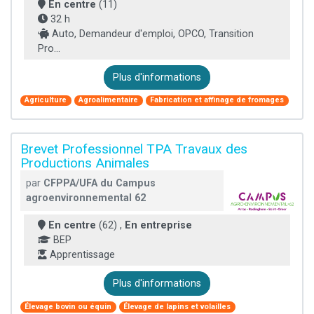
En centre
(11)
32 h
Auto, Demandeur d'emploi, OPCO, Transition
Pro...
Plus d'informations
Agriculture
Agroalimentaire
Fabrication et affinage de fromages
Brevet Professionnel TPA Travaux des
Productions Animales
par
CFPPA/UFA du Campus
agroenvironnemental 62
En centre
(62) ,
En entreprise
BEP
Apprentissage
Plus d'informations
Élevage bovin ou équin
Élevage de lapins et volailles