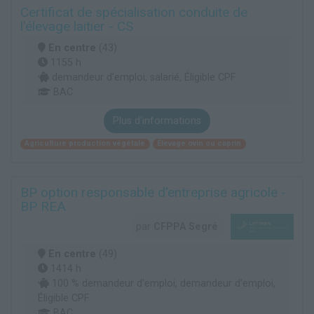
Certificat de spécialisation conduite de
l'élevage laitier - CS
En centre
(43)
1155 h
demandeur d’emploi, salarié, Éligible CPF
BAC
Plus d'informations
Agriculture production végétale
Élevage ovin ou caprin
BP option responsable d'entreprise agricole -
BP REA
par
CFPPA Segré
En centre
(49)
1414 h
100 % demandeur d’emploi, demandeur d’emploi,
Éligible CPF
BAC