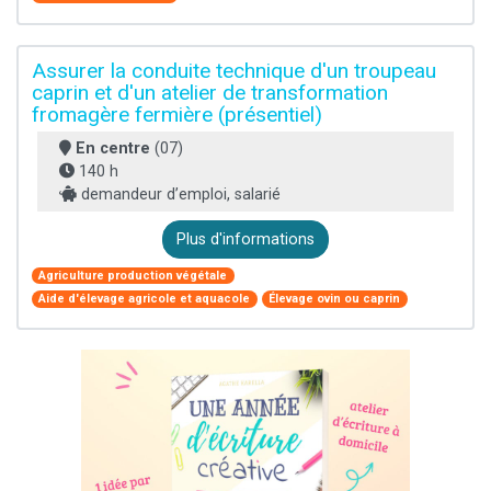
Assurer la conduite technique d'un troupeau
caprin et d'un atelier de transformation
fromagère fermière (présentiel)
En centre
(07)
140 h
demandeur d’emploi, salarié
Plus d'informations
Agriculture production végétale
Aide d'élevage agricole et aquacole
Élevage ovin ou caprin