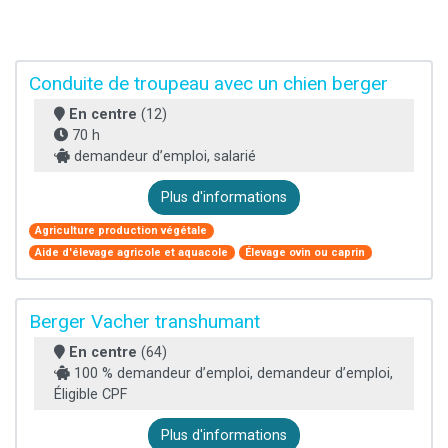
Conduite de troupeau avec un chien berger
En centre
(12)
70 h
demandeur d’emploi, salarié
Plus d'informations
Agriculture production végétale
Aide d'élevage agricole et aquacole
Élevage ovin ou caprin
Berger Vacher transhumant
En centre
(64)
100 % demandeur d’emploi, demandeur d’emploi,
Éligible CPF
Plus d'informations