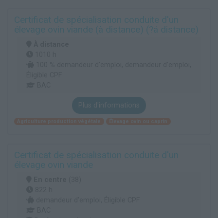
Certificat de spécialisation conduite d'un
élevage ovin viande (à distance) (?á distance)
À distance
1010 h
100 % demandeur d’emploi, demandeur d’emploi,
Éligible CPF
BAC
Plus d'informations
Agriculture production végétale
Élevage ovin ou caprin
Certificat de spécialisation conduite d'un
élevage ovin viande
En centre
(38)
822 h
demandeur d’emploi, Éligible CPF
BAC