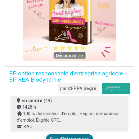
BP option responsable d'entreprise agricole -
BP REA Biodynamie
par
CFPPA Segré
En centre
(49)
1428 h
100 % demandeur d’emploi, Région, demandeur
d’emploi, Éligible CPF...
BAC