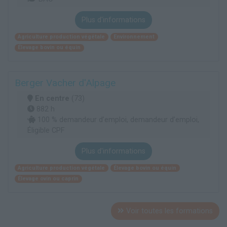
Plus d'informations
Agriculture production végétale
Environnement
Élevage bovin ou équin
Berger Vacher d'Alpage
En centre
(73)
882 h
100 % demandeur d’emploi, demandeur d’emploi,
Éligible CPF
Plus d'informations
Agriculture production végétale
Élevage bovin ou équin
Élevage ovin ou caprin
Voir toutes les formations