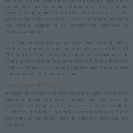
Les conditions de travail d'un berger de production laitière sont
souvent liées aux cycles de reproduction et à la traite des
animaux, ce qui implique des horaires flexibles et parfois des
astreintes à prendre en compte. Ce métier peut donc nécessiter
une certaine adaptabilité en fonction des exigences de
l'exploitation laitière.
En termes de rémunération, un berger de production laitière
débutant peut percevoir un salaire mensuel d'environ 1 400€ à 1
700€ nets en France. Avec une expérience professionnelle de
15 ans, la rémunération peut varier entre 1 700€ et 2 200€ nets.
En fin de carrière, un berger de production laitière peut espérer
toucher jusqu'à 2 800€ nets par mois.
Perspectives d'évolution
Un berger de production laitière débutant a plusieurs possibilités
d'évolution. Il peut tout d'abord évoluer vers des postes de
responsable de troupeaux, où il supervise la gestion globale de
l'élevage et coordonne les activités des autres bergers. Il peut
également se spécialiser dans la sélection génétique des
troupeaux.