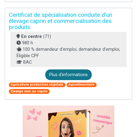
Certificat de spécialisation conduite d'un
élevage caprin et commercialisation des
produits
En centre
(71)
980 h
100 % demandeur d’emploi, demandeur d’emploi,
Éligible CPF
BAC
Plus d'informations
Agriculture production végétale
Agroalimentaire
Élevage ovin ou caprin