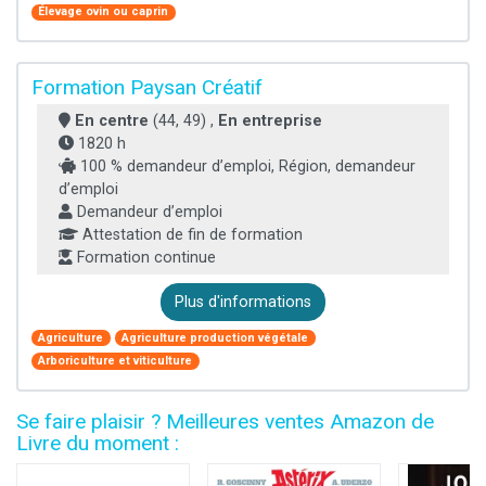
Élevage ovin ou caprin
Formation Paysan Créatif
En centre
(44, 49) ,
En entreprise
1820 h
100 % demandeur d’emploi, Région, demandeur
d’emploi
Demandeur d’emploi
Attestation de fin de formation
Formation continue
Plus d'informations
Agriculture
Agriculture production végétale
Arboriculture et viticulture
Se faire plaisir ? Meilleures ventes Amazon de
Livre du moment :