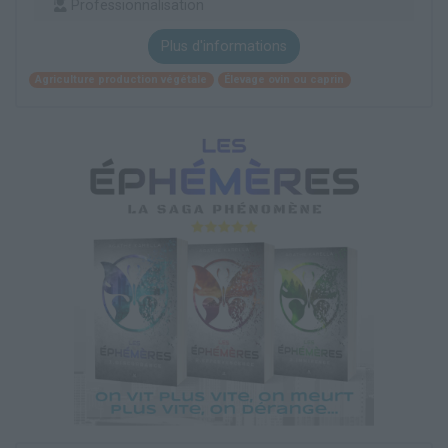
Professionnalisation
Plus d'informations
Agriculture production végétale
Élevage ovin ou caprin