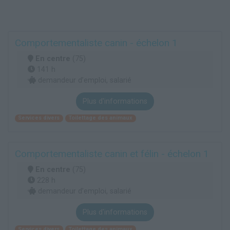
Comportementaliste canin - échelon 1
En centre
(75)
141 h
demandeur d’emploi, salarié
Plus d'informations
Services divers
Toilettage des animaux
Comportementaliste canin et félin - échelon 1
En centre
(75)
228 h
demandeur d’emploi, salarié
Plus d'informations
Services divers
Toilettage des animaux