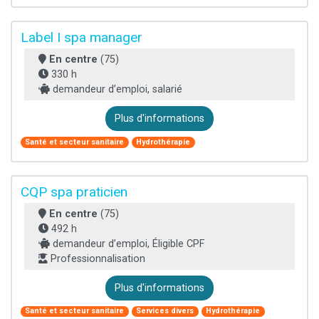
Label I spa manager
En centre
(75)
330 h
demandeur d’emploi, salarié
Plus d'informations
Santé et secteur sanitaire
Hydrothérapie
CQP spa praticien
En centre
(75)
492 h
demandeur d’emploi, Éligible CPF
Professionnalisation
Plus d'informations
Santé et secteur sanitaire
Services divers
Hydrothérapie