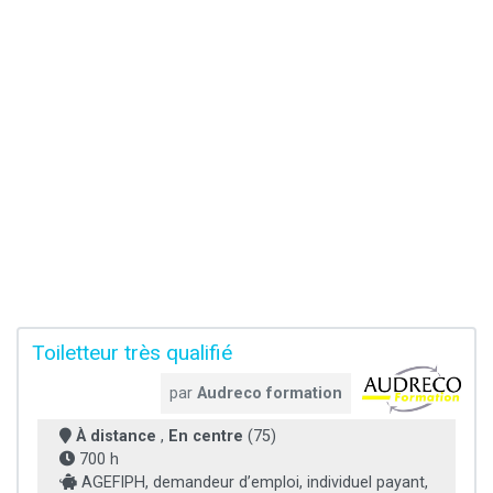
Toiletteur très qualifié
par
Audreco formation
À distance
,
En centre
(75)
700 h
AGEFIPH, demandeur d’emploi, individuel payant,