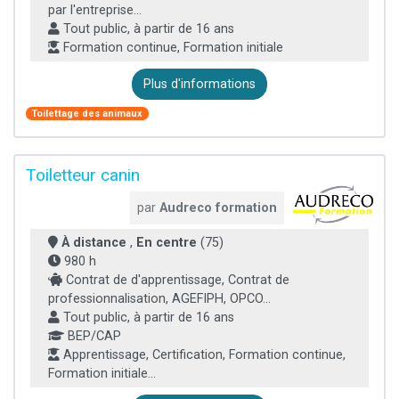
par l'entreprise...
Tout public, à partir de 16 ans
Formation continue, Formation initiale
Plus d'informations
Toilettage des animaux
Toiletteur canin
par
Audreco formation
À distance
,
En centre
(75)
980 h
Contrat de d'apprentissage, Contrat de
professionnalisation, AGEFIPH, OPCO...
Tout public, à partir de 16 ans
BEP/CAP
Apprentissage, Certification, Formation continue,
Formation initiale...