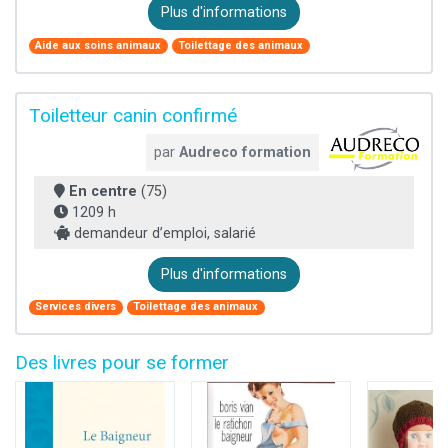
Plus d'informations
Aide aux soins animaux
Toilettage des animaux
Toiletteur canin confirmé
par
Audreco formation
En centre
(75)
1209 h
demandeur d’emploi, salarié
Plus d'informations
Services divers
Toilettage des animaux
Des livres pour se former