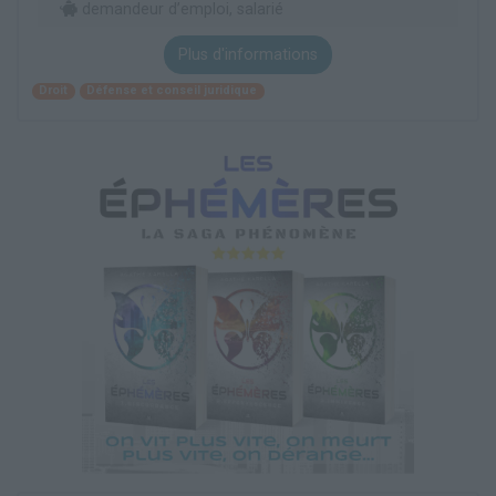
demandeur d’emploi, salarié
Plus d'informations
Droit
Défense et conseil juridique