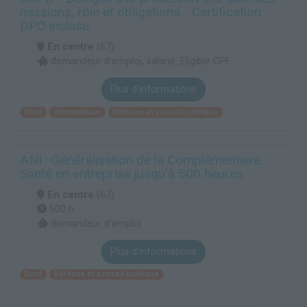
missions, rôle et obligations - Certification
DPO incluse
En centre
(67)
demandeur d’emploi, salarié, Éligible CPF
Plus d'informations
Droit
Informatique
Défense et conseil juridique
ANI : Généralisation de la Complémentaire
Santé en entreprise jusqu'à 500 heures
En centre
(67)
500 h
demandeur d’emploi
Plus d'informations
Droit
Défense et conseil juridique