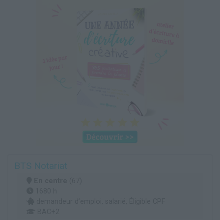
BTS Notariat
En centre
(67)
1680 h
demandeur d’emploi, salarié, Éligible CPF
BAC+2