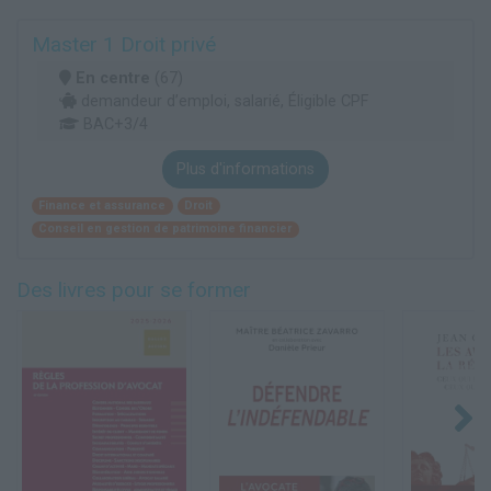
Master 1 Droit privé
En centre
(67)
demandeur d’emploi, salarié, Éligible CPF
BAC+3/4
Plus d'informations
Finance et assurance
Droit
Conseil en gestion de patrimoine financier
Des livres pour se former