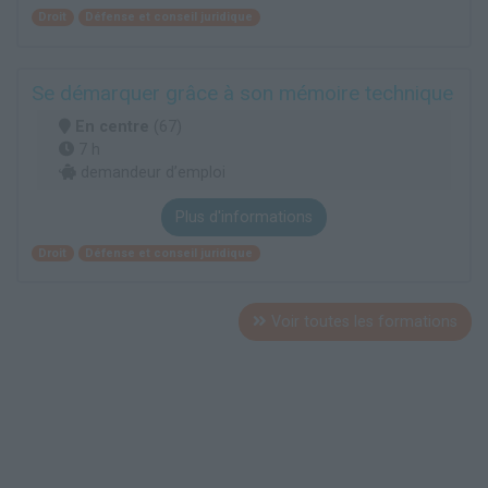
Droit
Défense et conseil juridique
Se démarquer grâce à son mémoire technique
En centre
(67)
7 h
demandeur d’emploi
Plus d'informations
Droit
Défense et conseil juridique
Voir toutes les formations