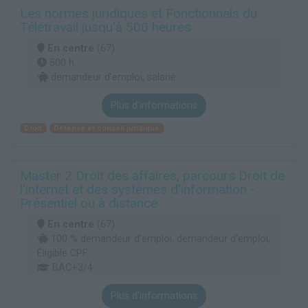
Les normes juridiques et Fonctionnels du
Télétravail jusqu'à 500 heures
En centre
(67)
500 h
demandeur d’emploi, salarié
Plus d'informations
Droit
Défense et conseil juridique
Master 2 Droit des affaires, parcours Droit de
l'internet et des systèmes d'information -
Présentiel ou à distance
En centre
(67)
100 % demandeur d’emploi, demandeur d’emploi,
Éligible CPF
BAC+3/4
Plus d'informations