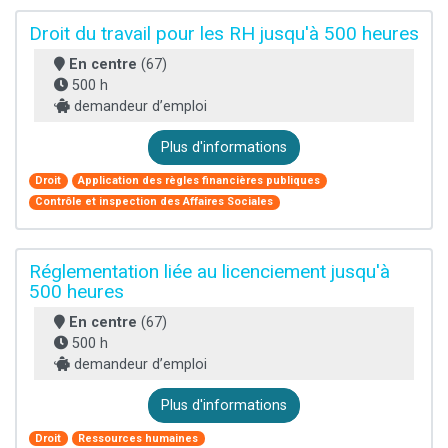
Droit du travail pour les RH jusqu'à 500 heures
En centre
(67)
500 h
demandeur d’emploi
Plus d'informations
Droit
Application des règles financières publiques
Contrôle et inspection des Affaires Sociales
Réglementation liée au licenciement jusqu'à
500 heures
En centre
(67)
500 h
demandeur d’emploi
Plus d'informations
Droit
Ressources humaines