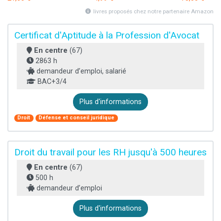
livres proposés chez notre partenaire Amazon
Certificat d'Aptitude à la Profession d'Avocat
En centre
(67)
2863 h
demandeur d’emploi, salarié
BAC+3/4
Plus d'informations
Droit
Défense et conseil juridique
Droit du travail pour les RH jusqu'à 500 heures
En centre
(67)
500 h
demandeur d’emploi
Plus d'informations