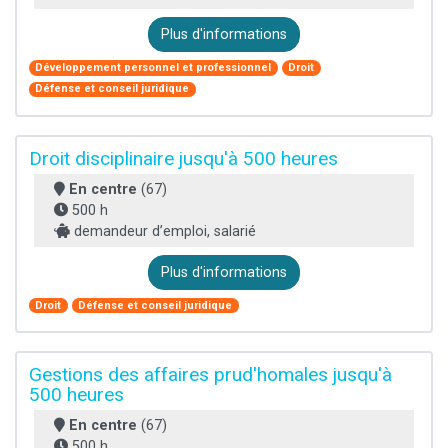
Plus d'informations
Développement personnel et professionnel
Droit
Défense et conseil juridique
Droit disciplinaire jusqu'à 500 heures
En centre
(67)
500 h
demandeur d’emploi, salarié
Plus d'informations
Droit
Défense et conseil juridique
Gestions des affaires prud'homales jusqu'à
500 heures
En centre
(67)
500 h