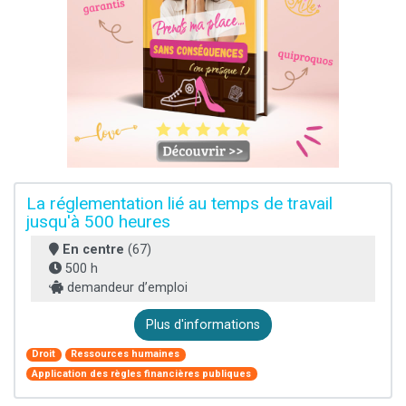
La réglementation lié au temps de travail
jusqu'à 500 heures
En centre
(67)
500 h
demandeur d’emploi
Plus d'informations
Droit
Ressources humaines
Application des règles financières publiques