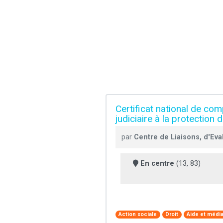
Certificat national de co
judiciaire à la protection
par
Centre de Liaisons, d'Eva
En centre
(13, 83)
Action sociale
Droit
Aide et média