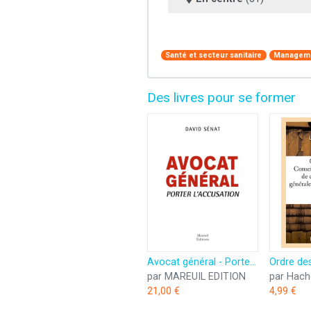
Santé et secteur sanitaire
Managemen
Des livres pour se former
Avocat général - Porter l'accusation
par MAREUIL EDITION
par Hach
21,00 €
4,99 €