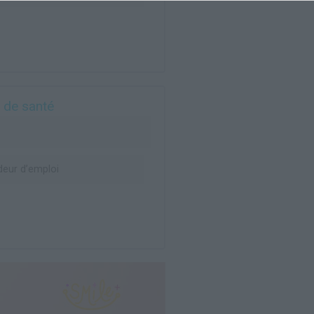
e de santé
eur d’emploi