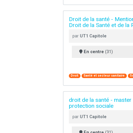
Droit de la santé - Menti
Droit de la Santé et de la
par
UT1 Capitole
En centre
(31)
Droit
Santé et secteur sanitaire
S
droit de la santé - master
protection sociale
par
UT1 Capitole
En centre
(31)