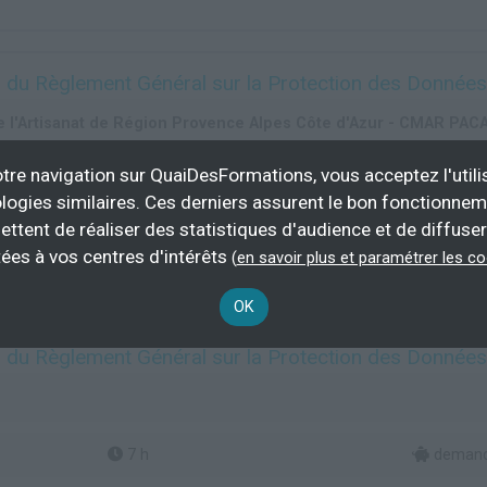
 du Règlement Général sur la Protection des Donnée
 l'Artisanat de Région Provence Alpes Côte d'Azur - CMAR PAC
tre navigation sur QuaiDesFormations, vous acceptez l'utili
7 h
demande
logies similaires. Ces derniers assurent le bon fonctionne
ettent de réaliser des statistiques d'audience et de diffuser
Plus d'informations
ées à vos centres d'intérêts
(
en savoir plus et paramétrer les c
OK
 du Règlement Général sur la Protection des Donnée
7 h
demande