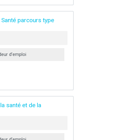
a Santé parcours type
eur d’emploi
la santé et de la
eur d’emploi