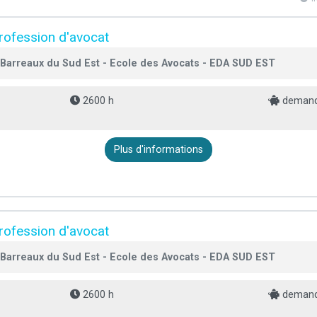
 profession d'avocat
Barreaux du Sud Est - Ecole des Avocats - EDA SUD EST
2600 h
demande
Plus d'informations
 profession d'avocat
Barreaux du Sud Est - Ecole des Avocats - EDA SUD EST
2600 h
demande