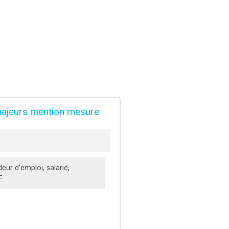
 majeurs mention mesure
ur d’emploi, salarié,
F