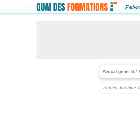
Embarq
Avocat général / 