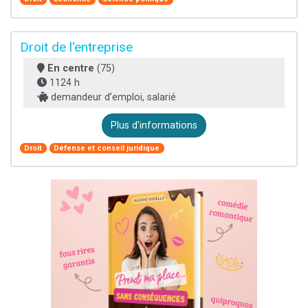
Droit de l'entreprise
En centre
(75)
1124 h
demandeur d’emploi, salarié
Plus d'informations
Droit
Défense et conseil juridique