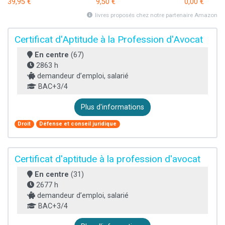
39,95 €
9,50 €
0,00 €
livres proposés chez notre partenaire Amazon
Certificat d'Aptitude à la Profession d'Avocat
En centre
(67)
2863 h
demandeur d’emploi, salarié
BAC+3/4
Plus d'informations
Droit
Défense et conseil juridique
Certificat d'aptitude à la profession d'avocat
En centre
(31)
2677 h
demandeur d’emploi, salarié
BAC+3/4