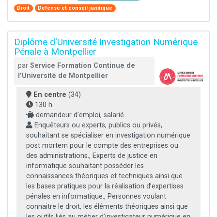
Droit
Défense et conseil juridique
Diplôme d'Université Investigation Numérique
Pénale à Montpellier
par
Service Formation Continue de
l'Université de Montpellier
En centre
(34)
130 h
demandeur d’emploi, salarié
Enquêteurs ou experts, publics ou privés,
souhaitant se spécialiser en investigation numérique
post mortem pour le compte des entreprises ou
des administrations., Experts de justice en
informatique souhaitant posséder les
connaissances théoriques et techniques ainsi que
les bases pratiques pour la réalisation d’expertises
pénales en informatique., Personnes voulant
connaitre le droit, les éléments théoriques ainsi que
les outils liés au métier d’investigateur numérique en