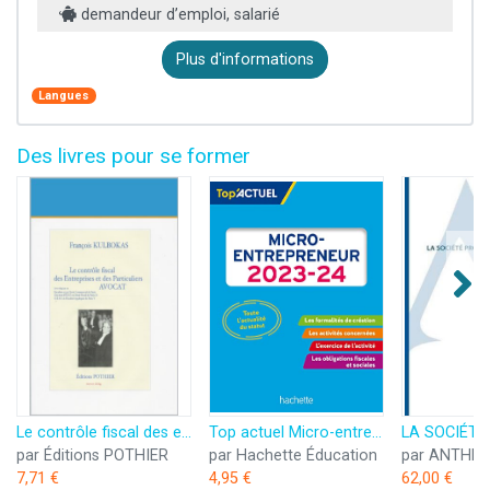
demandeur d’emploi, salarié
Plus d'informations
Langues
Des livres pour se former
Le contrôle fiscal des entreprises et des particuliers rédigé par un avocat fiscaliste et commercialiste, Docteur d'État en Droit Fiscal, DESS Fiscalité ... Maître de Conférences à l'Université
Top actuel Micro-entrepreneur 2023 - 2024
par Éditions POTHIER
par Hachette Éducation
par ANTHEM
7,71 €
4,95 €
62,00 €