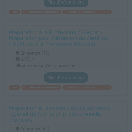
Plus d'informations
Droit
Collaboration juridique
Défense et conseil juridique
Préparation à la Profession d'Avocat -
Préparation pour l'obtention du Certificat
d'Aptitude à la Profession d'Avocat
En centre
(35)
2155 h
demandeur d’emploi, salarié
Plus d'informations
Droit
Collaboration juridique
Défense et conseil juridique
Préparation à l'examen d'accès au centre
régional de formation professionnelle
d'avocats
En centre
(66)