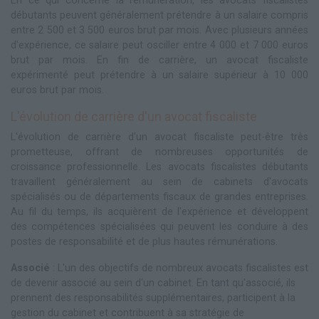
En ce qui concerne la rémunération, les avocats fiscalistes
débutants peuvent généralement prétendre à un salaire compris
entre 2 500 et 3 500 euros brut par mois. Avec plusieurs années
d'expérience, ce salaire peut osciller entre 4 000 et 7 000 euros
brut par mois. En fin de carrière, un avocat fiscaliste
expérimenté peut prétendre à un salaire supérieur à 10 000
euros brut par mois.
L'évolution de carrière d'un avocat fiscaliste
L'évolution de carrière d'un avocat fiscaliste peut-être très
prometteuse, offrant de nombreuses opportunités de
croissance professionnelle. Les avocats fiscalistes débutants
travaillent généralement au sein de cabinets d'avocats
spécialisés ou de départements fiscaux de grandes entreprises.
Au fil du temps, ils acquièrent de l'expérience et développent
des compétences spécialisées qui peuvent les conduire à des
postes de responsabilité et de plus hautes rémunérations.
Associé
: L'un des objectifs de nombreux avocats fiscalistes est
de devenir associé au sein d'un cabinet. En tant qu'associé, ils
prennent des responsabilités supplémentaires, participent à la
gestion du cabinet et contribuent à sa stratégie de