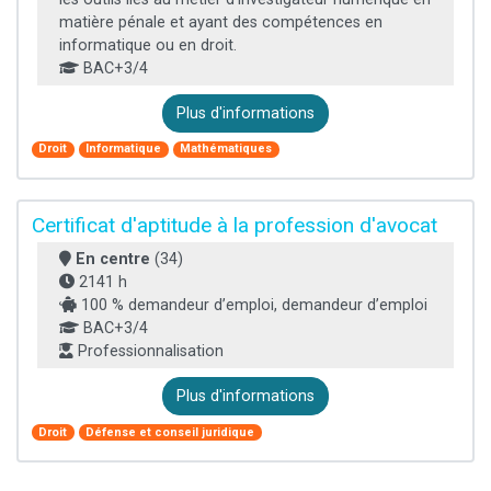
matière pénale et ayant des compétences en
informatique ou en droit.
BAC+3/4
Plus d'informations
Droit
Informatique
Mathématiques
Certificat d'aptitude à la profession d'avocat
En centre
(34)
2141 h
100 % demandeur d’emploi, demandeur d’emploi
BAC+3/4
Professionnalisation
Plus d'informations
Droit
Défense et conseil juridique