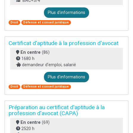
BAC+3/4
Plus d'informations
Droit
Défense et conseil juridique
Certificat d'aptitude à la profession d'avocat
En centre
(86)
1680 h
demandeur d’emploi, salarié
Plus d'informations
Droit
Défense et conseil juridique
Préparation au certificat d'aptitude à la
profession d'avocat (CAPA)
En centre
(69)
2520 h