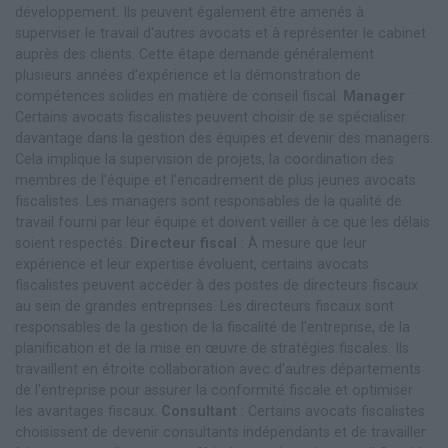
développement. Ils peuvent également être amenés à
superviser le travail d'autres avocats et à représenter le cabinet
auprès des clients. Cette étape demande généralement
plusieurs années d'expérience et la démonstration de
compétences solides en matière de conseil fiscal.
Manager
:
Certains avocats fiscalistes peuvent choisir de se spécialiser
davantage dans la gestion des équipes et devenir des managers.
Cela implique la supervision de projets, la coordination des
membres de l'équipe et l'encadrement de plus jeunes avocats
fiscalistes. Les managers sont responsables de la qualité de
travail fourni par leur équipe et doivent veiller à ce que les délais
soient respectés.
Directeur fiscal
: À mesure que leur
expérience et leur expertise évoluent, certains avocats
fiscalistes peuvent accéder à des postes de directeurs fiscaux
au sein de grandes entreprises. Les directeurs fiscaux sont
responsables de la gestion de la fiscalité de l'entreprise, de la
planification et de la mise en œuvre de stratégies fiscales. Ils
travaillent en étroite collaboration avec d'autres départements
de l'entreprise pour assurer la conformité fiscale et optimiser
les avantages fiscaux.
Consultant
: Certains avocats fiscalistes
choisissent de devenir consultants indépendants et de travailler