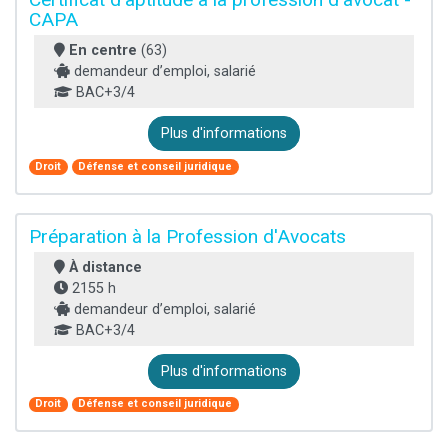
CAPA
En centre
(63)
demandeur d’emploi, salarié
BAC+3/4
Plus d'informations
Droit
Défense et conseil juridique
Préparation à la Profession d'Avocats
À distance
2155 h
demandeur d’emploi, salarié
BAC+3/4
Plus d'informations
Droit
Défense et conseil juridique