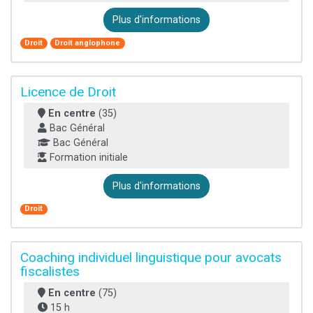
Plus d'informations
Droit
Droit anglophone
Licence de Droit
En centre
(35)
Bac Général
Bac Général
Formation initiale
Plus d'informations
Droit
Coaching individuel linguistique pour avocats
fiscalistes
En centre
(75)
15 h