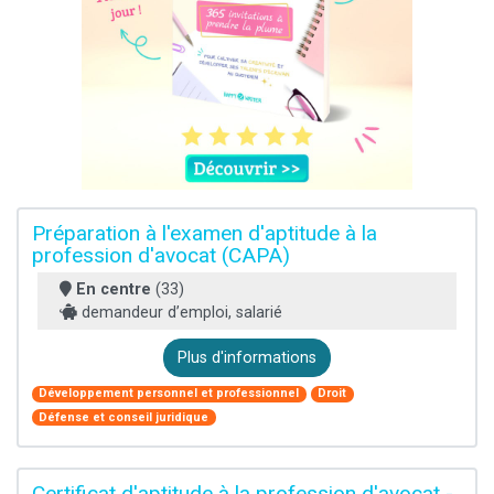
Préparation à l'examen d'aptitude à la
profession d'avocat (CAPA)
En centre
(33)
demandeur d’emploi, salarié
Plus d'informations
Développement personnel et professionnel
Droit
Défense et conseil juridique
Certificat d'aptitude à la profession d'avocat -