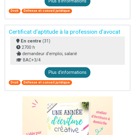
Plus d'informations
Droit
Défense et conseil juridique
Certificat d'aptitude à la profession d'avocat
En centre
(31)
2700 h
demandeur d’emploi, salarié
BAC+3/4
Plus d'informations
Droit
Défense et conseil juridique