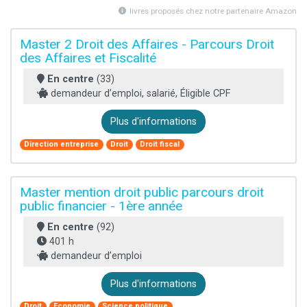
livres proposés chez notre partenaire Amazon
Master 2 Droit des Affaires - Parcours Droit
des Affaires et Fiscalité
En centre
(33)
demandeur d’emploi, salarié, Éligible CPF
Plus d'informations
Direction entreprise
Droit
Droit fiscal
Master mention droit public parcours droit
public financier - 1ère année
En centre
(92)
401 h
demandeur d’emploi
Plus d'informations
Droit
Economie
Science politique