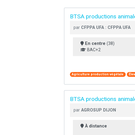
BTSA productions animal
par
CFPPA UFA : CFPPA UFA
En centre
(38)
BAC+2
Agriculture production végétale
Élev
BTSA productions animale
par
AGROSUP DIJON
À distance