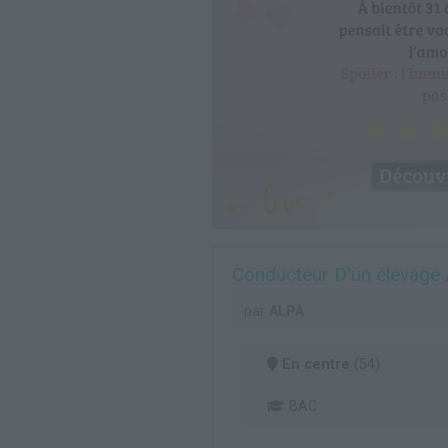
Conducteur D'un élevage A
par
ALPA
En centre
(54)
BAC