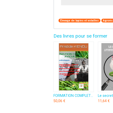
Élevage de lapins et volailles
Agroéc
Des livres pour se former
FORMATION COMPLETE EN AVICULTURE: Apprendre à devenir un aviculteur indépendant?
50,06 €
11,64 €