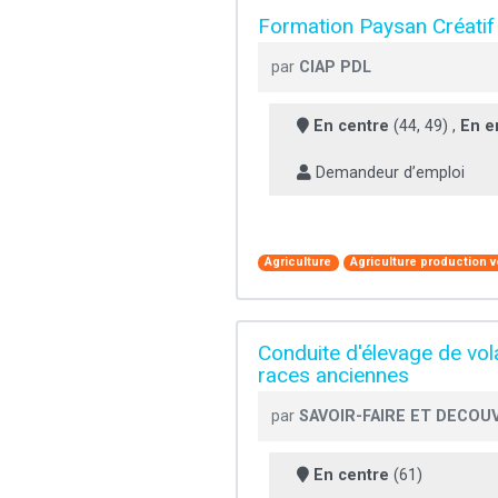
Formation Paysan Créatif
par
CIAP PDL
En centre
(44, 49) ,
En e
Demandeur d’emploi
Agriculture
Agriculture production 
Conduite d'élevage de vol
races anciennes
par
SAVOIR-FAIRE ET DECOU
En centre
(61)