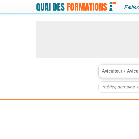
Embarq
Aviculteur / Avicu