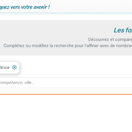
uez vers votre avenir !
Les fo
Découvrez et comparez 
Complètez ou modifiez la recherche pour l'affiner avec de nombreux
ltrice