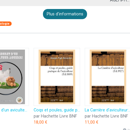
AGEFIPH...
Plus d'informations
ologie
Le secret d'un aviculteur aguerri
Coqs et poules, guide pratique de l'aviculteur
La Carrière d'aviculteur: Règles an
par Hachette Livre BNF
par Hachette Livre BNF
18,00 €
11,00 €