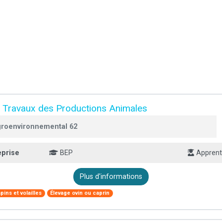
 Travaux des Productions Animales
roenvironnemental 62
eprise
BEP
Apprent
Plus d'informations
pins et volailles
Élevage ovin ou caprin