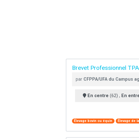
Brevet Professionnel TPA
par
CFPPA/UFA du Campus ag
En centre
(62) ,
En entr
Élevage bovin ou équin
Élevage de la