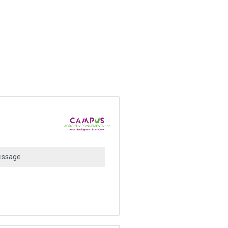
issage