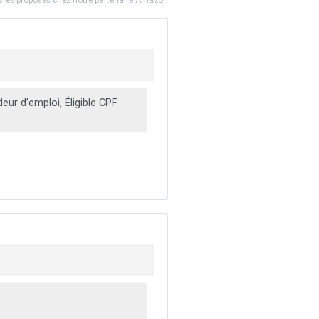
ivres proposés chez notre partenaire Amazon
ur d’emploi, Éligible CPF