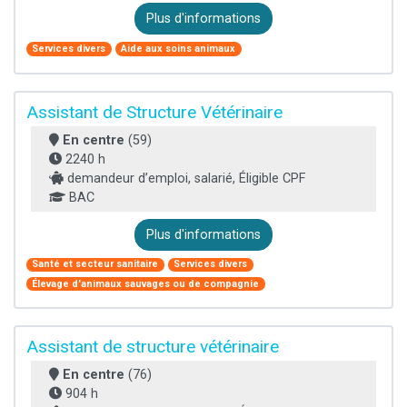
Plus d'informations
Services divers
Aide aux soins animaux
Assistant de Structure Vétérinaire
En centre
(59)
2240 h
demandeur d’emploi, salarié, Éligible CPF
BAC
Plus d'informations
Santé et secteur sanitaire
Services divers
Élevage d'animaux sauvages ou de compagnie
Assistant de structure vétérinaire
En centre
(76)
904 h