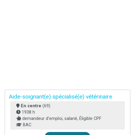
Aide-soignant(e) spécialisé(e) vétérinaire
En centre
(69)
1938 h
demandeur d’emploi, salarié, Éligible CPF
BAC