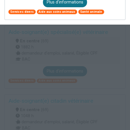
Plus d'informations
Services divers
Aide aux soins animaux
Santé animale
Aide-soignant(e) spécialisé(e) vétérinaire
En centre
(69)
1882 h
demandeur d’emploi, salarié, Éligible CPF
BAC
Plus d'informations
Services divers
Aide aux soins animaux
Aide-soignant(e) citadin vétérinaire
En centre
(69)
1048 h
demandeur d’emploi, salarié, Éligible CPF
BAC