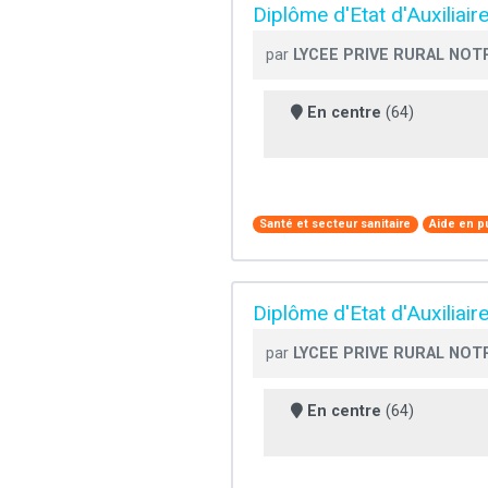
Diplôme d'Etat d'Auxiliair
par
LYCEE PRIVE RURAL NOT
En centre
(64)
Santé et secteur sanitaire
Aide en p
Diplôme d'Etat d'Auxiliair
par
LYCEE PRIVE RURAL NOT
En centre
(64)