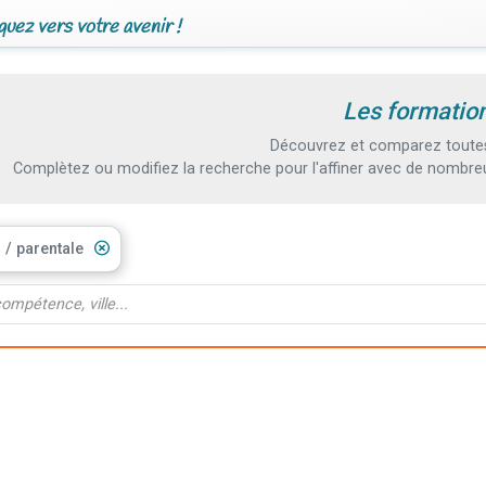
uez vers votre avenir !
Les formation
Découvrez et comparez toutes l
Complètez ou modifiez la recherche pour l'affiner avec de nombreux
l / parentale