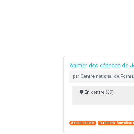
Animer des séances de Jeu
par
Centre national de Forma
En centre
(69)
Action sociale
Ingénierie formation