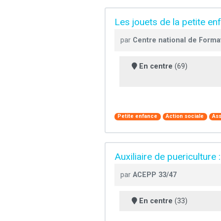
Les jouets de la petite en
par
Centre national de Forma
En centre
(69)
Petite enfance
Action sociale
Ass
Auxiliaire de puericulture 
par
ACEPP 33/47
En centre
(33)