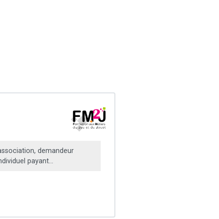
ssociation, demandeur
ndividuel payant...