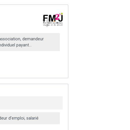
ssociation, demandeur
ndividuel payant...
ur d’emploi, salarié