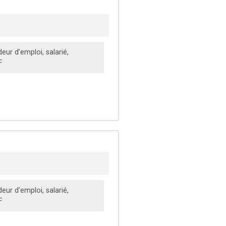
ur d’emploi, salarié,
F
ur d’emploi, salarié,
F