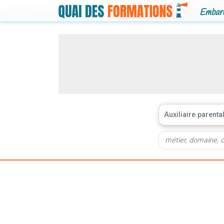
Embarq
Auxiliaire parenta