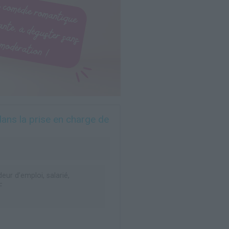
dans la prise en charge de
ur d’emploi, salarié,
F