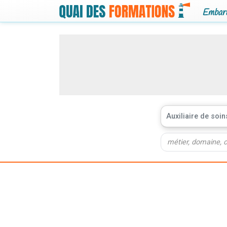
Embarq
Auxiliaire de soi