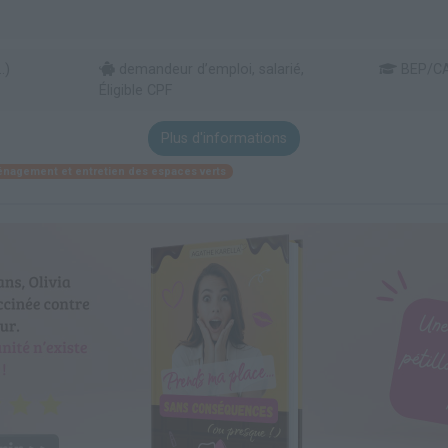
.)
demandeur d’emploi, salarié,
BEP/C
Éligible CPF
Plus d'informations
nagement et entretien des espaces verts