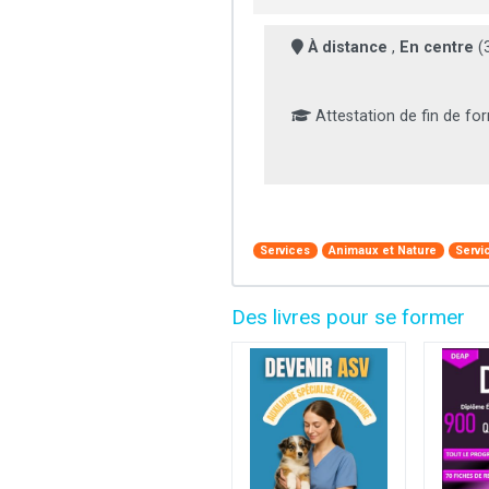
À distance
,
En centre
(
Attestation de fin de fo
Services
Animaux et Nature
Servi
Des livres pour se former