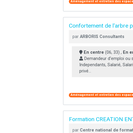
Aménagement et entretien des espace
Confortement de l'arbre p
par
ARBORIS Consultants
En centre
(06, 33) ,
En e
Demandeur d'emploi ou sa
Independants, Salarié, Salar
privé...
Aménagement et entretien des espace
Formation CREATION EN
par
Centre national de forma