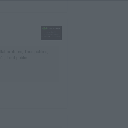
laborateurs, Tous publics,
és, Tout public...