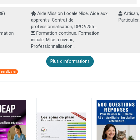
38)
Aide Mission Locale Nice, Aide aux
Artisan,
apprentis, Contrat de
Particulier..
professionnalisation, DPC 9755...
rmation
Formation continue, Formation
initiale, Mise à niveau,
Professionnalisation...
Plus d'informations
ces divers