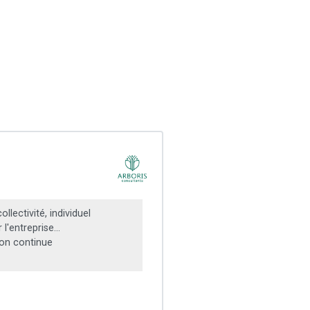
llectivité, individuel
 l'entreprise...
on continue