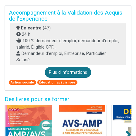
Accompagnement à la Validation des Acquis
de l'Expérience
En centre
(47)
24 h
100 % demandeur d’emploi, demandeur d’emploi,
salarié, Éligible CPF...
Demandeur d’emploi, Entreprise, Particulier,
Salarié...
Plus d'informations
Action sociale
Éducation spécialisée
Des livres pour se former