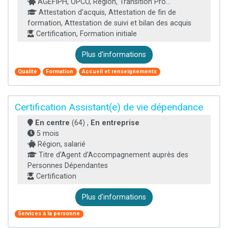
AGEFIPH, OPCO, Région, Transition Pro...
Attestation d'acquis, Attestation de fin de
formation, Attestation de suivi et bilan des acquis
Certification, Formation initiale
Plus d'informations
Qualité
Formation
Accueil et renseignements
Certification Assistant(e) de vie dépendance
En centre
(64) ,
En entreprise
5 mois
Région, salarié
Titre d'Agent d'Accompagnement auprès des
Personnes Dépendantes
Certification
Plus d'informations
Services à la personne