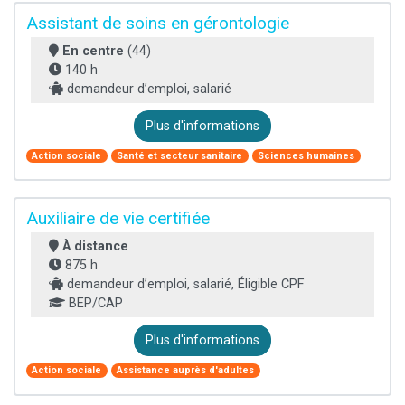
Assistant de soins en gérontologie
En centre
(44)
140 h
demandeur d’emploi, salarié
Plus d'informations
Action sociale
Santé et secteur sanitaire
Sciences humaines
Auxiliaire de vie certifiée
À distance
875 h
demandeur d’emploi, salarié, Éligible CPF
BEP/CAP
Plus d'informations
Action sociale
Assistance auprès d'adultes