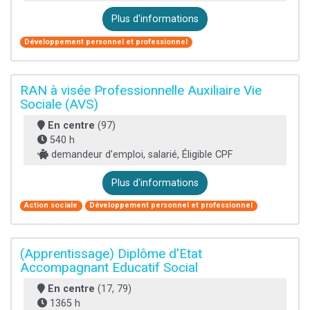
Plus d'informations
Développement personnel et professionnel
RAN à visée Professionnelle Auxiliaire Vie
Sociale (AVS)
En centre
(97)
540 h
demandeur d’emploi, salarié, Éligible CPF
Plus d'informations
Action sociale
Développement personnel et professionnel
(Apprentissage) Diplôme d'Etat
Accompagnant Educatif Social
En centre
(17, 79)
1365 h