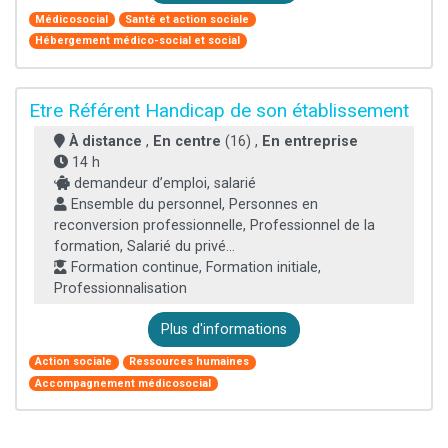
Médicosocial
Santé et action sociale
Hébergement médico-social et social
Etre Référent Handicap de son établissement
À distance
,
En centre
(16) ,
En entreprise
14 h
demandeur d’emploi, salarié
Ensemble du personnel, Personnes en
reconversion professionnelle, Professionnel de la
formation, Salarié du privé...
Formation continue, Formation initiale,
Professionnalisation
Plus d'informations
Action sociale
Ressources humaines
Accompagnement médicosocial