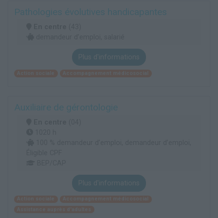
Pathologies évolutives handicapantes
En centre
(43)
demandeur d’emploi, salarié
Plus d'informations
Action sociale
Accompagnement médicosocial
Auxiliaire de gérontologie
En centre
(04)
1020 h
100 % demandeur d’emploi, demandeur d’emploi,
Éligible CPF
BEP/CAP
Plus d'informations
Action sociale
Accompagnement médicosocial
Assistance auprès d'adultes