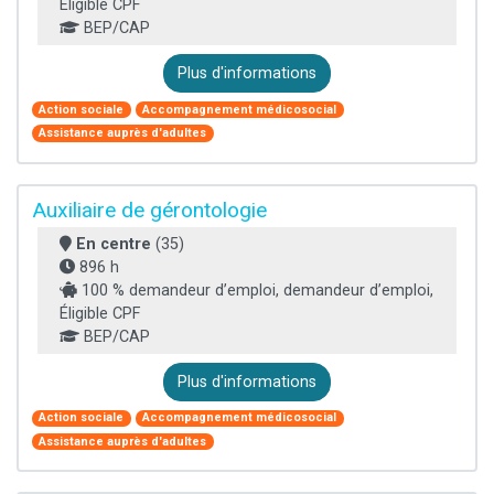
Éligible CPF
BEP/CAP
Plus d'informations
Action sociale
Accompagnement médicosocial
Assistance auprès d'adultes
Auxiliaire de gérontologie
En centre
(35)
896 h
100 % demandeur d’emploi, demandeur d’emploi,
Éligible CPF
BEP/CAP
Plus d'informations
Action sociale
Accompagnement médicosocial
Assistance auprès d'adultes