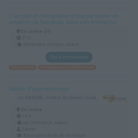
L'accueil et l'intégration d'une personne en
situation de handicap dans son entreprise
En centre
(69)
21 h
demandeur d’emploi, salarié
Plus d'informations
Action sociale
Accompagnement médicosocial
Maître d'apprentissage
par
ERASME, Institut du travail social
En centre
14 h
par l'entreprise, salarié
Salarié
Attestation de fin de formation