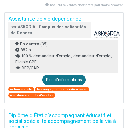
meilleures ventes chez notre partenaire Amazon
Assistant.e de vie dépendance
par
ASKORIA • Campus des solidarités
de Rennes
En centre
(35)
882 h
100 % demandeur d’emploi, demandeur d’emploi,
Éligible CPF
BEP/CAP
Plus d'informations
Action sociale
Accompagnement médicosocial
Assistance auprès d'adultes
Diplôme d'État d'accompagnant éducatif et
social spécialité accompagnement de la vie à
domicile