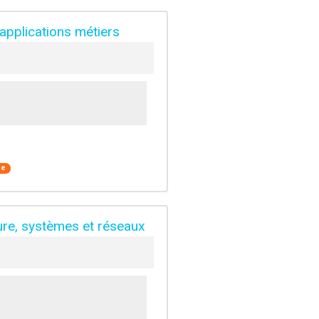
 applications métiers
ue
ture, systèmes et réseaux