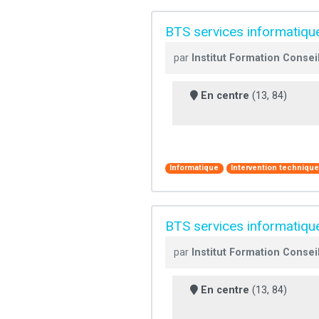
BTS services informatiques
par
Institut Formation Conseil
En centre
(13, 84)
Informatique
Intervention techniqu
BTS services informatique
par
Institut Formation Conseil
En centre
(13, 84)