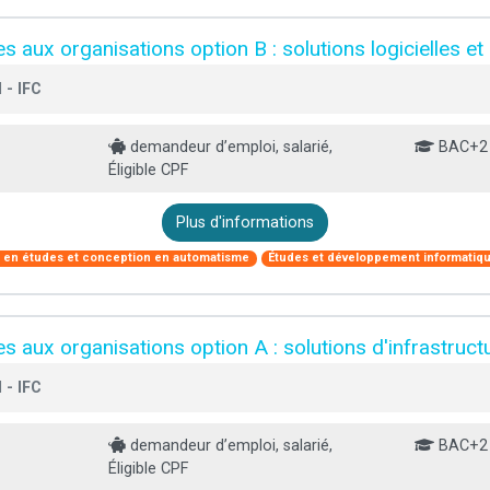
 aux organisations option B : solutions logicielles et
 - IFC
demandeur d’emploi, salarié,
BAC+2
Éligible CPF
Plus d'informations
e en études et conception en automatisme
Études et développement informatiq
s aux organisations option A : solutions d'infrastruc
 - IFC
demandeur d’emploi, salarié,
BAC+2
Éligible CPF