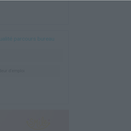
qualité parcours bureau
eur d’emploi