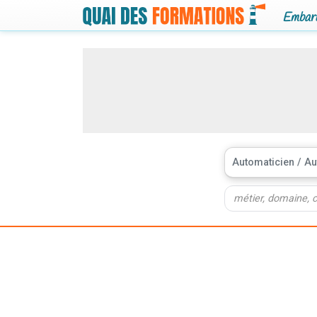
Embarq
Automaticien / Au