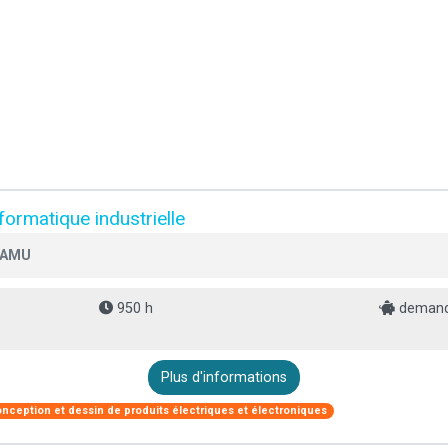
formatique industrielle
- AMU
950 h
demand
Plus d'informations
nception et dessin de produits électriques et électroniques