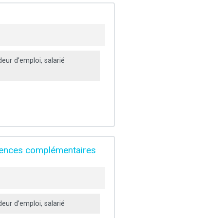
ur d’emploi, salarié
étences complémentaires
ur d’emploi, salarié