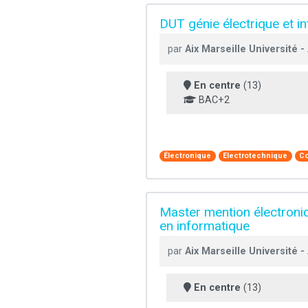
DUT génie électrique et in
par
Aix Marseille Université 
En centre
(13)
BAC+2
Électronique
Electrotechnique
Co
Master mention électroni
en informatique
par
Aix Marseille Université 
En centre
(13)