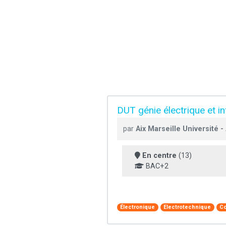
DUT génie électrique et in
par
Aix Marseille Université 
En centre
(13)
BAC+2
Électronique
Electrotechnique
Co