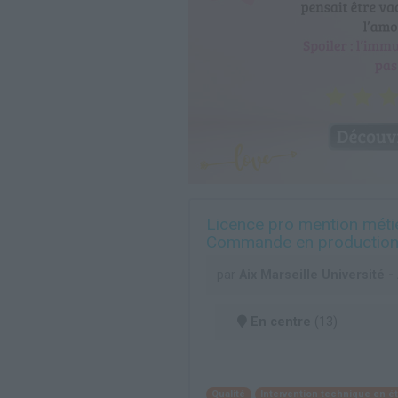
Licence pro mention métie
Commande en production i
par
Aix Marseille Université 
En centre
(13)
Qualité
Intervention technique en 