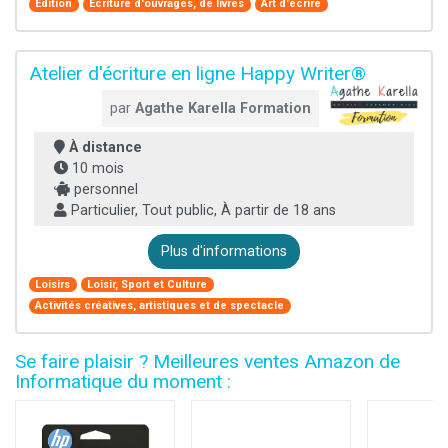
Edition
Écriture d'ouvrages, de livres
Art d'écrire
Atelier d'écriture en ligne Happy Writer®
par
Agathe Karella Formation
À distance
10 mois
personnel
Particulier, Tout public, À partir de 18 ans
Plus d'informations
Loisirs
Loisir, Sport et Culture
Activités créatives, artistiques et de spectacle
Se faire plaisir ? Meilleures ventes Amazon de
Informatique du moment :