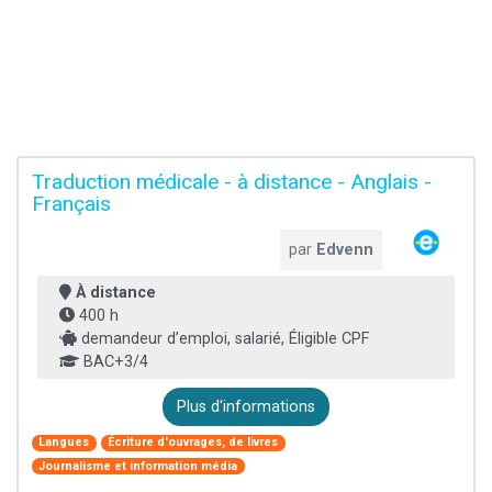
Traduction médicale - à distance - Anglais -
Français
par
Edvenn
À distance
400 h
demandeur d’emploi, salarié, Éligible CPF
BAC+3/4
Plus d'informations
Langues
Écriture d'ouvrages, de livres
Journalisme et information média