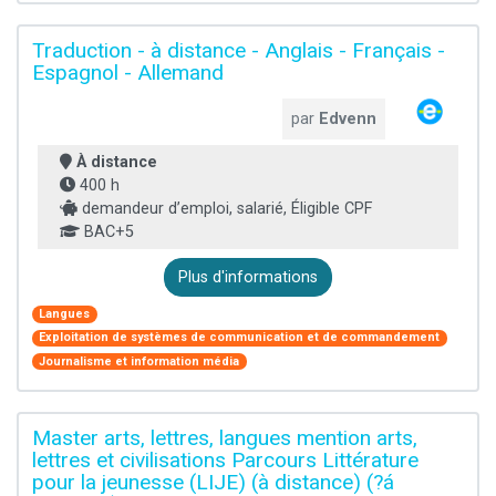
Traduction - à distance - Anglais - Français -
Espagnol - Allemand
par
Edvenn
À distance
400 h
demandeur d’emploi, salarié, Éligible CPF
BAC+5
Plus d'informations
Langues
Exploitation de systèmes de communication et de commandement
Journalisme et information média
Master arts, lettres, langues mention arts,
lettres et civilisations Parcours Littérature
pour la jeunesse (LIJE) (à distance) (?á