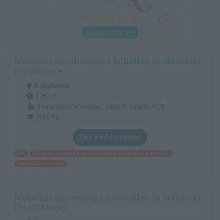
Musicien des musiques actuelles (à distance)
(?á distance)
À distance
1064 h
demandeur d’emploi, salarié, Éligible CPF
BAC+2
Plus d'informations
Art
Médiation sociale et facilitation de la vie en société
Musique et chant
Musicien des musiques actuelles (à distance)
(?á distance)