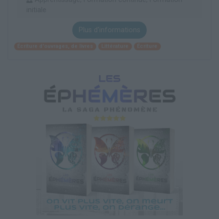
initiale
Plus d'informations
Écriture d'ouvrages, de livres
Littérature
Écriture