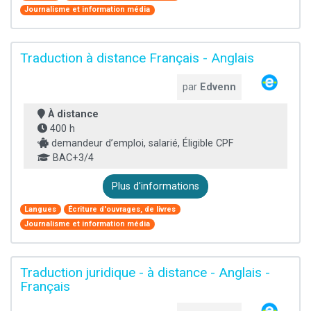
Journalisme et information média
Traduction à distance Français - Anglais
par
Edvenn
À distance
400 h
demandeur d’emploi, salarié, Éligible CPF
BAC+3/4
Plus d'informations
Langues
Écriture d'ouvrages, de livres
Journalisme et information média
Traduction juridique - à distance - Anglais -
Français