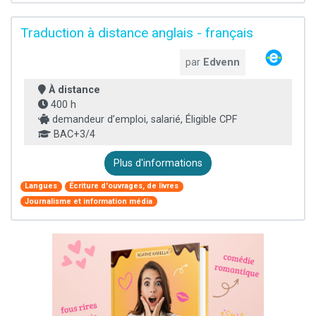
Traduction à distance anglais - français
par
Edvenn
À distance
400 h
demandeur d’emploi, salarié, Éligible CPF
BAC+3/4
Plus d'informations
Langues
Écriture d'ouvrages, de livres
Journalisme et information média