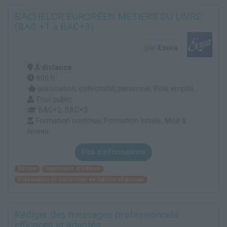
BACHELOR EUROPÉEN MÉTIERS DU LIVRE
(BAC +1 à BAC+3)
par
Exxea
À distance
600 h
association, collectivité, personnel, Pole emploi...
Tout public
BAC+2, BAC+3
Formation continue, Formation initiale, Mise à
niveau
Plus d'informations
Edition
Imprimerie d'édition
Préparation et correction en édition et presse
Rédiger des messages professionnels
efficaces et adaptés