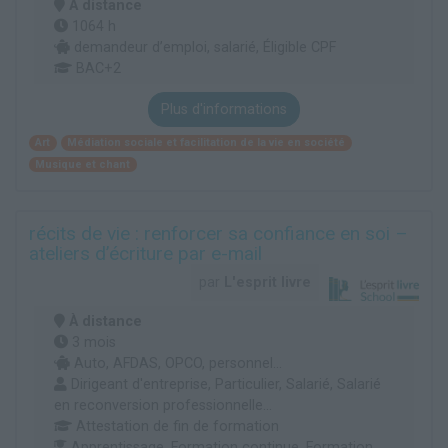
À distance
1064 h
demandeur d’emploi, salarié, Éligible CPF
BAC+2
Plus d'informations
Art
Médiation sociale et facilitation de la vie en société
Musique et chant
récits de vie : renforcer sa confiance en soi –
ateliers d’écriture par e-mail
par
L'esprit livre
À distance
3 mois
Auto, AFDAS, OPCO, personnel...
Dirigeant d'entreprise, Particulier, Salarié, Salarié
en reconversion professionnelle...
Attestation de fin de formation
Apprentissage, Formation continue, Formation