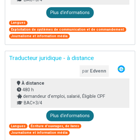
Plus d'informations
Langues
Exploitation de systèmes de communication et de commandement
Journalisme et information média
Traducteur juridique - à distance
par
Edvenn
À distance
480 h
demandeur d’emploi, salarié, Éligible CPF
BAC+3/4
Plus d'informations
Langues
Écriture d'ouvrages, de livres
Journalisme et information média