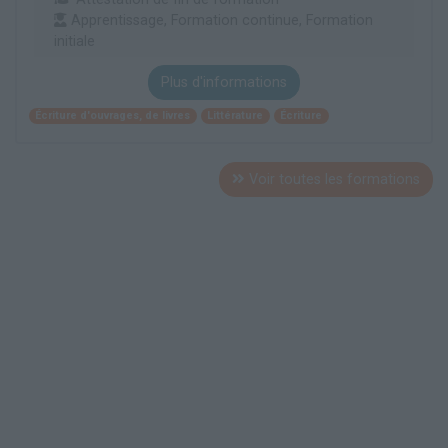
Apprentissage, Formation continue, Formation
initiale
Plus d'informations
Écriture d'ouvrages, de livres
Littérature
Écriture
Voir toutes les formations