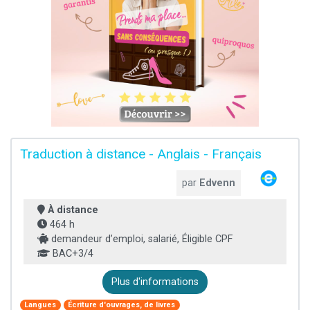
Traduction à distance - Anglais - Français
par
Edvenn
À distance
464 h
demandeur d’emploi, salarié, Éligible CPF
BAC+3/4
Plus d'informations
Langues
Écriture d'ouvrages, de livres