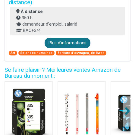
distance)
À distance
350 h
demandeur d’emploi, salarié
BAC+3/4
Plus d'informations
Art
Sciences humaines
Écriture d'ouvrages, de livres
Se faire plaisir ? Meilleures ventes Amazon de
Bureau du moment :