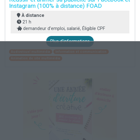
Instagram (100% à distance) FOAD
À distance
21 h
demandeur d’emploi, salarié, Éligible CPF
Plus d'informations
Audiovisuel multimédia
Information et communication
Animation de site multimédia