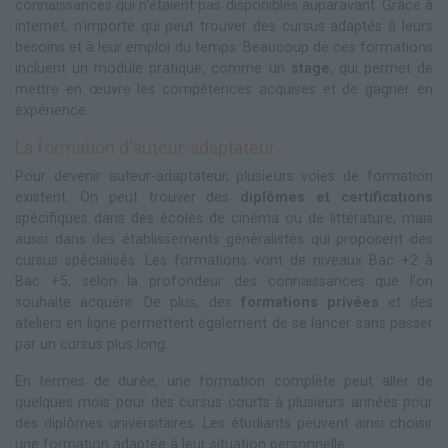
connaissances qui n'étaient pas disponibles auparavant. Grâce à
internet, n'importe qui peut trouver des cursus adaptés à leurs
besoins et à leur emploi du temps. Beaucoup de ces formations
incluent un module pratique, comme un
stage
, qui permet de
mettre en œuvre les compétences acquises et de gagner en
expérience.
La formation d'auteur-adaptateur
Pour devenir auteur-adaptateur, plusieurs voies de formation
existent. On peut trouver des
diplômes et certifications
spécifiques dans des écoles de cinéma ou de littérature, mais
aussi dans des établissements généralistes qui proposent des
cursus spécialisés. Les formations vont de niveaux Bac +2 à
Bac +5, selon la profondeur des connaissances que l'on
souhaite acquérir. De plus, des
formations privées
et des
ateliers en ligne permettent également de se lancer sans passer
par un cursus plus long.
En termes de durée, une formation complète peut aller de
quelques mois pour des cursus courts à plusieurs années pour
des diplômes universitaires. Les étudiants peuvent ainsi choisir
une formation adaptée à leur situation personnelle.