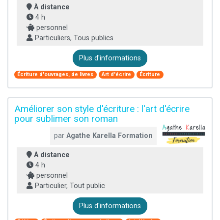
À distance
4 h
personnel
Particuliers, Tous publics
Plus d'informations
Écriture d'ouvrages, de livres
Art d'écrire
Écriture
Améliorer son style d'écriture : l'art d'écrire
pour sublimer son roman
par
Agathe Karella Formation
À distance
4 h
personnel
Particulier, Tout public
Plus d'informations