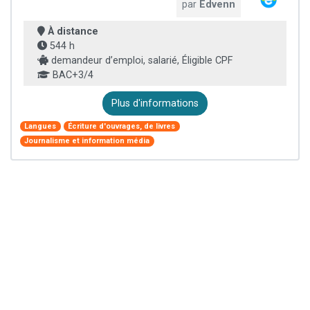
par
Edvenn
À distance
544 h
demandeur d’emploi, salarié, Éligible CPF
BAC+3/4
Plus d'informations
Langues
Écriture d'ouvrages, de livres
Journalisme et information média