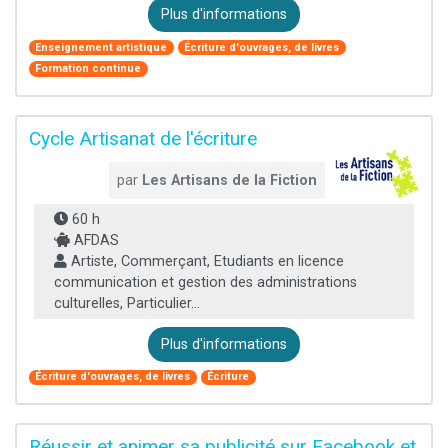
Plus d'informations
Enseignement artistique
Écriture d'ouvrages, de livres
Formation continue
Cycle Artisanat de l'écriture
par
Les Artisans de la Fiction
60 h
AFDAS
Artiste, Commerçant, Etudiants en licence
communication et gestion des administrations
culturelles, Particulier...
Plus d'informations
Écriture d'ouvrages, de livres
Écriture
Réussir et animer sa publicité sur Facebook et