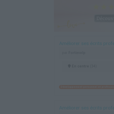
Améliorer ses écrits prof
par
Fortimelp
En centre
(34)
Développement personnel et professi
Améliorer ses écrits prof