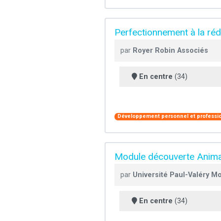
Perfectionnement à la réd
par
Royer Robin Associés
En centre
(34)
Développement personnel et professi
Module découverte Animate
par
Université Paul-Valéry Mo
En centre
(34)