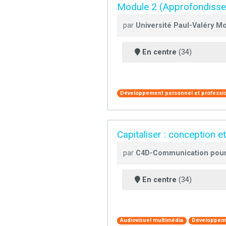
Module 2 (Approfondissem
par
Université Paul-Valéry Mo
En centre
(34)
Développement personnel et professi
Capitaliser : conception 
par
C4D-Communication pour
En centre
(34)
Audiovisuel multimédia
Développeme