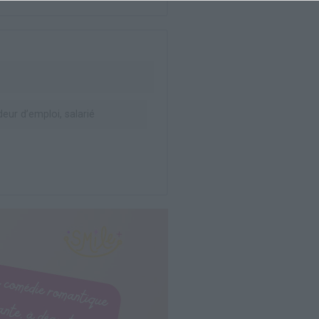
ur d’emploi, salarié