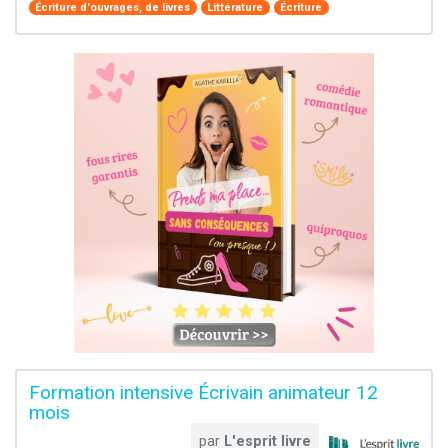
Écriture d'ouvrages, de livres
Littérature
Écriture
Formation intensive Écrivain animateur 12
mois
par
L'esprit livre