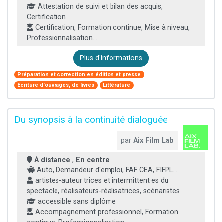
Attestation de suivi et bilan des acquis,
Certification
Certification, Formation continue, Mise à niveau,
Professionnalisation...
Plus d'informations
Préparation et correction en édition et presse
Écriture d'ouvrages, de livres
Littérature
Du synopsis à la continuité dialoguée
par
Aix Film Lab
À distance
,
En centre
Auto, Demandeur d'emploi, FAF CEA, FIFPL...
artistes-auteur·trices et intermittent·es du
spectacle, réalisateurs-réalisatrices, scénaristes
accessible sans diplôme
Accompagnement professionnel, Formation