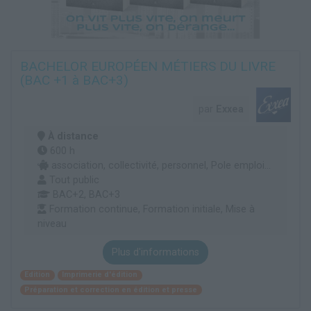
BACHELOR EUROPÉEN MÉTIERS DU LIVRE
(BAC +1 à BAC+3)
par
Exxea
À distance
600 h
association, collectivité, personnel, Pole emploi...
Tout public
BAC+2, BAC+3
Formation continue, Formation initiale, Mise à
niveau
Plus d'informations
Edition
Imprimerie d'édition
Préparation et correction en édition et presse