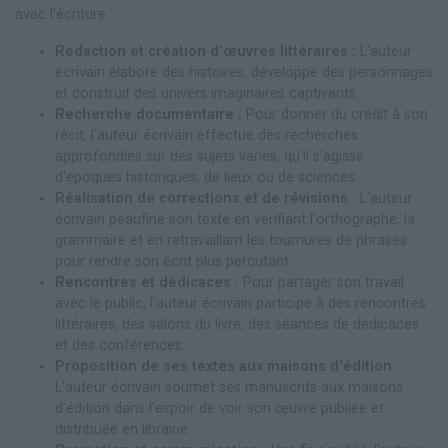
avec l'écriture :
Rédaction et création d'œuvres littéraires :
L'auteur
écrivain élabore des histoires, développe des personnages
et construit des univers imaginaires captivants.
Recherche documentaire :
Pour donner du crédit à son
récit, l'auteur écrivain effectue des recherches
approfondies sur des sujets variés, qu'il s'agisse
d'époques historiques, de lieux ou de sciences.
Réalisation de corrections et de révisions :
L'auteur
écrivain peaufine son texte en vérifiant l'orthographe, la
grammaire et en retravaillant les tournures de phrases
pour rendre son écrit plus percutant.
Rencontres et dédicaces :
Pour partager son travail
avec le public, l'auteur écrivain participe à des rencontres
littéraires, des salons du livre, des séances de dédicaces
et des conférences.
Proposition de ses textes aux maisons d'édition :
L'auteur écrivain soumet ses manuscrits aux maisons
d'édition dans l'espoir de voir son œuvre publiée et
distribuée en librairie.