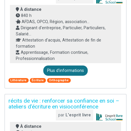
À distance
840 h
AFDAS, OPCO, Région, association...
Dirigeant d'entreprise, Particulier, Particuliers,
Salarié...
Attestation d'acquis, Attestation de fin de
formation
Apprentissage, Formation continue,
Professionnalisation
Plus d'informations
Littérature
Écriture
Orthographe
récits de vie : renforcer sa confiance en soi –
ateliers d’écriture en visioconférence
par
L'esprit livre
À distance