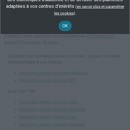
adaptées à vos centres d'intérêts
(
en savoir plus et paramétrer
.
les cookies
)
OK
Elargisez votre recherche en consultant les
formations en
écriture d'ouvrages, de livres
.
Consultez les formations auteur écrivain / auteure écrivaine
correspondant à vos critères :
formation auteur écrivain à distance
formation auteur écrivain CPF
ou à votre ville :
formation auteur écrivain paris
formation auteur écrivain marseille
formation auteur écrivain lyon
formation auteur écrivain toulouse