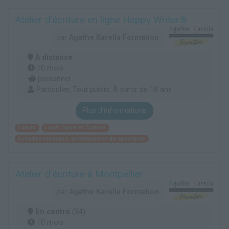
Atelier d'écriture en ligne Happy Writer®
par
Agathe Karella Formation
À distance
10 mois
personnel
Particulier, Tout public, À partir de 18 ans
Plus d'informations
Loisirs
Loisir, Sport et Culture
Activités créatives, artistiques et de spectacle
Atelier d'écriture à Montpellier
par
Agathe Karella Formation
En centre
(34)
10 mois