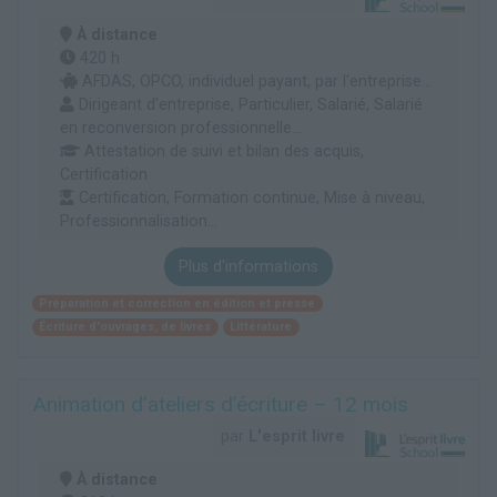
À distance
420 h
AFDAS, OPCO, individuel payant, par l'entreprise...
Dirigeant d'entreprise, Particulier, Salarié, Salarié
en reconversion professionnelle...
Attestation de suivi et bilan des acquis,
Certification
Certification, Formation continue, Mise à niveau,
Professionnalisation...
Plus d'informations
Préparation et correction en édition et presse
Écriture d'ouvrages, de livres
Littérature
Animation d’ateliers d’écriture – 12 mois
par
L'esprit livre
À distance