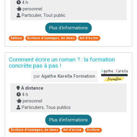
4 h
personnel
Particulier, Tout public
Plus d'informations
Edition
Écriture d'ouvrages, de livres
Art d'écrire
Comment écrire un roman ? : la formation
concrète pas à pas !
par
Agathe Karella Formation
À distance
4 h
personnel
Particuliers, Tous publics
Plus d'informations
Écriture d'ouvrages, de livres
Art d'écrire
Écriture