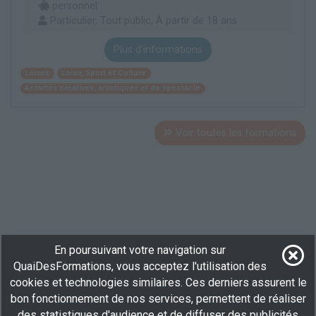
personnel
Particulier, Tout public, À partir de 18 ans
Plus d'informations
Loisirs
Loisir, Sport et Culture
Activités créatives, artistiques et de spectacle
Voir toutes les formations
En poursuivant votre navigation sur
QuaiDesFormations, vous acceptez l'utilisation des
cookies et technologies similaires. Ces derniers assurent le
bon fonctionnement de nos services, permettent de réaliser
des statistiques d'audience et de diffuser des publicités