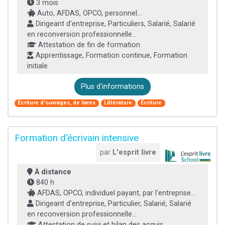
3 mois
Auto, AFDAS, OPCO, personnel...
Dirigeant d'entreprise, Particuliers, Salarié, Salarié
en reconversion professionnelle...
Attestation de fin de formation
Apprentissage, Formation continue, Formation
initiale
Plus d'informations
Écriture d'ouvrages, de livres
Littérature
Écriture
Formation d'écrivain intensive
par
L'esprit livre
À distance
840 h
AFDAS, OPCO, individuel payant, par l'entreprise...
Dirigeant d'entreprise, Particulier, Salarié, Salarié
en reconversion professionnelle...
Attestation de suivi et bilan des acquis,