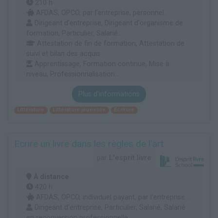
210 h
AFDAS, OPCO, par l'entreprise, personnel...
Dirigeant d'entreprise, Dirigeant d'organisme de
formation, Particulier, Salarié...
Attestation de fin de formation, Attestation de
suivi et bilan des acquis
Apprentissage, Formation continue, Mise à
niveau, Professionnalisation...
Plus d'informations
Littérature
Littérature jeunesse
Écriture
Ecrire un livre dans les règles de l’art
par
L'esprit livre
À distance
420 h
AFDAS, OPCO, individuel payant, par l'entreprise...
Dirigeant d'entreprise, Particulier, Salarié, Salarié
en reconversion professionnelle...