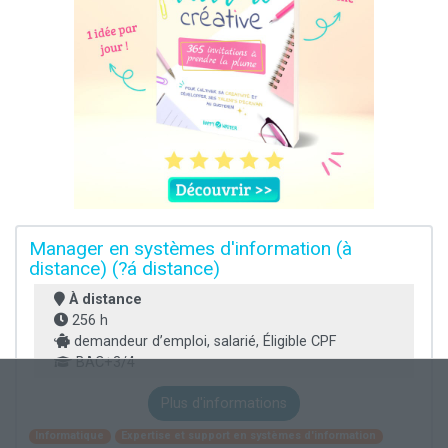
Manager en systèmes d'information (à
distance) (?á distance)
À distance
256 h
demandeur d’emploi, salarié, Éligible CPF
BAC+3/4
Plus d'informations
Informatique
Expertise et support en systèmes d'information