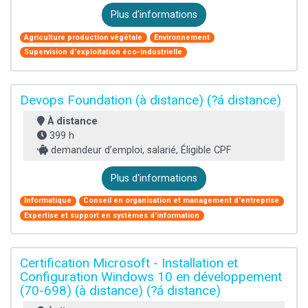
Plus d'informations
Agriculture production végétale
Environnement
Supervision d'exploitation éco-industrielle
Devops Foundation (à distance) (?á distance)
À distance
399 h
demandeur d’emploi, salarié, Éligible CPF
Plus d'informations
Informatique
Conseil en organisation et management d'entreprise
Expertise et support en systèmes d'information
Certification Microsoft - Installation et
Configuration Windows 10 en développement
(70-698) (à distance) (?á distance)