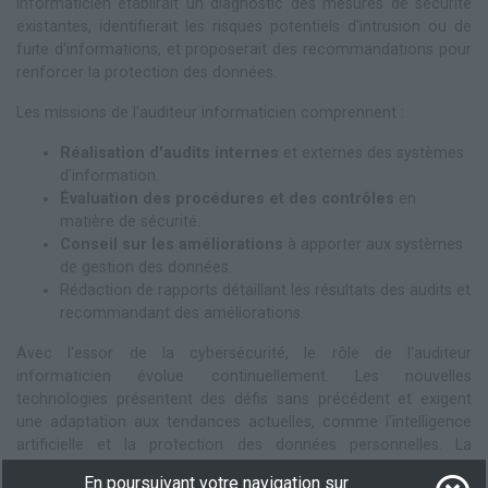
informaticien établirait un diagnostic des mesures de sécurité
existantes, identifierait les risques potentiels d'intrusion ou de
fuite d'informations, et proposerait des recommandations pour
renforcer la protection des données.
Les missions de l'auditeur informaticien comprennent :
Réalisation d'audits internes
et externes des systèmes
d'information.
Évaluation des procédures et des contrôles
en
matière de sécurité.
Conseil sur les améliorations
à apporter aux systèmes
de gestion des données.
Rédaction de rapports détaillant les résultats des audits et
recommandant des améliorations.
Avec l'essor de la cybersécurité, le rôle de l'auditeur
informaticien évolue continuellement. Les nouvelles
technologies présentent des défis sans précédent et exigent
une adaptation aux tendances actuelles, comme l'intelligence
artificielle et la protection des données personnelles. La
demande pour ces professionnels est croissante, et il devient
En poursuivant votre navigation sur