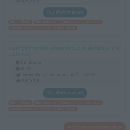
BAC+3/4
Plus d'informations
Informatique
Maintenance informatique et bureautique
Administration de systèmes d'information
Licence mention informatique (à distance) (?á
distance)
À distance
600 h
demandeur d’emploi, salarié, Éligible CPF
BAC+3/4
Plus d'informations
Informatique
Maintenance informatique et bureautique
Administration de systèmes d'information
Voir toutes les formations