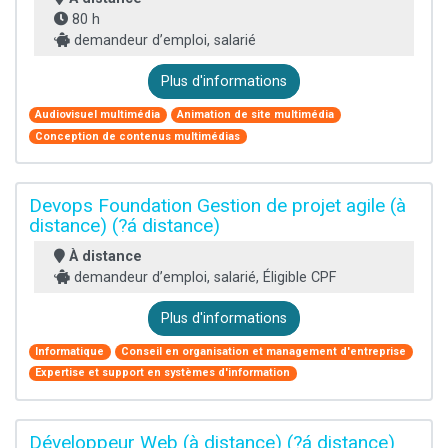
80 h
demandeur d’emploi, salarié
Plus d'informations
Audiovisuel multimédia
Animation de site multimédia
Conception de contenus multimédias
Devops Foundation Gestion de projet agile (à
distance) (?á distance)
À distance
demandeur d’emploi, salarié, Éligible CPF
Plus d'informations
Informatique
Conseil en organisation et management d'entreprise
Expertise et support en systèmes d'information
Développeur Web (à distance) (?á distance)