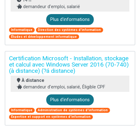
14 h
demandeur d’emploi, salarié
Plus d'informations
Informatique
Direction des systèmes d'information
Études et développement informatique
Certification Microsoft - Installation, stockage
et calcul avec Windows Server 2016 (70-740)
(à distance) (?á distance)
À distance
demandeur d’emploi, salarié, Éligible CPF
Plus d'informations
Informatique
Administration de systèmes d'information
Expertise et support en systèmes d'information