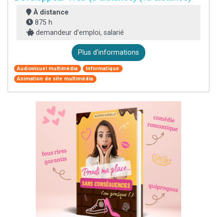
À distance
875 h
demandeur d’emploi, salarié
Plus d'informations
Audiovisuel multimédia
Informatique
Animation de site multimédia