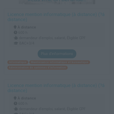
Licence mention informatique (à distance) (?á
distance)
À distance
600 h
demandeur d’emploi, salarié, Éligible CPF
BAC+3/4
Plus d'informations
Informatique
Maintenance informatique et bureautique
Administration de systèmes d'information
Licence mention informatique (à distance) (?á
distance)
À distance
600 h
demandeur d’emploi, salarié, Éligible CPF