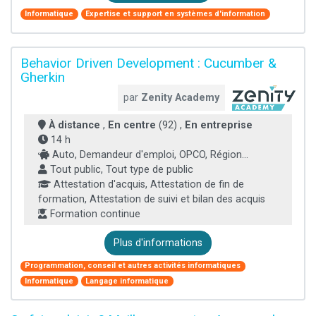
Informatique
Expertise et support en systèmes d'information
Behavior Driven Development : Cucumber &
Gherkin
par
Zenity Academy
À distance
,
En centre
(92) ,
En entreprise
14 h
Auto, Demandeur d'emploi, OPCO, Région...
Tout public, Tout type de public
Attestation d'acquis, Attestation de fin de
formation, Attestation de suivi et bilan des acquis
Formation continue
Plus d'informations
Programmation, conseil et autres activités informatiques
Informatique
Langage informatique