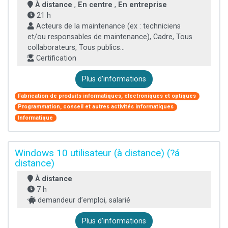
À distance
,
En centre
,
En entreprise
21 h
Acteurs de la maintenance (ex : techniciens
et/ou responsables de maintenance), Cadre, Tous
collaborateurs, Tous publics...
Certification
Plus d'informations
Fabrication de produits informatiques, électroniques et optiques
Programmation, conseil et autres activités informatiques
Informatique
Windows 10 utilisateur (à distance) (?á
distance)
À distance
7 h
demandeur d’emploi, salarié
Plus d'informations