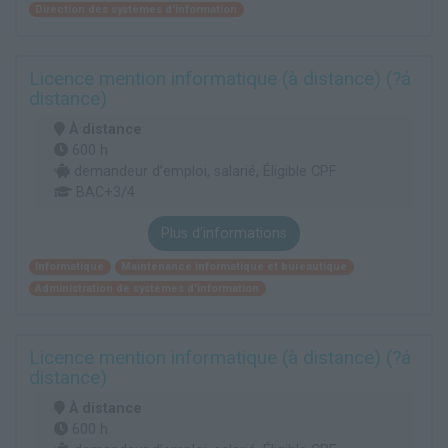
Direction des systèmes d'information
Licence mention informatique (à distance) (?á
distance)
À distance
600 h
demandeur d’emploi, salarié, Éligible CPF
BAC+3/4
Plus d'informations
Informatique
Maintenance informatique et bureautique
Administration de systèmes d'information
Licence mention informatique (à distance) (?á
distance)
À distance
600 h