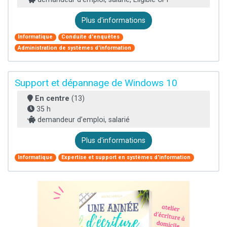
Plus d'informations
Informatique
Conduite d'enquêtes
Administration de systèmes d'information
Support et dépannage de Windows 10
En centre
(13)
35 h
demandeur d’emploi, salarié
Plus d'informations
Informatique
Expertise et support en systèmes d'information