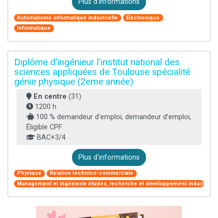
Plus d'informations
Automatisme informatique industrielle
Électronique
Informatique
Diplôme d'ingénieur l'institut national des
sciences appliquées de Toulouse spécialité
génie physique (2eme année)
En centre
(31)
1200 h
100 % demandeur d’emploi, demandeur d’emploi,
Éligible CPF
BAC+3/4
Plus d'informations
Physique
Relation technico-commerciale
Management et ingénierie études, recherche et développement industriel