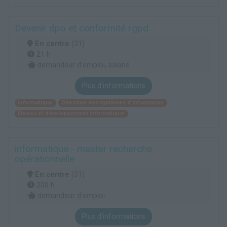
Devenir dpo et conformité rgpd
En centre
(31)
21 h
demandeur d’emploi, salarié
Plus d'informations
Informatique
Direction des systèmes d'information
Études et développement informatique
informatique - master recherche
opérationnelle
En centre
(31)
200 h
demandeur d’emploi
Plus d'informations