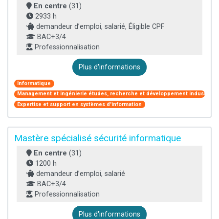
En centre
(31)
2933 h
demandeur d’emploi, salarié, Éligible CPF
BAC+3/4
Professionnalisation
Plus d'informations
Informatique
Management et ingénierie études, recherche et développement industriel
Expertise et support en systèmes d'information
Mastère spécialisé sécurité informatique
En centre
(31)
1200 h
demandeur d’emploi, salarié
BAC+3/4
Professionnalisation
Plus d'informations