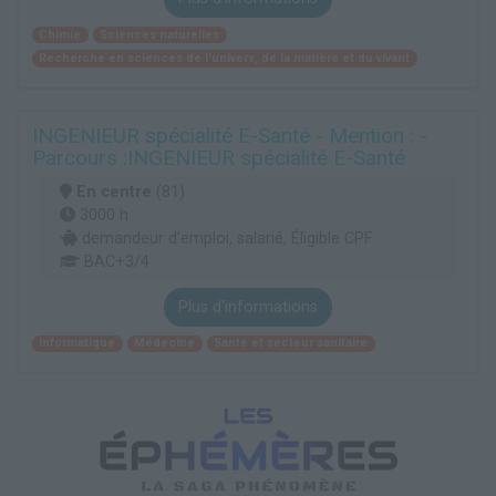
Chimie
Sciences naturelles
Recherche en sciences de l'univers, de la matière et du vivant
INGENIEUR spécialité E-Santé - Mention : -
Parcours :INGENIEUR spécialité E-Santé
En centre
(81)
3000 h
demandeur d’emploi, salarié, Éligible CPF
BAC+3/4
Plus d'informations
Informatique
Médecine
Santé et secteur sanitaire