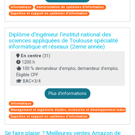
Informatique
Administration de systèmes d'information
Expertise et support en systèmes d'information
Diplôme d'ingénieur l'institut national des
sciences appliquées de Toulouse spécialité
informatique et réseaux (2eme année)
En centre
(31)
1200 h
100 % demandeur d’emploi, demandeur d’emploi,
Éligible CPF
BAC+3/4
Plus d'informations
Informatique
Management et ingénierie études, recherche et développement industriel
Expertise et support en systèmes d'information
Se faire plaisir ? Meilleures ventes Amazon de