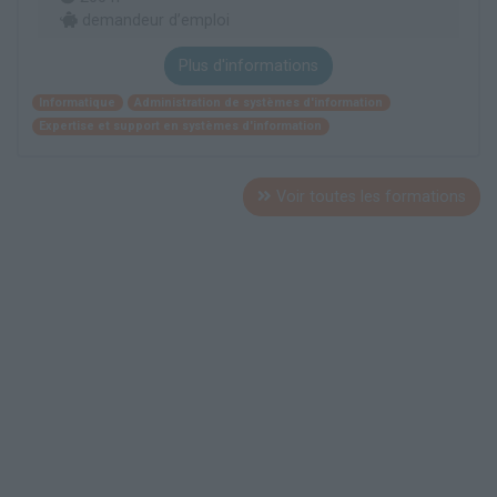
demandeur d’emploi
Plus d'informations
Informatique
Administration de systèmes d'information
Expertise et support en systèmes d'information
Voir toutes les formations