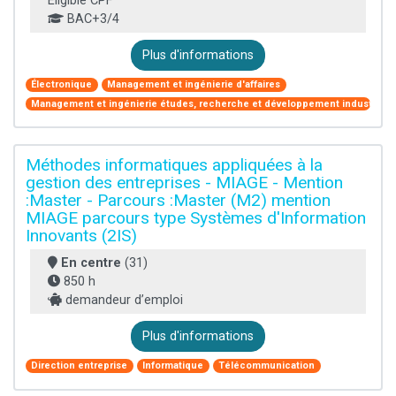
Éligible CPF
BAC+3/4
Plus d'informations
Électronique
Management et ingénierie d'affaires
Management et ingénierie études, recherche et développement industriel
Méthodes informatiques appliquées à la
gestion des entreprises - MIAGE - Mention
:Master - Parcours :Master (M2) mention
MIAGE parcours type Systèmes d'Information
Innovants (2IS)
En centre
(31)
850 h
demandeur d’emploi
Plus d'informations
Direction entreprise
Informatique
Télécommunication