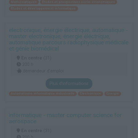
Mathématiques
Études et prospectives socio-économiques
Études et développement informatique
electronique, énergie électrique, automatique -
master electronique, énergie éléctrique,
automatique parcours radiophysique médicale
et génie biomédical
En centre
(31)
200 h
demandeur d’emploi
Plus d'informations
Automatisme informatique industrielle
Électronique
Energie
informatique - master computer science for
aerospace
En centre
(31)
200 h