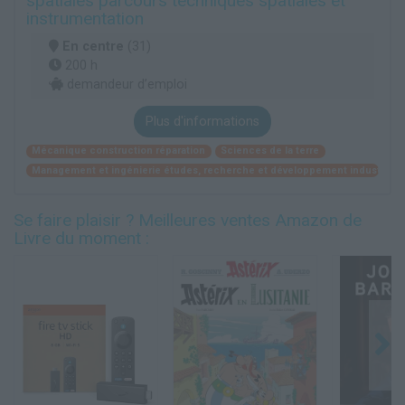
spatiales parcours techniques spatiales et
instrumentation
En centre
(31)
200 h
demandeur d’emploi
Plus d'informations
Mécanique construction réparation
Sciences de la terre
Management et ingénierie études, recherche et développement industriel
Se faire plaisir ? Meilleures ventes Amazon de
Livre du moment :