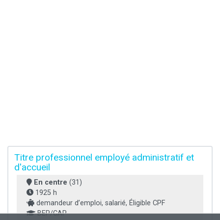
Titre professionnel employé administratif et
d'accueil
En centre
(31)
1925 h
demandeur d’emploi, salarié, Éligible CPF
BEP/CAP