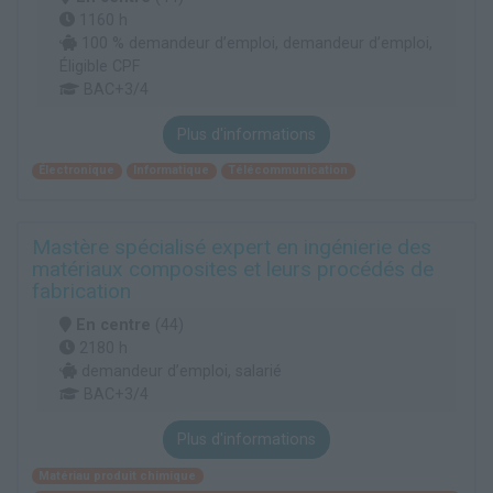
1160 h
100 % demandeur d’emploi, demandeur d’emploi,
Éligible CPF
BAC+3/4
Plus d'informations
Électronique
Informatique
Télécommunication
Mastère spécialisé expert en ingénierie des
matériaux composites et leurs procédés de
fabrication
En centre
(44)
2180 h
demandeur d’emploi, salarié
BAC+3/4
Plus d'informations
Matériau produit chimique