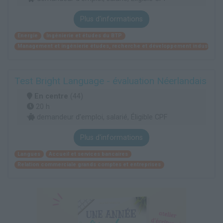
Plus d'informations
Energie
Ingénierie et études du BTP
Management et ingénierie études, recherche et développement industriel
Test Bright Language - évaluation Néerlandais
En centre
(44)
20 h
demandeur d’emploi, salarié, Éligible CPF
Plus d'informations
Langues
Accueil et services bancaires
Relation commerciale grands comptes et entreprises