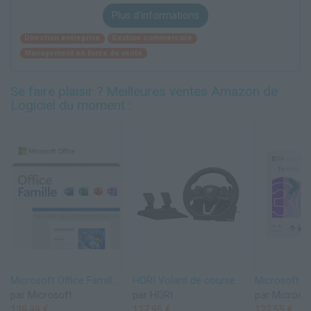
Plus d'informations
Direction entreprise
Gestion commerciale
Management en force de vente
Se faire plaisir ? Meilleures ventes Amazon de
Logiciel du moment :
Microsoft Office Famille 2024 | Code d'activation envoyé par email
HORI Volant de course APEX pour Playstation 5, Playstation 4 et PC - Licence officielle Sony
par Microsoft
par HORI
par Microso
138,99 €
127,95 €
122,55 €