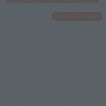
Management et ingénierie études, recherche et développement industriel
Voir toutes les formations