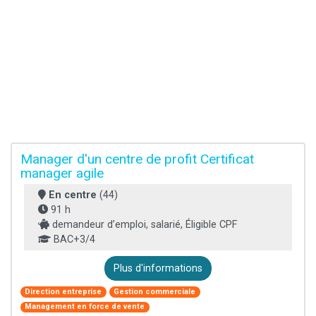
Manager d'un centre de profit Certificat
manager agile
En centre
(44)
91 h
demandeur d’emploi, salarié, Éligible CPF
BAC+3/4
Plus d'informations
Direction entreprise
Gestion commerciale
Management en force de vente