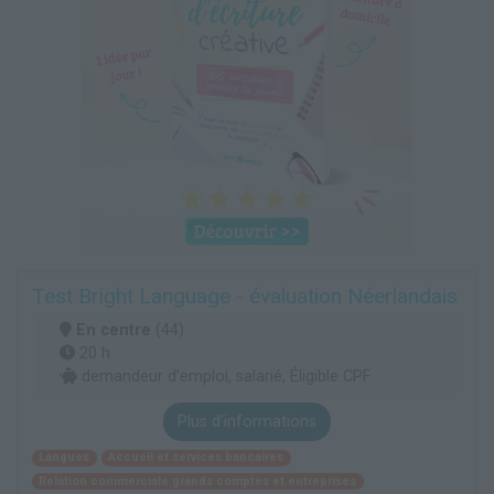
Test Bright Language - évaluation Néerlandais
En centre
(44)
20 h
demandeur d’emploi, salarié, Éligible CPF
Plus d'informations
Langues
Accueil et services bancaires
Relation commerciale grands comptes et entreprises