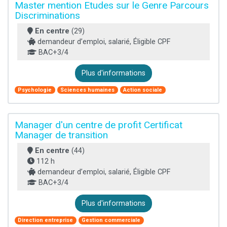
Master mention Etudes sur le Genre Parcours
Discriminations
En centre
(29)
demandeur d’emploi, salarié, Éligible CPF
BAC+3/4
Plus d'informations
Psychologie
Sciences humaines
Action sociale
Manager d'un centre de profit Certificat
Manager de transition
En centre
(44)
112 h
demandeur d’emploi, salarié, Éligible CPF
BAC+3/4
Plus d'informations
Direction entreprise
Gestion commerciale