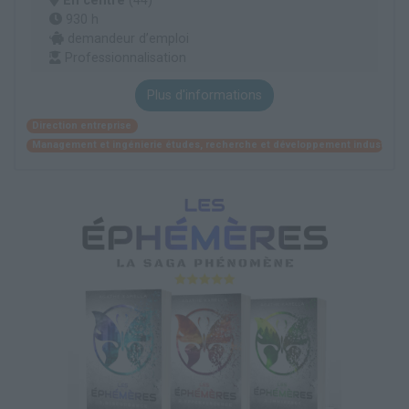
En centre
(44)
930 h
demandeur d’emploi
Professionnalisation
Plus d'informations
Direction entreprise
Management et ingénierie études, recherche et développement industriel