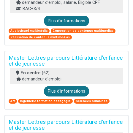
demandeur d’emploi, salarié, Éligible CPF
BAC+3/4
Plus d'informations
Audiovisuel multimédia
Conception de contenus multimédias
Réalisation de contenus multimédias
Master Lettres parcours Littérature d'enfance
et de jeunesse
En centre
(62)
demandeur d’emploi
Plus d'informations
Art
Ingénierie formation pédagogie
Sciences humaines
Master Lettres parcours Littérature d'enfance
et de jeunesse