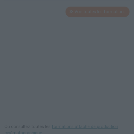
Voir toutes les formations
Ou consultez toutes les
formations attaché de production
cinématographique
.