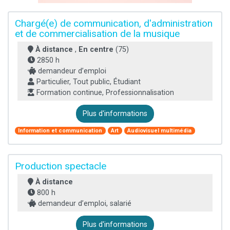
Chargé(e) de communication, d'administration
et de commercialisation de la musique
À distance
,
En centre
(75)
2850 h
demandeur d’emploi
Particulier, Tout public, Étudiant
Formation continue, Professionnalisation
Plus d'informations
Information et communication
Art
Audiovisuel multimédia
Production spectacle
À distance
800 h
demandeur d’emploi, salarié
Plus d'informations