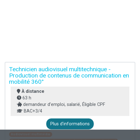
Technicien audiovisuel multitechnique -
Production de contenus de communication en
mobilité 360°
À distance
63 h
demandeur d’emploi, salarié, Éligible CPF
BAC+3/4
Plus d'informations
Audiovisuel multimédia