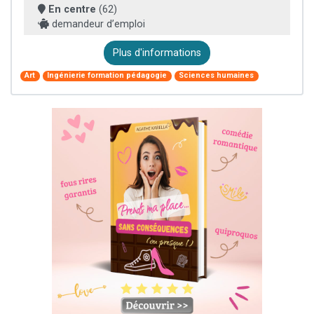
En centre
(62)
demandeur d’emploi
Plus d'informations
Art
Ingénierie formation pédagogie
Sciences humaines