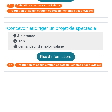
Art
Animation musicale et scénique
Production et administration spectacle, cinéma et audiovisuel
Concevoir et diriger un projet de spectacle
À distance
32 h
demandeur d’emploi, salarié
Plus d'informations
Art
Production et administration spectacle, cinéma et audiovisuel