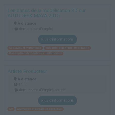
Les bases de la modélisation 3D sur
AUTODESK MAYA 2015
À distance
demandeur d’emploi
Plus d'informations
Audiovisuel multimédia
Industrie graphique, imprimerie
Conception de contenus multimédias
Artiste Producteur
À distance
14 h
demandeur d’emploi, salarié
Plus d'informations
Art
Animation musicale et scénique