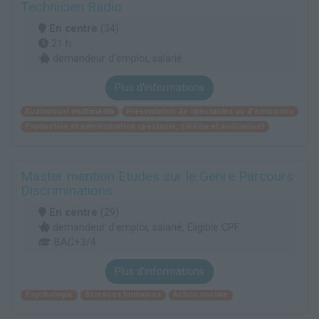
Technicien Radio
En centre
(34)
21 h
demandeur d’emploi, salarié
Plus d'informations
Audiovisuel multimédia
Présentation de spectacles ou d'émissions
Production et administration spectacle, cinéma et audiovisuel
Master mention Etudes sur le Genre Parcours
Discriminations
En centre
(29)
demandeur d’emploi, salarié, Éligible CPF
BAC+3/4
Plus d'informations
Psychologie
Sciences humaines
Action sociale