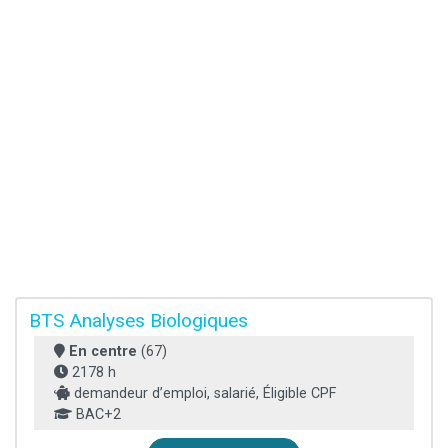
BTS Analyses Biologiques
En centre
(67)
2178 h
demandeur d’emploi, salarié, Éligible CPF
BAC+2