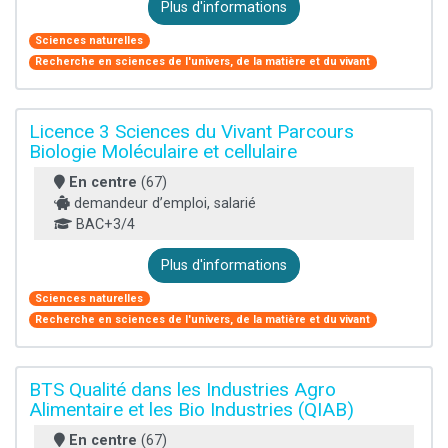
Plus d'informations
Sciences naturelles
Recherche en sciences de l'univers, de la matière et du vivant
Licence 3 Sciences du Vivant Parcours
Biologie Moléculaire et cellulaire
En centre
(67)
demandeur d’emploi, salarié
BAC+3/4
Plus d'informations
Sciences naturelles
Recherche en sciences de l'univers, de la matière et du vivant
BTS Qualité dans les Industries Agro
Alimentaire et les Bio Industries (QIAB)
En centre
(67)