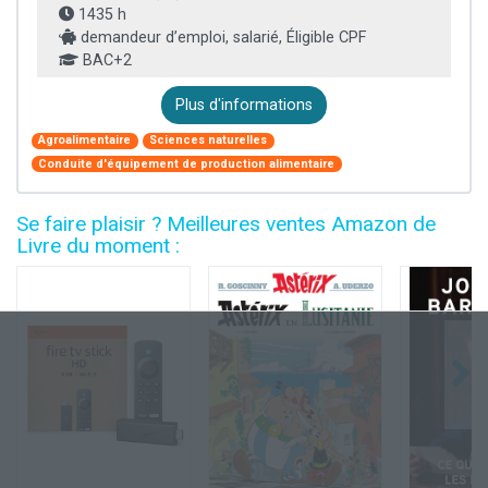
1435 h
demandeur d’emploi, salarié, Éligible CPF
BAC+2
Plus d'informations
Agroalimentaire
Sciences naturelles
Conduite d'équipement de production alimentaire
Se faire plaisir ? Meilleures ventes Amazon de
Livre du moment :