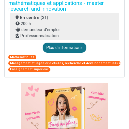
mathématiques et applications - master
research and innovation
En centre
(31)
200 h
demandeur d’emploi
Professionnalisation
Plus d'informations
Mathématiques
Management et ingénierie études, recherche et développement industriel
Enseignement supérieur