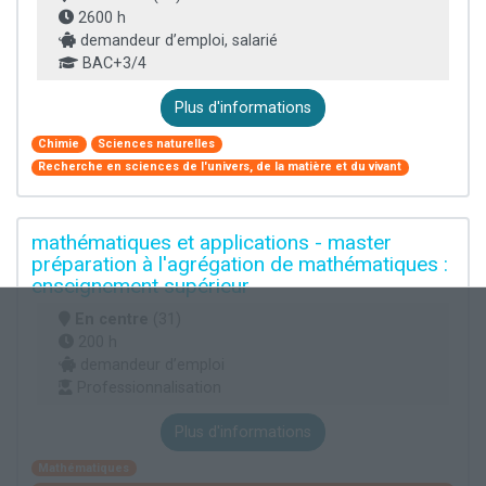
2600 h
demandeur d’emploi, salarié
BAC+3/4
Plus d'informations
Chimie
Sciences naturelles
Recherche en sciences de l'univers, de la matière et du vivant
mathématiques et applications - master
préparation à l'agrégation de mathématiques :
enseignement supérieur
En centre
(31)
200 h
demandeur d’emploi
Professionnalisation
Plus d'informations
Mathématiques