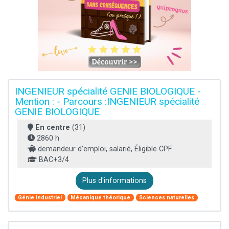
INGENIEUR spécialité GENIE BIOLOGIQUE -
Mention : - Parcours :INGENIEUR spécialité
GENIE BIOLOGIQUE
En centre
(31)
2860 h
demandeur d’emploi, salarié, Éligible CPF
BAC+3/4
Plus d'informations
Génie industriel
Mécanique théorique
Sciences naturelles