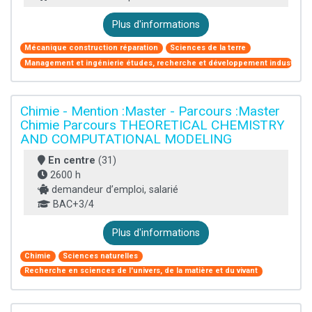
Plus d'informations
Mécanique construction réparation
Sciences de la terre
Management et ingénierie études, recherche et développement industriel
Chimie - Mention :Master - Parcours :Master
Chimie Parcours THEORETICAL CHEMISTRY
AND COMPUTATIONAL MODELING
En centre
(31)
2600 h
demandeur d’emploi, salarié
BAC+3/4
Plus d'informations
Chimie
Sciences naturelles
Recherche en sciences de l'univers, de la matière et du vivant