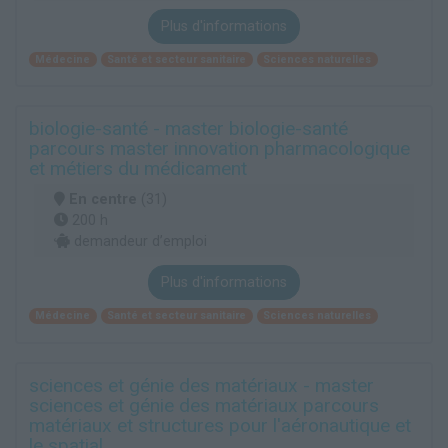
Plus d'informations
Médecine
Santé et secteur sanitaire
Sciences naturelles
biologie-santé - master biologie-santé
parcours master innovation pharmacologique
et métiers du médicament
En centre
(31)
200 h
demandeur d’emploi
Plus d'informations
Médecine
Santé et secteur sanitaire
Sciences naturelles
sciences et génie des matériaux - master
sciences et génie des matériaux parcours
matériaux et structures pour l'aéronautique et
le spatial