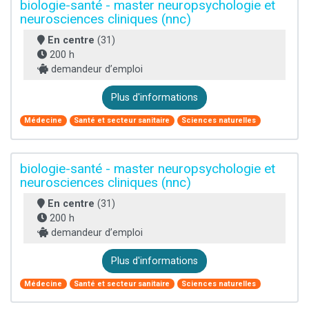
biologie-santé - master neuropsychologie et
neurosciences cliniques (nnc)
En centre
(31)
200 h
demandeur d’emploi
Plus d'informations
Médecine
Santé et secteur sanitaire
Sciences naturelles
biologie-santé - master neuropsychologie et
neurosciences cliniques (nnc)
En centre
(31)
200 h
demandeur d’emploi
Plus d'informations
Médecine
Santé et secteur sanitaire
Sciences naturelles