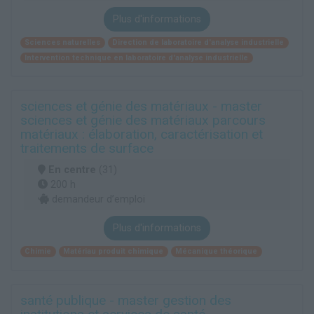
Plus d'informations
Sciences naturelles
Direction de laboratoire d'analyse industrielle
Intervention technique en laboratoire d'analyse industrielle
sciences et génie des matériaux - master
sciences et génie des matériaux parcours
matériaux : élaboration, caractérisation et
traitements de surface
En centre
(31)
200 h
demandeur d’emploi
Plus d'informations
Chimie
Matériau produit chimique
Mécanique théorique
santé publique - master gestion des