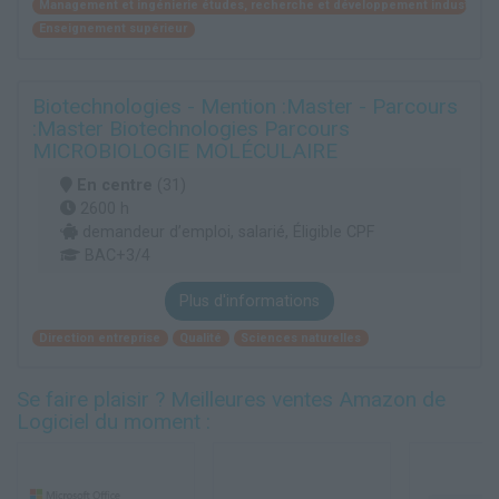
Management et ingénierie études, recherche et développement industriel
Enseignement supérieur
Biotechnologies - Mention :Master - Parcours
:Master Biotechnologies Parcours
MICROBIOLOGIE MOLÉCULAIRE
En centre
(31)
2600 h
demandeur d’emploi, salarié, Éligible CPF
BAC+3/4
Plus d'informations
Direction entreprise
Qualité
Sciences naturelles
Se faire plaisir ? Meilleures ventes Amazon de
Logiciel du moment :