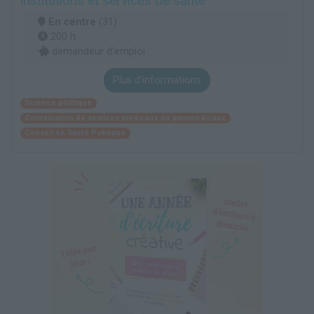
institutions et services de santé
En centre
(31)
200 h
demandeur d’emploi
Plus d'informations
Science politique
Coordination de services médicaux ou paramédicaux
Conseil en Santé Publique