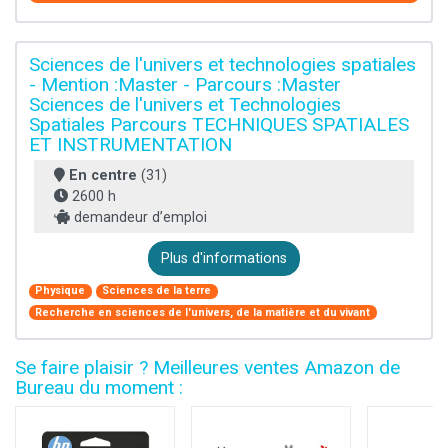
Sciences de l'univers et technologies spatiales
- Mention :Master - Parcours :Master
Sciences de l'univers et Technologies
Spatiales Parcours TECHNIQUES SPATIALES
ET INSTRUMENTATION
En centre
(31)
2600 h
demandeur d’emploi
Plus d'informations
Physique
Sciences de la terre
Recherche en sciences de l'univers, de la matière et du vivant
Se faire plaisir ? Meilleures ventes Amazon de
Bureau du moment :