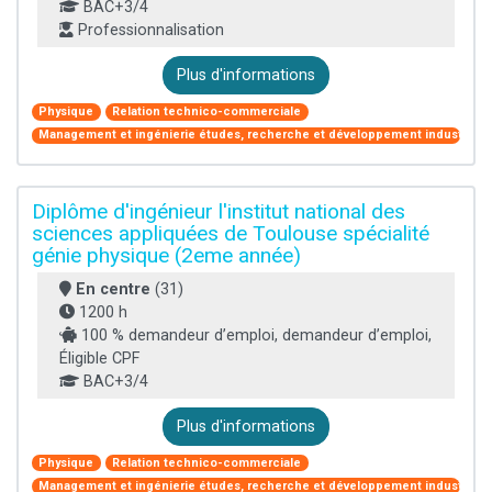
BAC+3/4
Professionnalisation
Plus d'informations
Physique
Relation technico-commerciale
Management et ingénierie études, recherche et développement industriel
Diplôme d'ingénieur l'institut national des
sciences appliquées de Toulouse spécialité
génie physique (2eme année)
En centre
(31)
1200 h
100 % demandeur d’emploi, demandeur d’emploi,
Éligible CPF
BAC+3/4
Plus d'informations
Physique
Relation technico-commerciale
Management et ingénierie études, recherche et développement industriel