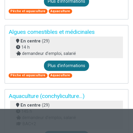
Plus d'informations
Pêche et aquaculture
Aquaculture
Algues comestibles et médicinales
En centre
(29)
14 h
demandeur d’emploi, salarié
Plus d'informations
Pêche et aquaculture
Aquaculture
Aquaculture (conchyliculture...)
En centre
(29)
145 h
demandeur d’emploi, salarié
BAC+2