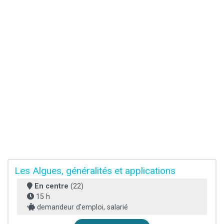
Les Algues, généralités et applications
En centre
(22)
15 h
demandeur d’emploi, salarié