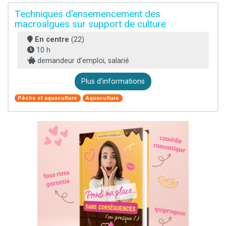
Techniques d'ensemencement des
macroalgues sur support de culture
En centre
(22)
10 h
demandeur d’emploi, salarié
Plus d'informations
Pêche et aquaculture
Aquaculture