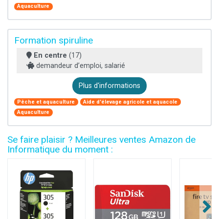
Aquaculture
Formation spiruline
En centre
(17)
demandeur d’emploi, salarié
Plus d'informations
Pêche et aquaculture
Aide d'élevage agricole et aquacole
Aquaculture
Se faire plaisir ? Meilleures ventes Amazon de
Informatique du moment :