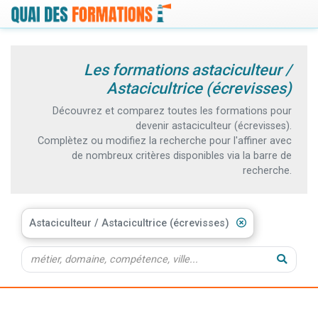
Les formations astaciculteur /
Astacicultrice (écrevisses)
Découvrez et comparez toutes les formations pour
devenir astaciculteur (écrevisses).
Complètez ou modifiez la recherche pour l'affiner avec
de nombreux critères disponibles via la barre de
recherche.
Astaciculteur / Astacicultrice (écrevisses)