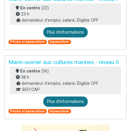
En centre
(22)
23 h
demandeur d’emploi, salarié, Éligible CPF
Plus d'informations
Pêche et aquaculture
Aquaculture
Marin-ouvrier aux cultures marines - niveau II
En centre
(56)
38 h
demandeur d’emploi, salarié, Éligible CPF
BEP/CAP
Plus d'informations
Pêche et aquaculture
Aquaculture