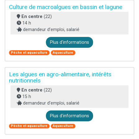
Culture de macroalgues en bassin et lagune
En centre
(22)
14 h
demandeur d’emploi, salarié
Plus d'informations
Pêche et aquaculture
Aquaculture
Les algues en agro-alimentaire, intérêts
nutritionnels
En centre
(22)
15 h
demandeur d’emploi, salarié
Plus d'informations
Pêche et aquaculture
Aquaculture