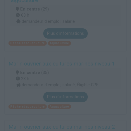
l'algoculture
En centre
(29)
63 h
demandeur d’emploi, salarié
Plus d'informations
Pêche et aquaculture
Aquaculture
Marin ouvrier aux cultures marines niveau 1
En centre
(35)
23 h
demandeur d’emploi, salarié, Éligible CPF
Plus d'informations
Pêche et aquaculture
Aquaculture
Marin ouvrier aux cultures marines niveau 2