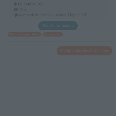
En centre
(35)
29 h
demandeur d’emploi, salarié, Éligible CPF
Plus d'informations
Pêche et aquaculture
Aquaculture
Voir toutes les formations