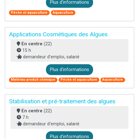
Plus d'informations
Pêche et aquaculture
Aquaculture
Applications Cosmétiques des Algues
En centre
(22)
15 h
demandeur d’emploi, salarié
Plus d'informations
Matériau produit chimique
Pêche et aquaculture
Aquaculture
Stabilisation et pré-traitement des algues
En centre
(22)
7 h
demandeur d’emploi, salarié
Plus d'informations