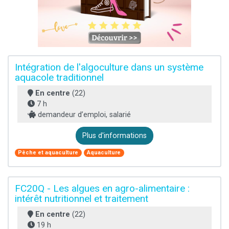
Intégration de l'algoculture dans un système
aquacole traditionnel
En centre
(22)
7 h
demandeur d’emploi, salarié
Plus d'informations
Pêche et aquaculture
Aquaculture
FC20Q - Les algues en agro-alimentaire :
intérêt nutritionnel et traitement
En centre
(22)
19 h