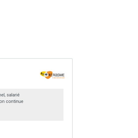
l, salarié
on continue