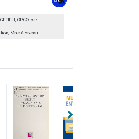
GEFIPH, OPCO, par
...
ation, Mise à niveau