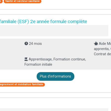
e
Santé et secteur sanitaire
familiale (ESF) 2e année formule complète
24 mois
Aide Mi
apprentis,
Contrat de
Apprentissage, Formation continue,
Formation initiale
Plus d'informations
gnement et médiation familiale