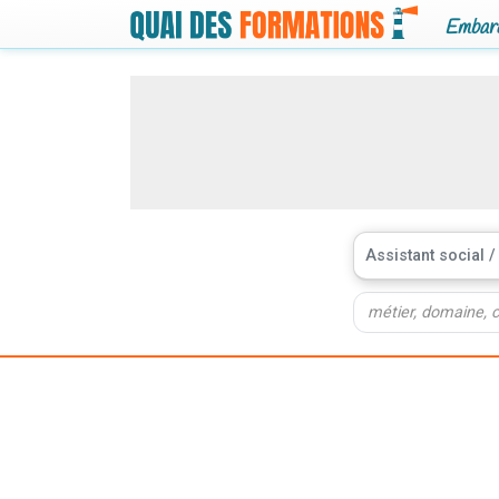
Embarq
Assistant social 