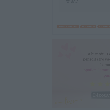
BAC
Action sociale
Economie
Accompa