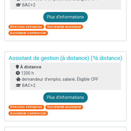
BAC+2
Plus d'informations
Direction entreprise
Secrétariat assistanat
Assistanat commercial
Assistant de gestion (à distance) (?á distance)
À distance
1200 h
demandeur d’emploi, salarié, Éligible CPF
BAC+2
Plus d'informations
Direction entreprise
Secrétariat assistanat
Assistanat commercial