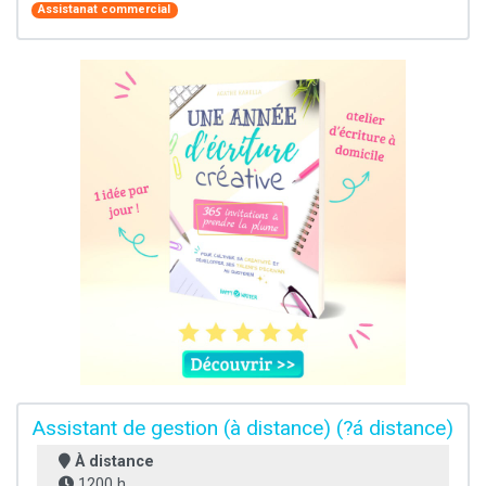
Assistanat commercial
Assistant de gestion (à distance) (?á distance)
À distance
1200 h