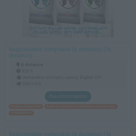
Responsable comptable (à distance) (?á
distance)
À distance
920 h
demandeur d’emploi, salarié, Éligible CPF
BAC+3/4
Plus d'informations
Gestion financière
Audit et contrôle comptables et financiers
Comptabilité
Responsable comptable (à distance) (?á