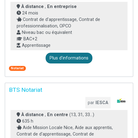
À distance
,
En entreprise
24 mois
Contrat de d'apprentissage, Contrat de
professionnalisation, OPCO
Niveau bac ou équivalent
BAC+2
Apprentissage
Plus d'informations
Notariat
BTS Notariat
par
IESCA
À distance
,
En centre
(13, 31, 33...)
635 h
Aide Mission Locale Nice, Aide aux apprentis,
Contrat de d'apprentissage, Contrat de