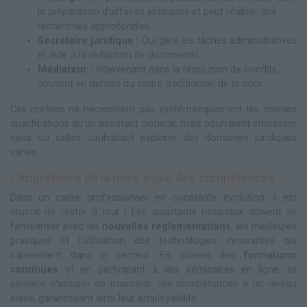
la préparation d'affaires juridiques et peut réaliser des
recherches approfondies.
Secrétaire juridique :
Qui gère les tâches administratives
et aide à la rédaction de documents.
Médiateur :
Intervenant dans la résolution de conflits,
souvent en dehors du cadre traditionnel de la cour.
Ces métiers ne nécessitent pas systématiquement les mêmes
qualifications qu'un assistant notarial, mais pourraient intéresser
ceux ou celles souhaitant explorer des domaines juridiques
variés.
L'importance de la mise à jour des compétences
Dans un cadre professionnel en constante évolution, il est
crucial de rester à jour ! Les assistants notariaux doivent se
familiariser avec les
nouvelles réglementations
, les meilleures
pratiques et l'utilisation des technologies innovantes qui
surviennent dans le secteur. En suivant des
formations
continues
et en participant à des séminaires en ligne, ils
peuvent s'assurer de maintenir ses compétences à un niveau
élevé, garantissant ainsi leur employabilité.