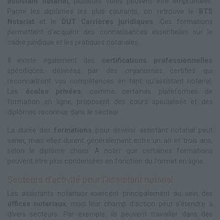
assistant notarial
, plusieurs voies peuvent être empruntées.
Parmi les diplômes les plus courants, on retrouve le
BTS
Notariat
et le
DUT Carrières juridiques
. Ces formations
permettent d'acquérir des connaissances essentielles sur le
cadre juridique et les pratiques notariales.
Il existe également des
certifications professionnelles
spécifiques, délivrées par des organismes certifiés qui
reconnaitront vos compétences en tant qu'assistant notarial.
Les
écoles privées
, comme certaines plateformes de
formation en ligne, proposent des cours spécialisés et des
diplômes reconnus dans le secteur.
La durée des
formations
pour devenir assistant notarial peut
varier, mais elles durent généralement entre un an et trois ans,
selon le diplôme choisi. À noter que certaines formations
peuvent être plus condensées en fonction du format en ligne.
Secteurs d'activité pour l'assistant notarial
Les assistants notariaux exercent principalement au sein des
offices notariaux
, mais leur champ d'action peut s'étendre à
divers secteurs. Par exemple, ils peuvent travailler dans des