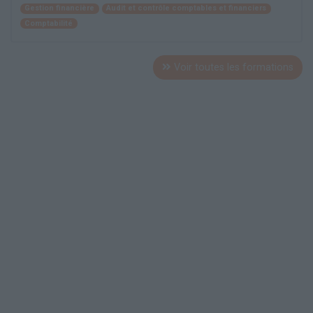
Gestion financière
Audit et contrôle comptables et financiers
Comptabilité
Voir toutes les formations