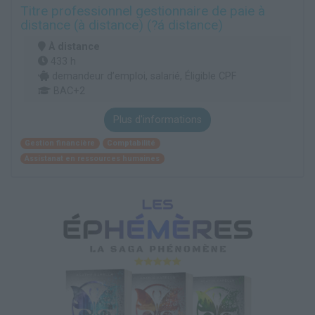
Titre professionnel gestionnaire de paie à
distance (à distance) (?á distance)
À distance
433 h
demandeur d’emploi, salarié, Éligible CPF
BAC+2
Plus d'informations
Gestion financière
Comptabilité
Assistanat en ressources humaines