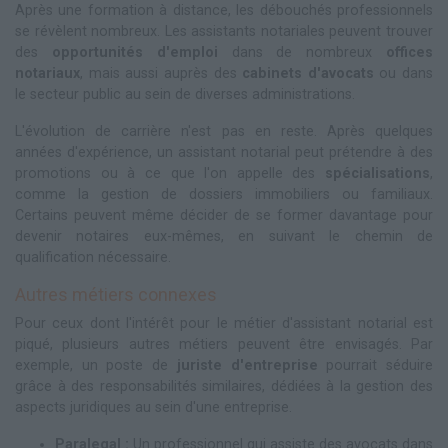
Après une formation à distance, les débouchés professionnels
se révèlent nombreux. Les assistants notariales peuvent trouver
des
opportunités d'emploi
dans de nombreux
offices
notariaux
, mais aussi auprès des
cabinets d'avocats
ou dans
le secteur public au sein de diverses administrations.
L'évolution de carrière n'est pas en reste. Après quelques
années d'expérience, un assistant notarial peut prétendre à des
promotions ou à ce que l'on appelle des
spécialisations
,
comme la gestion de dossiers immobiliers ou familiaux.
Certains peuvent même décider de se former davantage pour
devenir notaires eux-mêmes, en suivant le chemin de
qualification nécessaire.
Autres métiers connexes
Pour ceux dont l'intérêt pour le métier d'assistant notarial est
piqué, plusieurs autres métiers peuvent être envisagés. Par
exemple, un poste de
juriste d'entreprise
pourrait séduire
grâce à des responsabilités similaires, dédiées à la gestion des
aspects juridiques au sein d'une entreprise.
Paralegal :
Un professionnel qui assiste des avocats dans