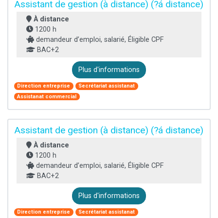
Assistant de gestion (à distance) (?á distance)
À distance
1200 h
demandeur d’emploi, salarié, Éligible CPF
BAC+2
Plus d'informations
Direction entreprise
Secrétariat assistanat
Assistanat commercial
Assistant de gestion (à distance) (?á distance)
À distance
1200 h
demandeur d’emploi, salarié, Éligible CPF
BAC+2
Plus d'informations
Direction entreprise
Secrétariat assistanat