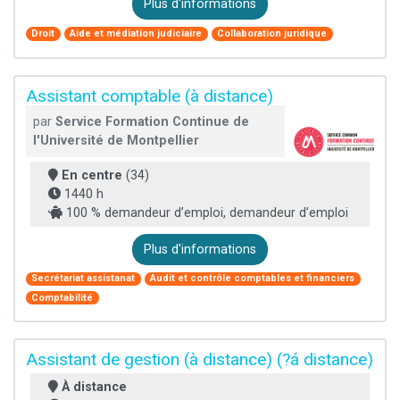
Plus d'informations
Droit
Aide et médiation judiciaire
Collaboration juridique
Assistant comptable (à distance)
par
Service Formation Continue de
l'Université de Montpellier
En centre
(34)
1440 h
100 % demandeur d’emploi, demandeur d’emploi
Plus d'informations
Secrétariat assistanat
Audit et contrôle comptables et financiers
Comptabilité
Assistant de gestion (à distance) (?á distance)
À distance