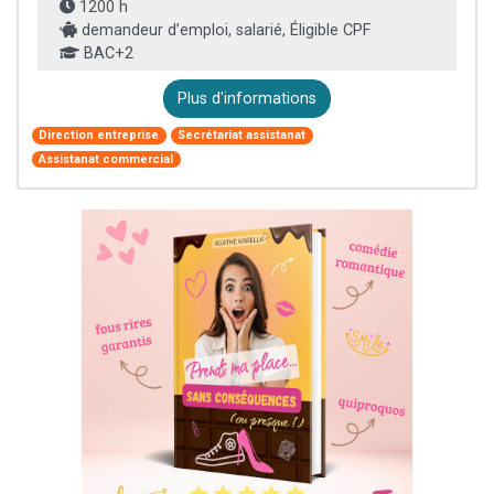
1200 h
demandeur d’emploi, salarié, Éligible CPF
BAC+2
Plus d'informations
Direction entreprise
Secrétariat assistanat
Assistanat commercial