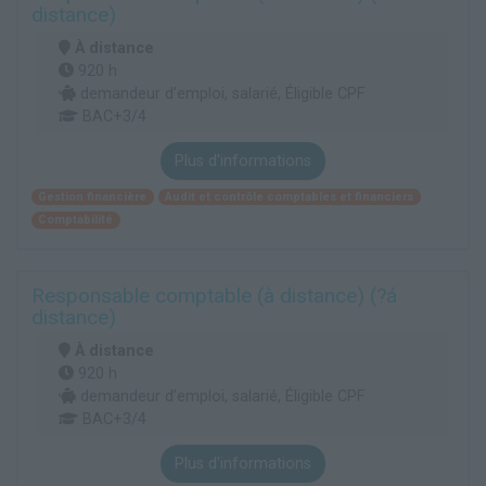
distance)
À distance
920 h
demandeur d’emploi, salarié, Éligible CPF
BAC+3/4
Plus d'informations
Gestion financière
Audit et contrôle comptables et financiers
Comptabilité
Responsable comptable (à distance) (?á
distance)
À distance
920 h
demandeur d’emploi, salarié, Éligible CPF
BAC+3/4
Plus d'informations