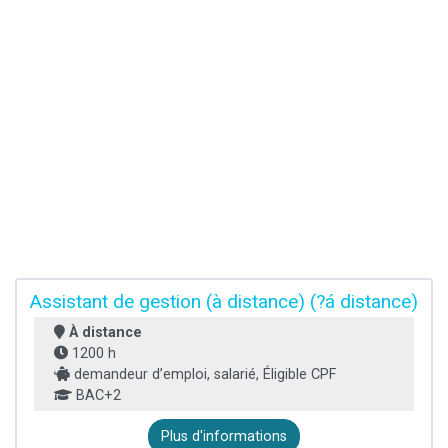
Assistant de gestion (à distance) (?á distance)
À distance
1200 h
demandeur d’emploi, salarié, Éligible CPF
BAC+2
Plus d'informations