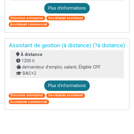
Plus d'informations
Direction entreprise
Secrétariat assistanat
Assistanat commercial
Assistant de gestion (à distance) (?á distance)
À distance
1200 h
demandeur d’emploi, salarié, Éligible CPF
BAC+2
Plus d'informations
Direction entreprise
Secrétariat assistanat
Assistanat commercial