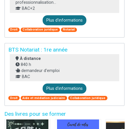
professionnalisation...
BAC+2
Plus d'informations
Droit
Collaboration juridique
Notariat
BTS Notariat : 1re année
À distance
840 h
demandeur d’emploi
BAC
Plus d'informations
Droit
Aide et médiation judiciaire
Collaboration juridique
Des livres pour se former