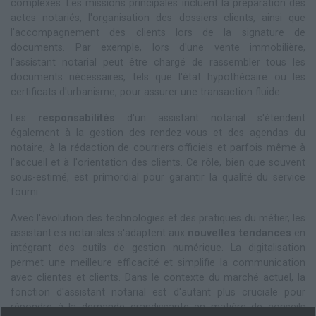
complexes. Les missions principales incluent la préparation des
actes notariés, l'organisation des dossiers clients, ainsi que
l'accompagnement des clients lors de la signature de
documents. Par exemple, lors d'une vente immobilière,
l'assistant notarial peut être chargé de rassembler tous les
documents nécessaires, tels que l'état hypothécaire ou les
certificats d'urbanisme, pour assurer une transaction fluide.
Les
responsabilités
d'un assistant notarial s'étendent
également à la gestion des rendez-vous et des agendas du
notaire, à la rédaction de courriers officiels et parfois même à
l'accueil et à l'orientation des clients. Ce rôle, bien que souvent
sous-estimé, est primordial pour garantir la qualité du service
fourni.
Avec l'évolution des technologies et des pratiques du métier, les
assistant.e.s notariales s'adaptent aux
nouvelles tendances
en
intégrant des outils de gestion numérique. La digitalisation
permet une meilleure efficacité et simplifie la communication
avec clientes et clients. Dans le contexte du marché actuel, la
fonction d'assistant notarial est d'autant plus cruciale pour
répondre à la demande grandissante en matière de conseils