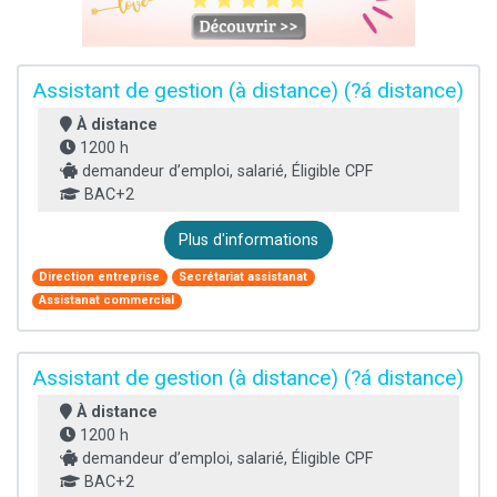
Assistant de gestion (à distance) (?á distance)
À distance
1200 h
demandeur d’emploi, salarié, Éligible CPF
BAC+2
Plus d'informations
Direction entreprise
Secrétariat assistanat
Assistanat commercial
Assistant de gestion (à distance) (?á distance)
À distance
1200 h
demandeur d’emploi, salarié, Éligible CPF
BAC+2