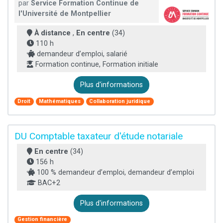
par
Service Formation Continue de
l'Université de Montpellier
À distance
,
En centre
(34)
110 h
demandeur d’emploi, salarié
Formation continue, Formation initiale
Plus d'informations
Droit
Mathématiques
Collaboration juridique
DU Comptable taxateur d'étude notariale
En centre
(34)
156 h
100 % demandeur d’emploi, demandeur d’emploi
BAC+2
Plus d'informations
Gestion financière