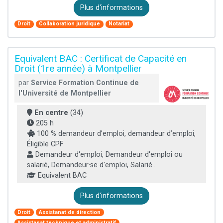
Plus d'informations
Droit
Collaboration juridique
Notariat
Equivalent BAC : Certificat de Capacité en
Droit (1re année) à Montpellier
par
Service Formation Continue de
l'Université de Montpellier
En centre
(34)
205 h
100 % demandeur d’emploi, demandeur d’emploi,
Éligible CPF
Demandeur d'emploi, Demandeur d'emploi ou
salarié, Demandeur·se d'emploi, Salarié...
Equivalent BAC
Plus d'informations
Droit
Assistanat de direction
Assistanat technique et administratif