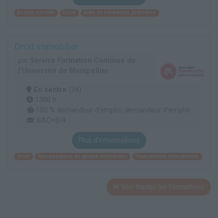
Action sociale
Droit
Aide et médiation judiciaire
Droit immobilier
par
Service Formation Continue de
l'Université de Montpellier
En centre
(34)
1300 h
100 % demandeur d’emploi, demandeur d’emploi
BAC+3/4
Plus d'informations
Droit
Management de projet immobilier
Transaction immobilière
Voir toutes les formations