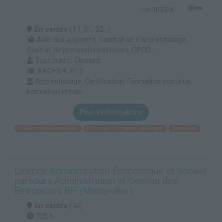
par
IESCA
En centre
(13, 31, 33...)
Aide aux apprentis, Contrat de d'apprentissage,
Contrat de professionnalisation, OPCO...
Tout public, Étudiant
BAC+3/4, BTS
Apprentissage, Certification, Formation continue,
Formation initiale...
Plus d'informations
Collaboration juridique
Défense et conseil juridique
Juridique
Licence Administration Économique et Sociale
parcours Administration et Gestion des
Entreprises RH (Montpellier)
En centre
(34)
725 h