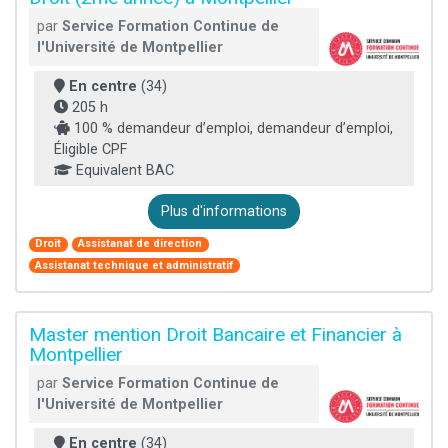
par
Service Formation Continue de
l'Université de Montpellier
En centre
(34)
205 h
100 % demandeur d’emploi, demandeur d’emploi,
Éligible CPF
Equivalent BAC
Plus d'informations
Droit
Assistanat de direction
Assistanat technique et administratif
Master mention Droit Bancaire et Financier à
Montpellier
par
Service Formation Continue de
l'Université de Montpellier
En centre
(34)