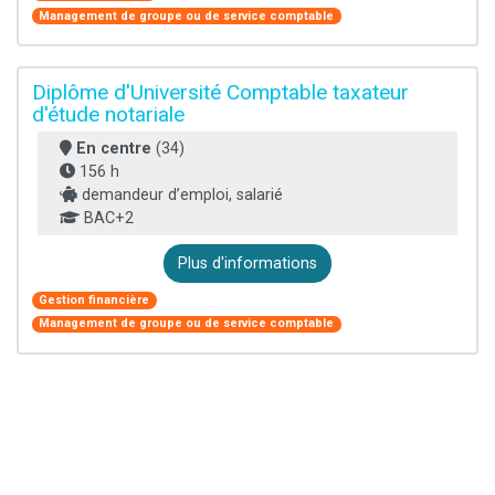
Management de groupe ou de service comptable
Diplôme d'Université Comptable taxateur
d'étude notariale
En centre
(34)
156 h
demandeur d’emploi, salarié
BAC+2
Plus d'informations
Gestion financière
Management de groupe ou de service comptable