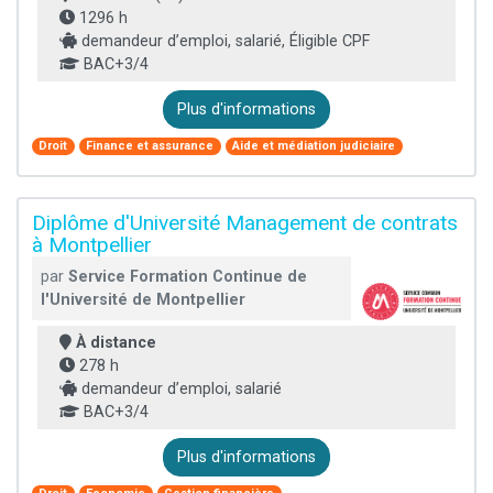
1296 h
demandeur d’emploi, salarié, Éligible CPF
BAC+3/4
Plus d'informations
Droit
Finance et assurance
Aide et médiation judiciaire
Diplôme d'Université Management de contrats
à Montpellier
par
Service Formation Continue de
l'Université de Montpellier
À distance
278 h
demandeur d’emploi, salarié
BAC+3/4
Plus d'informations