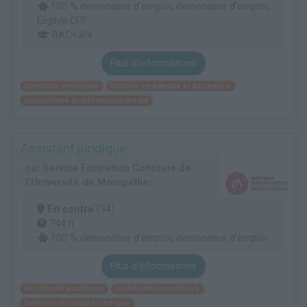
100 % demandeur d’emploi, demandeur d’emploi,
Éligible CPF
BAC+3/4
Plus d'informations
Direction entreprise
Gestion en banque et assurance
Journalisme et information média
Assistant juridique
par
Service Formation Continue de
l'Université de Montpellier
En centre
(34)
744 h
100 % demandeur d’emploi, demandeur d’emploi
Plus d'informations
Secrétariat assistanat
Collaboration juridique
Défense et conseil juridique