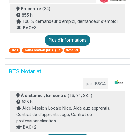
En centre
(34)
855 h
100 % demandeur d’emploi, demandeur d’emploi
BAC+3
Plus d'informations
Droit
Collaboration juridique
Notariat
BTS Notariat
par
IESCA
À distance
,
En centre
(13, 31, 33...)
635 h
Aide Mission Locale Nice, Aide aux apprentis,
Contrat de d'apprentissage, Contrat de
professionnalisation...
BAC+2