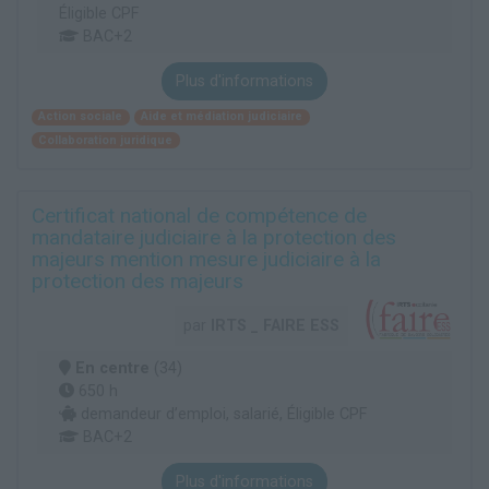
Éligible CPF
BAC+2
Plus d'informations
Action sociale
Aide et médiation judiciaire
Collaboration juridique
Certificat national de compétence de
mandataire judiciaire à la protection des
majeurs mention mesure judiciaire à la
protection des majeurs
par
IRTS _ FAIRE ESS
En centre
(34)
650 h
demandeur d’emploi, salarié, Éligible CPF
BAC+2
Plus d'informations