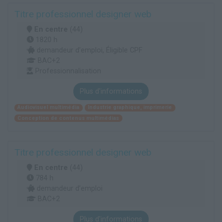
Titre professionnel designer web
En centre
(44)
1820 h
demandeur d’emploi, Éligible CPF
BAC+2
Professionnalisation
Plus d'informations
Audiovisuel multimédia
Industrie graphique, imprimerie
Conception de contenus multimédias
Titre professionnel designer web
En centre
(44)
784 h
demandeur d’emploi
BAC+2
Plus d'informations