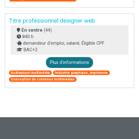
Titre professionnel designer web
En centre
(44)
840 h
demandeur d’emploi, salarié, Éligible CPF
BAC+2
Plus d'informations
Audiovisuel multimédia
Industrie graphique, imprimerie
Conception de contenus multimédias