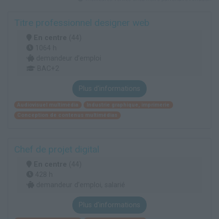
Titre professionnel designer web
En centre
(44)
1064 h
demandeur d’emploi
BAC+2
Plus d'informations
Audiovisuel multimédia
Industrie graphique, imprimerie
Conception de contenus multimédias
Chef de projet digital
En centre
(44)
428 h
demandeur d’emploi, salarié
Plus d'informations