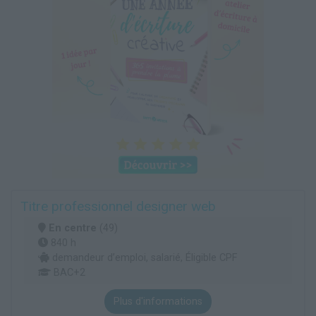
Titre professionnel designer web
En centre
(49)
840 h
demandeur d’emploi, salarié, Éligible CPF
BAC+2
Plus d'informations