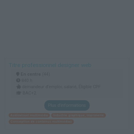
Titre professionnel designer web
En centre
(44)
840 h
demandeur d’emploi, salarié, Éligible CPF
BAC+2
Plus d'informations
Audiovisuel multimédia
Industrie graphique, imprimerie
Conception de contenus multimédias