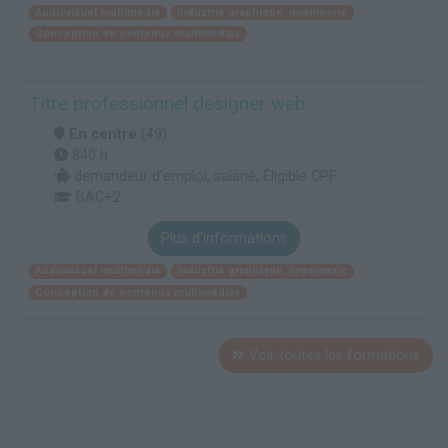
Audiovisuel multimédia
Industrie graphique, imprimerie
Conception de contenus multimédias
Titre professionnel designer web
En centre
(49)
840 h
demandeur d’emploi, salarié, Éligible CPF
BAC+2
Plus d'informations
Audiovisuel multimédia
Industrie graphique, imprimerie
Conception de contenus multimédias
Voir toutes les formations