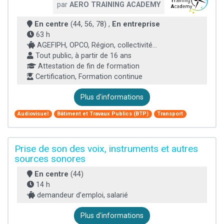
par
AERO TRAINING ACADEMY
En centre
(44, 56, 78) ,
En entreprise
63 h
AGEFIPH, OPCO, Région, collectivité...
Tout public, à partir de 16 ans
Attestation de fin de formation
Certification, Formation continue
Plus d'informations
Audiovisuel
Bâtiment et Travaux Publics (BTP)
Transport
Prise de son des voix, instruments et autres
sources sonores
En centre
(44)
14 h
demandeur d’emploi, salarié
Plus d'informations