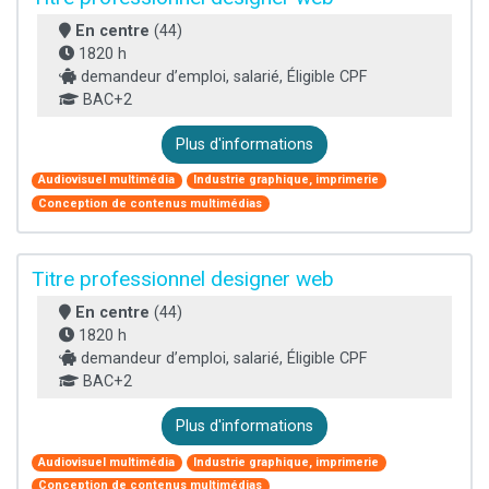
En centre
(44)
1820 h
demandeur d’emploi, salarié, Éligible CPF
BAC+2
Plus d'informations
Audiovisuel multimédia
Industrie graphique, imprimerie
Conception de contenus multimédias
Titre professionnel designer web
En centre
(44)
1820 h
demandeur d’emploi, salarié, Éligible CPF
BAC+2
Plus d'informations
Audiovisuel multimédia
Industrie graphique, imprimerie
Conception de contenus multimédias